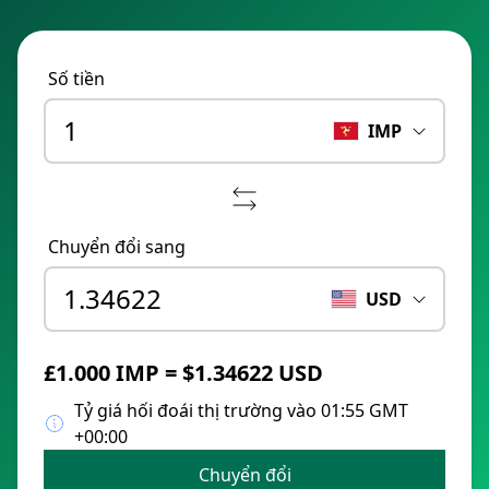
Số tiền
IMP
Chuyển đổi sang
USD
£1.000 IMP = $1.34622 USD
Tỷ giá hối đoái thị trường vào 01:55 GMT
+00:00
Chuyển đổi