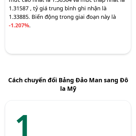
1.31587 , tỷ giá trung bình ghi nhận là
1.33885. Biến động trong giai đoạn này là
-1.207%
.
Cách chuyển đổi Bảng Đảo Man sang Đô
la Mỹ
1