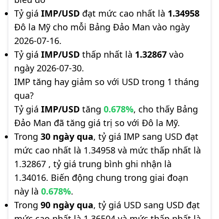
Tỷ giá
IMP/USD
đạt mức cao nhất là
1.34958
Đô la Mỹ cho mỗi Bảng Đảo Man vào ngày
2026-07-16.
Tỷ giá
IMP/USD
thấp nhất là
1.32867
vào
ngày 2026-07-30.
IMP tăng hay giảm so với USD trong 1 tháng
qua?
Tỷ giá
IMP/USD
tăng
0.678%
, cho thấy Bảng
Đảo Man đã tăng giá trị so với Đô la Mỹ.
Trong
30 ngày qua
, tỷ giá IMP sang USD đạt
mức cao nhất là 1.34958 và mức thấp nhất là
1.32867 , tỷ giá trung bình ghi nhận là
1.34016. Biến động chung trong giai đoạn
này là
0.678%
.
Trong
90 ngày qua
, tỷ giá USD sang USD đạt
mức cao nhất là 1.36504 và mức thấp nhất là