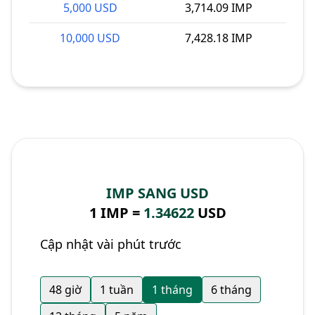
5,000 USD
3,714.09 IMP
10,000 USD
7,428.18 IMP
IMP SANG USD
1 IMP =
1.34622
USD
Cập nhật vài phút trước
48 giờ
1 tuần
1 tháng
6 tháng