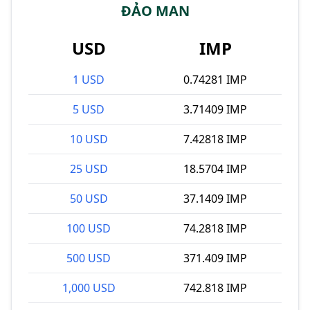
ĐẢO MAN
USD
IMP
1 USD
0.74281 IMP
5 USD
3.71409 IMP
10 USD
7.42818 IMP
25 USD
18.5704 IMP
50 USD
37.1409 IMP
100 USD
74.2818 IMP
500 USD
371.409 IMP
1,000 USD
742.818 IMP