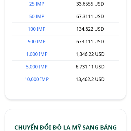
25 IMP
33.6555 USD
50 IMP
67.3111 USD
100 IMP
134.622 USD
500 IMP
673.111 USD
1,000 IMP
1,346.22 USD
5,000 IMP
6,731.11 USD
10,000 IMP
13,462.2 USD
CHUYỂN ĐỔI ĐÔ LA MỸ SANG BẢNG