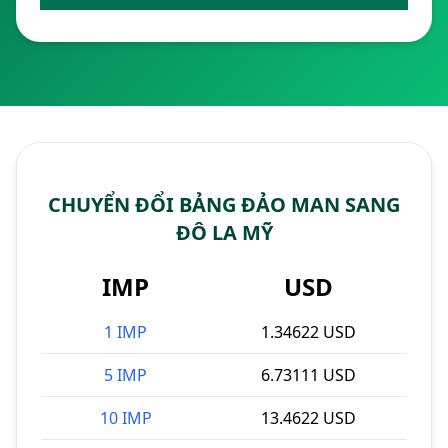
CHUYỂN ĐỔI BẢNG ĐẢO MAN SANG
ĐÔ LA MỸ
IMP
USD
1 IMP
1.34622 USD
5 IMP
6.73111 USD
10 IMP
13.4622 USD