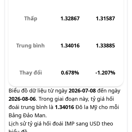
Thấp
1.32867
1.31587
Trung bình
1.34016
1.33885
Thay đổi
0.678%
-1.207%
Biểu đồ dữ liệu từ ngày
2026-07-08
đến ngày
2026-08-06
. Trong giai đoạn này, tỷ giá hối
đoái trung bình là
1.34016
Đô la Mỹ cho mỗi
Bảng Đảo Man.
Lịch sử tỷ giá hối đoái IMP sang USD theo
biểu đồ