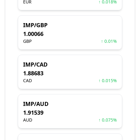
EUR
↑ 0.018%
IMP/GBP
1.00066
GBP
↑ 0.01%
IMP/CAD
1.88683
CAD
↑ 0.015%
IMP/AUD
1.91539
AUD
↑ 0.075%