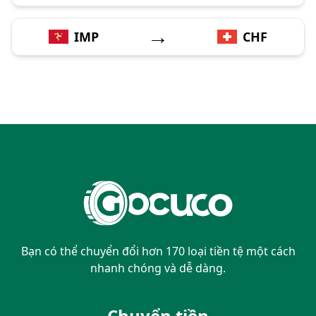
→
IMP
CHF
Bạn có thể chuyển đổi hơn 170 loại tiền tệ một cách
nhanh chóng và dễ dàng.
Chuyển tiền