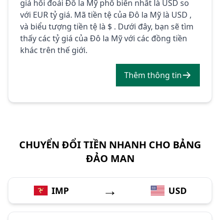
giá hối đoái Đô la Mỹ phổ biến nhất là USD so
với EUR tỷ giá. Mã tiền tệ của Đô la Mỹ là USD ,
và biểu tượng tiền tệ là $ . Dưới đây, bạn sẽ tìm
thấy các tỷ giá của Đô la Mỹ với các đồng tiền
khác trên thế giới.
Thêm thông tin
CHUYỂN ĐỔI TIỀN NHANH CHO BẢNG
ĐẢO MAN
→
IMP
USD