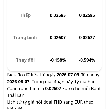
Thấp
0.02585
0.02585
Trung bình
0.02607
0.02627
Thay đổi
-0.158%
-0.594%
Biểu đồ dữ liệu từ ngày
2026-07-09
đến ngày
2026-08-07
. Trong giai đoạn này, tỷ giá hối
đoái trung bình là
0.02607
Euro cho mỗi Baht
Thái Lan.
Lịch sử tỷ giá hối đoái THB sang EUR theo
biểu đồ