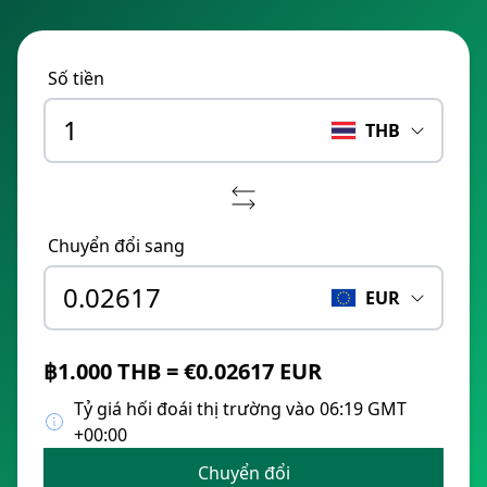
Số tiền
THB
Chuyển đổi sang
EUR
฿1.000 THB = €0.02617 EUR
Tỷ giá hối đoái thị trường vào 06:19 GMT
+00:00
Chuyển đổi