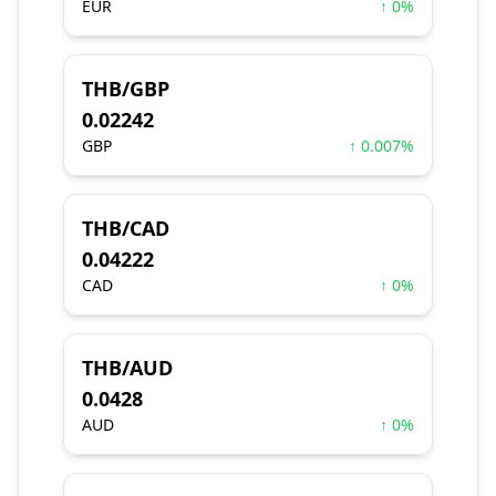
EUR
↑ 0%
THB/GBP
0.02242
GBP
↑ 0.007%
THB/CAD
0.04222
CAD
↑ 0%
THB/AUD
0.0428
AUD
↑ 0%