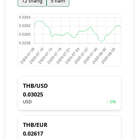
12 tháng
5 năm
THB/USD
0.03025
USD
↑ 0%
THB/EUR
0.02617