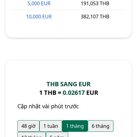
5,000 EUR
191,053 THB
10,000 EUR
382,107 THB
THB SANG EUR
1 THB =
0.02617
EUR
Cập nhật vài phút trước
48 giờ
1 tuần
1 tháng
6 tháng