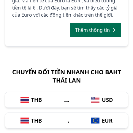
giá. Mã tiền tệ của Euro là EUR , và biểu tượng
tiền tệ là € . Dưới đây, bạn sẽ tìm thấy các tỷ giá
của Euro với các đồng tiền khác trên thế giới.
Thêm thông tin
CHUYỂN ĐỔI TIỀN NHANH CHO BAHT
THÁI LAN
→
THB
USD
→
THB
EUR