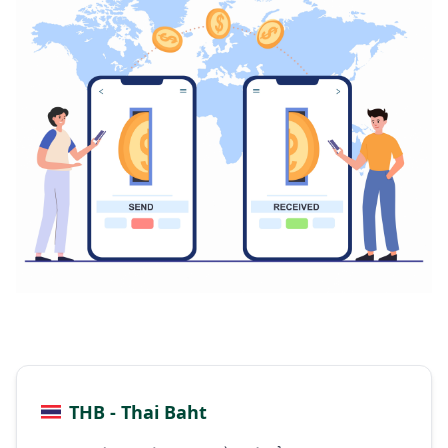
THB - Thai Baht