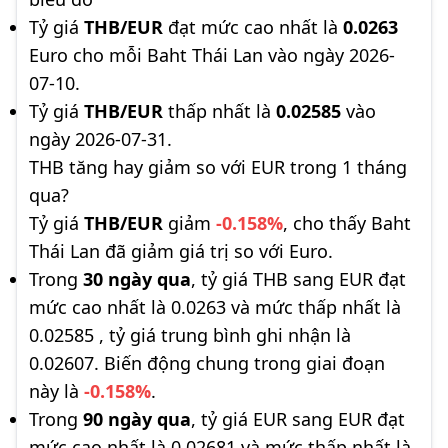
Tỷ giá
THB/EUR
đạt mức cao nhất là
0.0263
Euro cho mỗi Baht Thái Lan vào ngày 2026-
07-10.
Tỷ giá
THB/EUR
thấp nhất là
0.02585
vào
ngày 2026-07-31.
THB tăng hay giảm so với EUR trong 1 tháng
qua?
Tỷ giá
THB/EUR
giảm
-0.158%
, cho thấy Baht
Thái Lan đã giảm giá trị so với Euro.
Trong
30 ngày qua
, tỷ giá THB sang EUR đạt
mức cao nhất là 0.0263 và mức thấp nhất là
0.02585 , tỷ giá trung bình ghi nhận là
0.02607. Biến động chung trong giai đoạn
này là
-0.158%
.
Trong
90 ngày qua
, tỷ giá EUR sang EUR đạt
mức cao nhất là 0.02681 và mức thấp nhất là