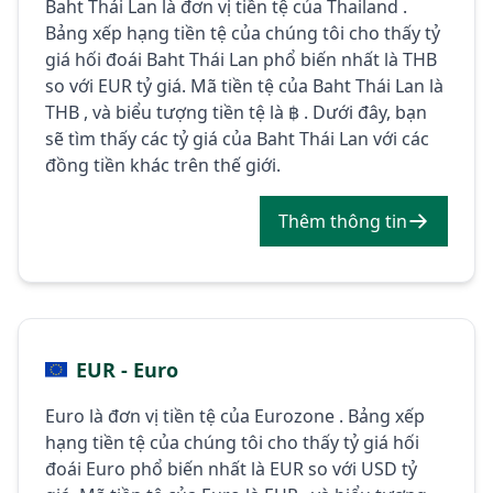
Baht Thái Lan là đơn vị tiền tệ của Thailand .
Bảng xếp hạng tiền tệ của chúng tôi cho thấy tỷ
giá hối đoái Baht Thái Lan phổ biến nhất là THB
so với EUR tỷ giá. Mã tiền tệ của Baht Thái Lan là
THB , và biểu tượng tiền tệ là ฿ . Dưới đây, bạn
sẽ tìm thấy các tỷ giá của Baht Thái Lan với các
đồng tiền khác trên thế giới.
Thêm thông tin
EUR - Euro
Euro là đơn vị tiền tệ của Eurozone . Bảng xếp
hạng tiền tệ của chúng tôi cho thấy tỷ giá hối
đoái Euro phổ biến nhất là EUR so với USD tỷ