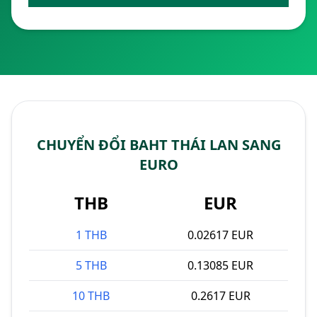
CHUYỂN ĐỔI BAHT THÁI LAN SANG
EURO
THB
EUR
1 THB
0.02617 EUR
5 THB
0.13085 EUR
10 THB
0.2617 EUR