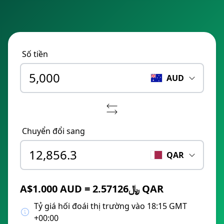
Số tiền
AUD
Chuyển đổi sang
QAR
A$1.000 AUD = ﷼2.57126 QAR
Tỷ giá hối đoái thị trường vào 18:15 GMT
+00:00