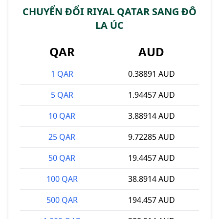
CHUYỂN ĐỔI RIYAL QATAR SANG ĐÔ
LA ÚC
QAR
AUD
1 QAR
0.38891 AUD
5 QAR
1.94457 AUD
10 QAR
3.88914 AUD
25 QAR
9.72285 AUD
50 QAR
19.4457 AUD
100 QAR
38.8914 AUD
500 QAR
194.457 AUD