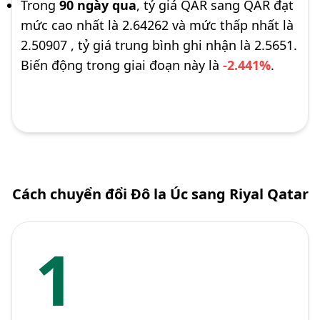
Trong
90 ngày qua
, tỷ giá QAR sang QAR đạt
mức cao nhất là 2.64262 và mức thấp nhất là
2.50907 , tỷ giá trung bình ghi nhận là 2.5651.
Biến động trong giai đoạn này là
-2.441%
.
Cách chuyển đổi Đô la Úc sang Riyal Qatar
1