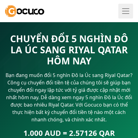
CHUYỂN ĐỔI 5 NGHÌN ĐÔ
LA ÚC SANG RIYAL QATAR
HÔM NAY
Bạn đang muốn đổi 5 nghìn Đô la Úc sang Riyal Qatar?
Công cụ chuyển đổi tiền tệ của chúng tôi sẽ giúp bạn
chuyển đổi ngay lập tức với tỷ giá được cập nhật mới
nhất hôm nay. Dễ dàng xem ngay 5 nghìn Đô la Úc đổi
được bao nhiêu Riyal Qatar. Với Gocuco bạn có thể
thực hiện bất kỳ chuyển đổi tiền tệ nào một cách
nhanh chóng, và chính xác nhất.
1.000 AUD = 2.57126 QAR