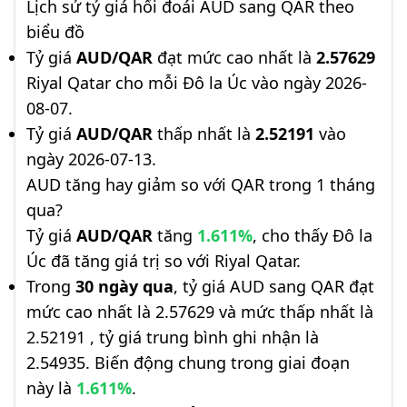
Lịch sử tỷ giá hối đoái AUD sang QAR theo
biểu đồ
Tỷ giá
AUD/QAR
đạt mức cao nhất là
2.57629
Riyal Qatar cho mỗi Đô la Úc vào ngày 2026-
08-07.
Tỷ giá
AUD/QAR
thấp nhất là
2.52191
vào
ngày 2026-07-13.
AUD tăng hay giảm so với QAR trong 1 tháng
qua?
Tỷ giá
AUD/QAR
tăng
1.611%
, cho thấy Đô la
Úc đã tăng giá trị so với Riyal Qatar.
Trong
30 ngày qua
, tỷ giá AUD sang QAR đạt
mức cao nhất là 2.57629 và mức thấp nhất là
2.52191 , tỷ giá trung bình ghi nhận là
2.54935. Biến động chung trong giai đoạn
này là
1.611%
.