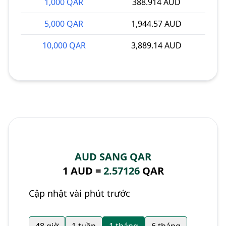
1,000 QAR
388.914 AUD
5,000 QAR
1,944.57 AUD
10,000 QAR
3,889.14 AUD
AUD SANG QAR
1 AUD =
2.57126
QAR
Cập nhật vài phút trước