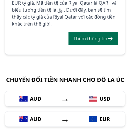
EUR tỷ giá. Mã tiền tệ của Riyal Qatar là QAR , và
biểu tượng tiền tệ là ﷼ . Dưới đây, bạn sẽ tìm
thấy các tỷ giá của Riyal Qatar với các đồng tiền
khác trên thế giới.
Thêm thông tin
CHUYỂN ĐỔI TIỀN NHANH CHO ĐÔ LA ÚC
→
AUD
USD
→
AUD
EUR