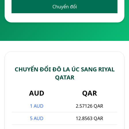
Chuyển đổi
CHUYỂN ĐỔI ĐÔ LA ÚC SANG RIYAL
QATAR
AUD
QAR
1 AUD
2.57126 QAR
5 AUD
12.8563 QAR