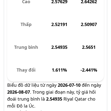
Cao
2.57629
2.64262
Thấp
2.52191
2.50907
Trung bình
2.54935
2.5651
Thay đổi
1.611%
-2.441%
Biểu đồ dữ liệu từ ngày
2026-07-10
đến ngày
2026-08-07
. Trong giai đoạn này, tỷ giá hối
đoái trung bình là
2.54935
Riyal Qatar cho
mỗi Đô la Úc.