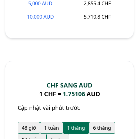
5,000 AUD
2,855.4 CHF
10,000 AUD
5,710.8 CHF
CHF SANG AUD
1 CHF =
1.75106
AUD
Cập nhật vài phút trước
48 giờ
1 tuần
1 tháng
6 tháng