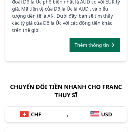
đoái Đô la Úc phổ biến nhất là AUD so với EUR tỷ
giá. Mã tiền tệ của Đô la Úc là AUD , và biểu
tượng tiền tệ là A$ . Dưới đây, bạn sẽ tìm thấy
các tỷ giá của Đô la Úc với các đồng tiền khác
trên thế giới.
Thêm thông tin
CHUYỂN ĐỔI TIỀN NHANH CHO FRANC
THỤY SĨ
→
CHF
USD