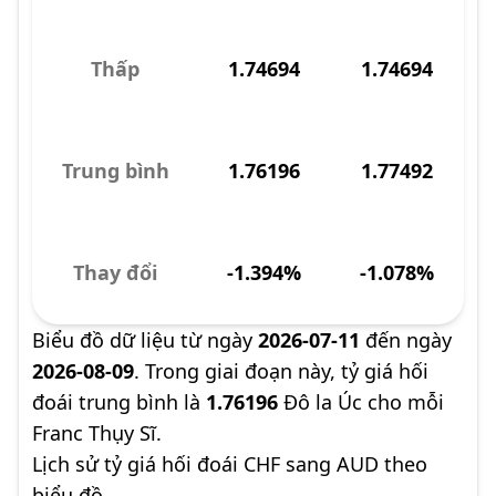
Thấp
1.74694
1.74694
Trung bình
1.76196
1.77492
Thay đổi
-1.394%
-1.078%
Biểu đồ dữ liệu từ ngày
2026-07-11
đến ngày
2026-08-09
. Trong giai đoạn này, tỷ giá hối
đoái trung bình là
1.76196
Đô la Úc cho mỗi
Franc Thụy Sĩ.
Lịch sử tỷ giá hối đoái CHF sang AUD theo
biểu đồ