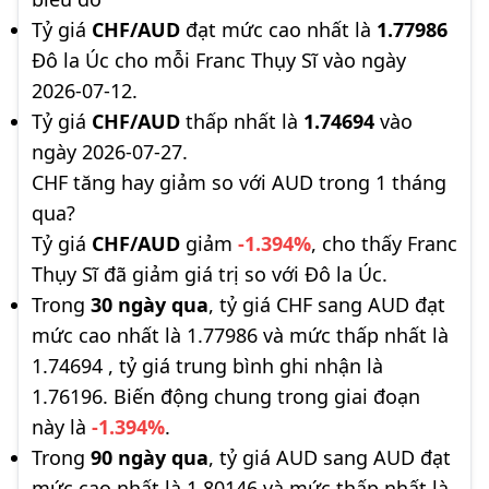
Tỷ giá
CHF/AUD
đạt mức cao nhất là
1.77986
Đô la Úc cho mỗi Franc Thụy Sĩ vào ngày
2026-07-12.
Tỷ giá
CHF/AUD
thấp nhất là
1.74694
vào
ngày 2026-07-27.
CHF tăng hay giảm so với AUD trong 1 tháng
qua?
Tỷ giá
CHF/AUD
giảm
-1.394%
, cho thấy Franc
Thụy Sĩ đã giảm giá trị so với Đô la Úc.
Trong
30 ngày qua
, tỷ giá CHF sang AUD đạt
mức cao nhất là 1.77986 và mức thấp nhất là
1.74694 , tỷ giá trung bình ghi nhận là
1.76196. Biến động chung trong giai đoạn
này là
-1.394%
.
Trong
90 ngày qua
, tỷ giá AUD sang AUD đạt
mức cao nhất là 1.80146 và mức thấp nhất là