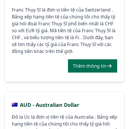
Franc Thụy Sĩ là đơn vị tiền tệ của Switzerland .
Bảng xếp hạng tiền tệ của chúng tôi cho thấy tỷ
giá hối đoái Franc Thụy Sĩ phổ biến nhất là CHF
so với EUR tỷ giá. Mã tiền tệ của Franc Thụy Sĩ là
CHF , và biểu tượng tiền tệ là Fr. . Dưới đây, bạn
sẽ tìm thấy các tỷ giá của Franc Thụy Sĩ với các
đồng tiền khác trên thế giới.
Thêm thông tin
AUD - Australian Dollar
Đô la Úc là đơn vị tiền tệ của Australia . Bảng xếp
hạng tiền tệ của chúng tôi cho thấy tỷ giá hối