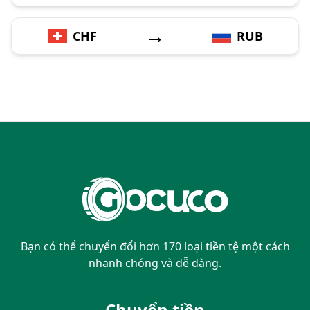
→
CHF
RUB
Bạn có thể chuyển đổi hơn 170 loại tiền tệ một cách
nhanh chóng và dễ dàng.
Chuyển tiền