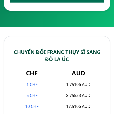
CHUYỂN ĐỔI FRANC THỤY SĨ SANG
ĐÔ LA ÚC
CHF
AUD
1 CHF
1.75106 AUD
5 CHF
8.75533 AUD
10 CHF
17.5106 AUD