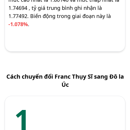
1.74694 , tỷ giá trung bình ghi nhận là
1.77492. Biến động trong giai đoạn này là
-1.078%
.
Cách chuyển đổi Franc Thụy Sĩ sang Đô la
Úc
1