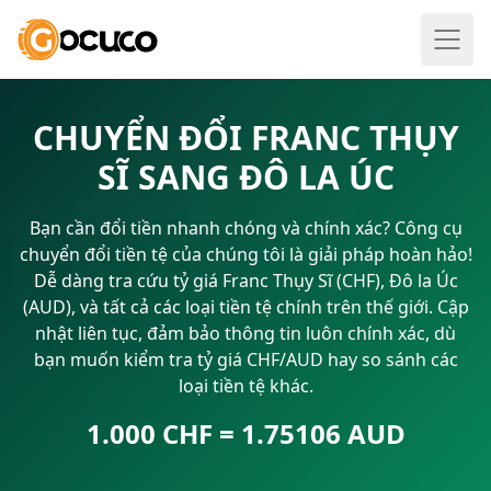
CHUYỂN ĐỔI FRANC THỤY
SĨ SANG ĐÔ LA ÚC
Bạn cần đổi tiền nhanh chóng và chính xác? Công cụ
chuyển đổi tiền tệ của chúng tôi là giải pháp hoàn hảo!
Dễ dàng tra cứu tỷ giá Franc Thụy Sĩ (CHF), Đô la Úc
(AUD), và tất cả các loại tiền tệ chính trên thế giới. Cập
nhật liên tục, đảm bảo thông tin luôn chính xác, dù
bạn muốn kiểm tra tỷ giá CHF/AUD hay so sánh các
loại tiền tệ khác.
1.000 CHF = 1.75106 AUD