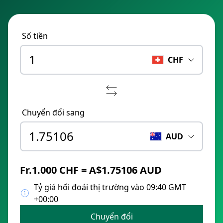
Số tiền
CHF
Chuyển đổi sang
AUD
Fr.1.000 CHF = A$1.75106 AUD
Tỷ giá hối đoái thị trường vào 09:40 GMT
+00:00
Chuyển đổi