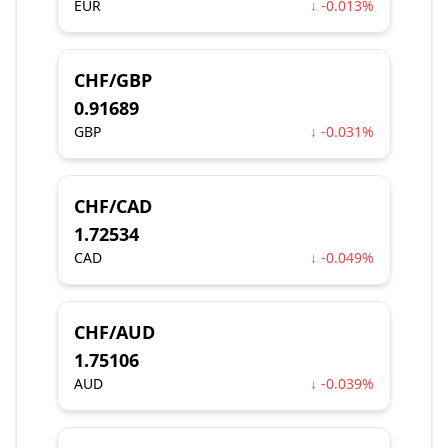
EUR
↓ -0.013%
CHF/GBP
0.91689
GBP
↓ -0.031%
CHF/CAD
1.72534
CAD
↓ -0.049%
CHF/AUD
1.75106
AUD
↓ -0.039%