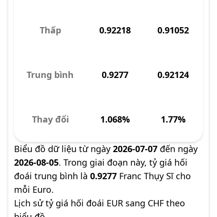
Thấp
0.92218
0.91052
Trung bình
0.9277
0.92124
Thay đổi
1.068%
1.77%
Biểu đồ dữ liệu từ ngày
2026-07-07
đến ngày
2026-08-05
. Trong giai đoạn này, tỷ giá hối
đoái trung bình là
0.9277
Franc Thụy Sĩ cho
mỗi Euro.
Lịch sử tỷ giá hối đoái EUR sang CHF theo
biểu đồ