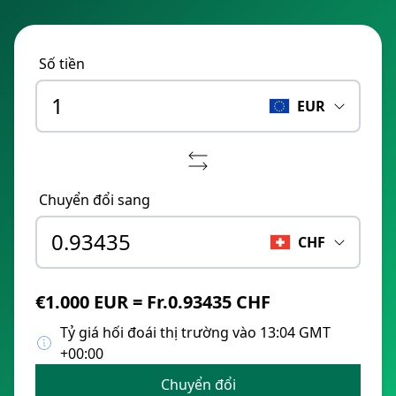
Số tiền
EUR
Chuyển đổi sang
CHF
€1.000 EUR = Fr.0.93435 CHF
Tỷ giá hối đoái thị trường vào 13:04 GMT
+00:00
Chuyển đổi