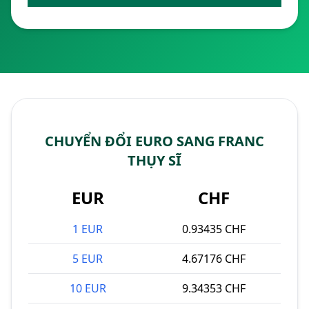
CHUYỂN ĐỔI EURO SANG FRANC
THỤY SĨ
EUR
CHF
1 EUR
0.93435 CHF
5 EUR
4.67176 CHF
10 EUR
9.34353 CHF