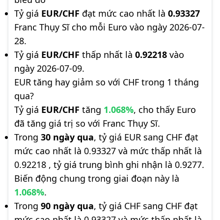
Tỷ giá
EUR/CHF
đạt mức cao nhất là
0.93327
Franc Thụy Sĩ cho mỗi Euro vào ngày 2026-07-
28.
Tỷ giá
EUR/CHF
thấp nhất là
0.92218
vào
ngày 2026-07-09.
EUR tăng hay giảm so với CHF trong 1 tháng
qua?
Tỷ giá
EUR/CHF
tăng
1.068%
, cho thấy Euro
đã tăng giá trị so với Franc Thụy Sĩ.
Trong
30 ngày qua
, tỷ giá EUR sang CHF đạt
mức cao nhất là 0.93327 và mức thấp nhất là
0.92218 , tỷ giá trung bình ghi nhận là 0.9277.
Biến động chung trong giai đoạn này là
1.068%
.
Trong
90 ngày qua
, tỷ giá CHF sang CHF đạt
mức cao nhất là 0.93327 và mức thấp nhất là