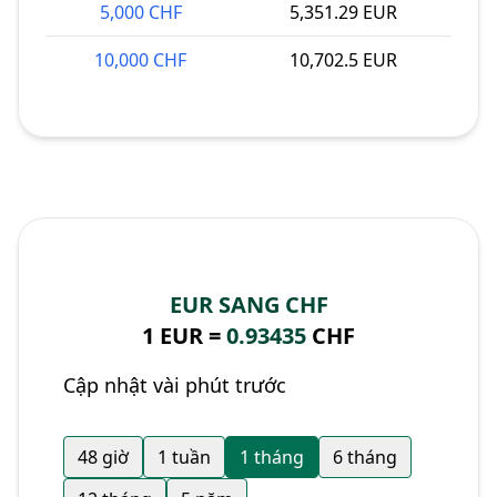
5,000 CHF
5,351.29 EUR
10,000 CHF
10,702.5 EUR
EUR SANG CHF
1 EUR =
0.93435
CHF
Cập nhật vài phút trước
48 giờ
1 tuần
1 tháng
6 tháng