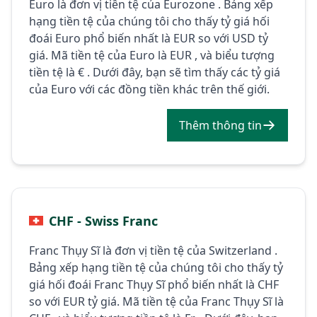
Euro là đơn vị tiền tệ của Eurozone . Bảng xếp
hạng tiền tệ của chúng tôi cho thấy tỷ giá hối
đoái Euro phổ biến nhất là EUR so với USD tỷ
giá. Mã tiền tệ của Euro là EUR , và biểu tượng
tiền tệ là € . Dưới đây, bạn sẽ tìm thấy các tỷ giá
của Euro với các đồng tiền khác trên thế giới.
Thêm thông tin
CHF - Swiss Franc
Franc Thụy Sĩ là đơn vị tiền tệ của Switzerland .
Bảng xếp hạng tiền tệ của chúng tôi cho thấy tỷ
giá hối đoái Franc Thụy Sĩ phổ biến nhất là CHF
so với EUR tỷ giá. Mã tiền tệ của Franc Thụy Sĩ là