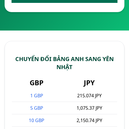
CHUYỂN ĐỔI BẢNG ANH SANG YÊN
NHẬT
GBP
JPY
1 GBP
215.074 JPY
5 GBP
1,075.37 JPY
10 GBP
2,150.74 JPY