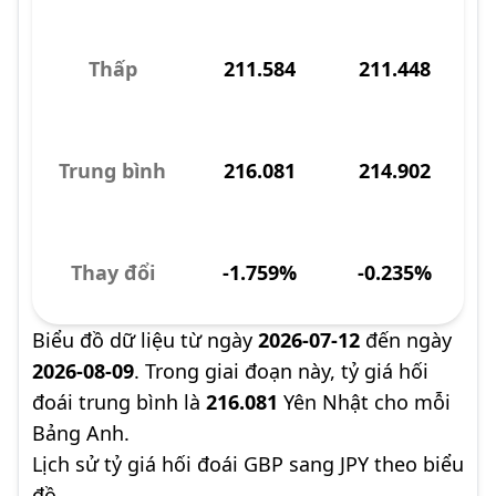
Thấp
211.584
211.448
Trung bình
216.081
214.902
Thay đổi
-1.759%
-0.235%
Biểu đồ dữ liệu từ ngày
2026-07-12
đến ngày
2026-08-09
. Trong giai đoạn này, tỷ giá hối
đoái trung bình là
216.081
Yên Nhật cho mỗi
Bảng Anh.
Lịch sử tỷ giá hối đoái GBP sang JPY theo biểu
đồ