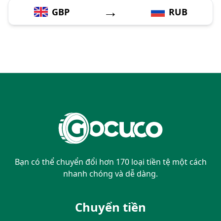
→
GBP
RUB
Bạn có thể chuyển đổi hơn 170 loại tiền tệ một cách
nhanh chóng và dễ dàng.
Chuyển tiền