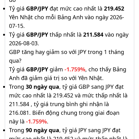
Tỷ giá
GBP/JPY
đạt mức cao nhất là
219.452
Yên Nhật cho mỗi Bảng Anh vào ngày 2026-
07-15.
Tỷ giá
GBP/JPY
thấp nhất là
211.584
vào ngày
2026-08-03.
GBP tăng hay giảm so với JPY trong 1 tháng
qua?
Tỷ giá
GBP/JPY
giảm
-1.759%
, cho thấy Bảng
Anh đã giảm giá trị so với Yên Nhật.
Trong
30 ngày qua
, tỷ giá GBP sang JPY đạt
mức cao nhất là 219.452 và mức thấp nhất là
211.584 , tỷ giá trung bình ghi nhận là
216.081. Biến động chung trong giai đoạn
này là
-1.759%
.
Trong
90 ngày qua
, tỷ giá JPY sang JPY đạt
mức cao nhất là 219.452 và mức thấp nhất là