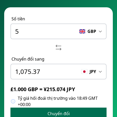
Số tiền
GBP
Chuyển đổi sang
JPY
£1.000 GBP = ¥215.074 JPY
Tỷ giá hối đoái thị trường vào 18:49 GMT
+00:00
Chuyển đổi