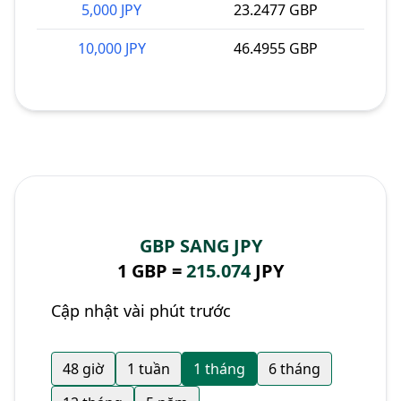
5,000 JPY
23.2477 GBP
10,000 JPY
46.4955 GBP
GBP SANG JPY
1 GBP =
215.074
JPY
Cập nhật vài phút trước
48 giờ
1 tuần
1 tháng
6 tháng