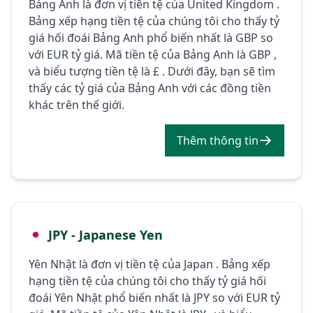
Bảng Anh là đơn vị tiền tệ của United Kingdom .
Bảng xếp hạng tiền tệ của chúng tôi cho thấy tỷ
giá hối đoái Bảng Anh phổ biến nhất là GBP so
với EUR tỷ giá. Mã tiền tệ của Bảng Anh là GBP ,
và biểu tượng tiền tệ là £ . Dưới đây, bạn sẽ tìm
thấy các tỷ giá của Bảng Anh với các đồng tiền
khác trên thế giới.
Thêm thông tin
JPY - Japanese Yen
Yên Nhật là đơn vị tiền tệ của Japan . Bảng xếp
hạng tiền tệ của chúng tôi cho thấy tỷ giá hối
đoái Yên Nhật phổ biến nhất là JPY so với EUR tỷ