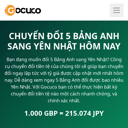
CHUYỂN ĐỔI 5 BẢNG ANH
SANG YÊN NHẬT HÔM NAY
Bạn đang muốn đổi 5 Bảng Anh sang Yên Nhật? Công
cụ chuyển đổi tiền tệ của chúng tôi sẽ giúp bạn chuyển
đổi ngay lập tức với tỷ giá được cập nhật mới nhất hôm
nay. Dễ dàng xem ngay 5 Bảng Anh đổi được bao nhiêu
Yên Nhật. Với Gocuco bạn có thể thực hiện bất kỳ
chuyển đổi tiền tệ nào một cách nhanh chóng, và
chính xác nhất.
1.000 GBP = 215.074 JPY