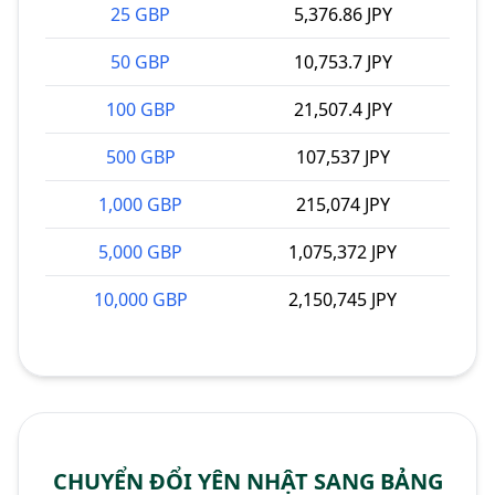
25 GBP
5,376.86 JPY
50 GBP
10,753.7 JPY
100 GBP
21,507.4 JPY
500 GBP
107,537 JPY
1,000 GBP
215,074 JPY
5,000 GBP
1,075,372 JPY
10,000 GBP
2,150,745 JPY
CHUYỂN ĐỔI YÊN NHẬT SANG BẢNG