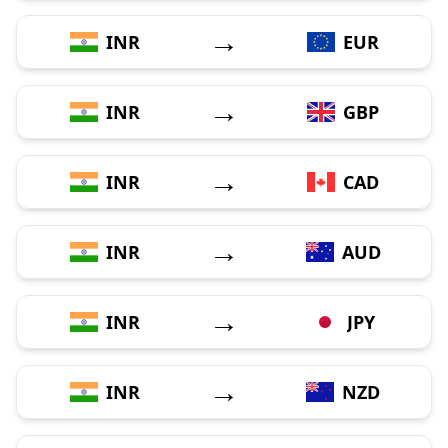
→
INR
EUR
→
INR
GBP
→
INR
CAD
→
INR
AUD
→
INR
JPY
→
INR
NZD