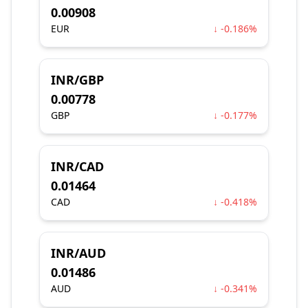
0.00908
EUR
↓ -0.186%
INR/GBP
0.00778
GBP
↓ -0.177%
INR/CAD
0.01464
CAD
↓ -0.418%
INR/AUD
0.01486
AUD
↓ -0.341%