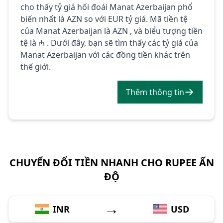
cho thấy tỷ giá hối đoái Manat Azerbaijan phổ
biến nhất là AZN so với EUR tỷ giá. Mã tiền tệ
của Manat Azerbaijan là AZN , và biểu tượng tiền
tệ là ₼ . Dưới đây, bạn sẽ tìm thấy các tỷ giá của
Manat Azerbaijan với các đồng tiền khác trên
thế giới.
Thêm thông tin
CHUYỂN ĐỔI TIỀN NHANH CHO RUPEE ẤN
ĐỘ
→
INR
USD