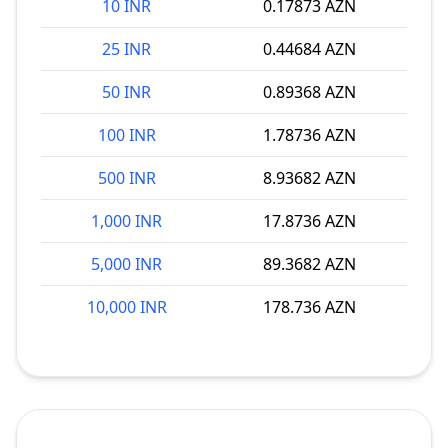
10 INR
0.17873 AZN
25 INR
0.44684 AZN
50 INR
0.89368 AZN
100 INR
1.78736 AZN
500 INR
8.93682 AZN
1,000 INR
17.8736 AZN
5,000 INR
89.3682 AZN
10,000 INR
178.736 AZN