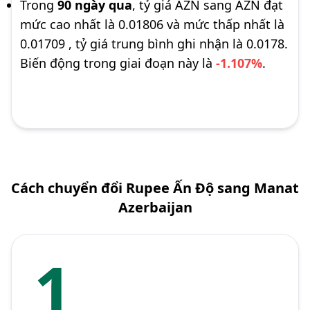
Trong
90 ngày qua
, tỷ giá AZN sang AZN đạt
mức cao nhất là 0.01806 và mức thấp nhất là
0.01709 , tỷ giá trung bình ghi nhận là 0.0178.
Biến động trong giai đoạn này là
-1.107%
.
Cách chuyển đổi Rupee Ấn Độ sang Manat
Azerbaijan
1