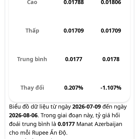
Cao
0.01788
0.01806
Thấp
0.01709
0.01709
Trung bình
0.0177
0.0178
Thay đổi
0.207%
-1.107%
Biểu đồ dữ liệu từ ngày
2026-07-09
đến ngày
2026-08-06
. Trong giai đoạn này, tỷ giá hối
đoái trung bình là
0.0177
Manat Azerbaijan
cho mỗi Rupee Ấn Độ.