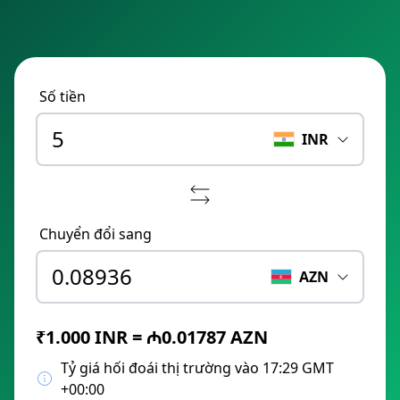
Số tiền
INR
Chuyển đổi sang
AZN
₹1.000 INR = ₼0.01787 AZN
Tỷ giá hối đoái thị trường vào 17:29 GMT
+00:00