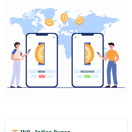
INR - Indian Rupee