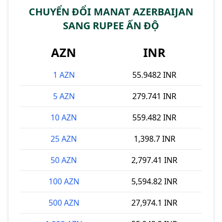
CHUYỂN ĐỔI MANAT AZERBAIJAN
SANG RUPEE ẤN ĐỘ
AZN
INR
1 AZN
55.9482 INR
5 AZN
279.741 INR
10 AZN
559.482 INR
25 AZN
1,398.7 INR
50 AZN
2,797.41 INR
100 AZN
5,594.82 INR
500 AZN
27,974.1 INR