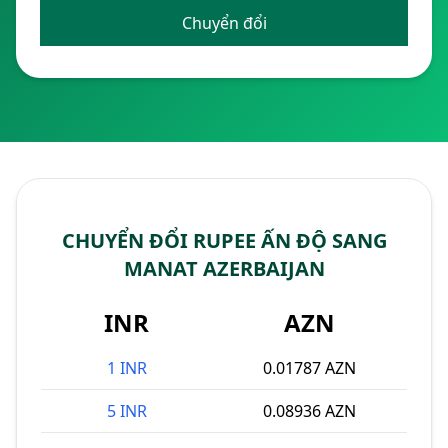
Chuyển đổi
CHUYỂN ĐỔI RUPEE ẤN ĐỘ SANG
MANAT AZERBAIJAN
INR
AZN
1 INR
0.01787 AZN
5 INR
0.08936 AZN