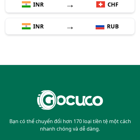
→
INR
CHF
→
INR
RUB
Bạn có thể chuyển đổi hơn 170 loại tiền tệ một cách
nhanh chóng và dễ dàng.