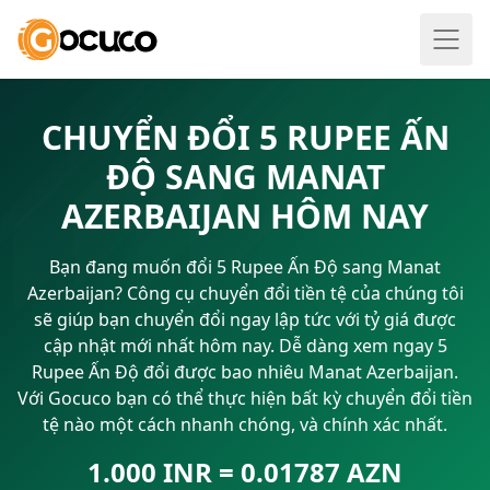
CHUYỂN ĐỔI 5 RUPEE ẤN
ĐỘ SANG MANAT
AZERBAIJAN HÔM NAY
Bạn đang muốn đổi 5 Rupee Ấn Độ sang Manat
Azerbaijan? Công cụ chuyển đổi tiền tệ của chúng tôi
sẽ giúp bạn chuyển đổi ngay lập tức với tỷ giá được
cập nhật mới nhất hôm nay. Dễ dàng xem ngay 5
Rupee Ấn Độ đổi được bao nhiêu Manat Azerbaijan.
Với Gocuco bạn có thể thực hiện bất kỳ chuyển đổi tiền
tệ nào một cách nhanh chóng, và chính xác nhất.
1.000 INR = 0.01787 AZN