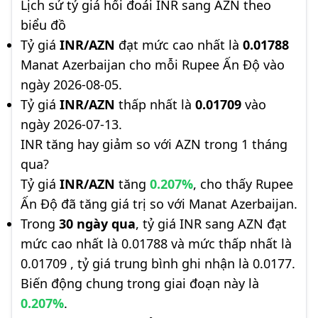
Lịch sử tỷ giá hối đoái INR sang AZN theo
biểu đồ
Tỷ giá
INR/AZN
đạt mức cao nhất là
0.01788
Manat Azerbaijan cho mỗi Rupee Ấn Độ vào
ngày 2026-08-05.
Tỷ giá
INR/AZN
thấp nhất là
0.01709
vào
ngày 2026-07-13.
INR tăng hay giảm so với AZN trong 1 tháng
qua?
Tỷ giá
INR/AZN
tăng
0.207%
, cho thấy Rupee
Ấn Độ đã tăng giá trị so với Manat Azerbaijan.
Trong
30 ngày qua
, tỷ giá INR sang AZN đạt
mức cao nhất là 0.01788 và mức thấp nhất là
0.01709 , tỷ giá trung bình ghi nhận là 0.0177.
Biến động chung trong giai đoạn này là
0.207%
.