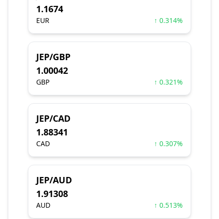
1.1674
EUR
↑ 0.314%
JEP/GBP
1.00042
GBP
↑ 0.321%
JEP/CAD
1.88341
CAD
↑ 0.307%
JEP/AUD
1.91308
AUD
↑ 0.513%