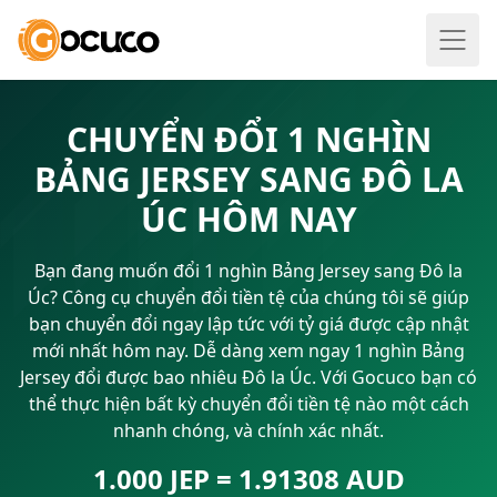
CHUYỂN ĐỔI 1 NGHÌN
BẢNG JERSEY SANG ĐÔ LA
ÚC HÔM NAY
Bạn đang muốn đổi 1 nghìn Bảng Jersey sang Đô la
Úc? Công cụ chuyển đổi tiền tệ của chúng tôi sẽ giúp
bạn chuyển đổi ngay lập tức với tỷ giá được cập nhật
mới nhất hôm nay. Dễ dàng xem ngay 1 nghìn Bảng
Jersey đổi được bao nhiêu Đô la Úc. Với Gocuco bạn có
thể thực hiện bất kỳ chuyển đổi tiền tệ nào một cách
nhanh chóng, và chính xác nhất.
1.000 JEP = 1.91308 AUD