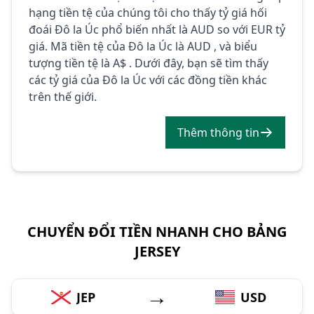
hạng tiền tệ của chúng tôi cho thấy tỷ giá hối
đoái Đô la Úc phổ biến nhất là AUD so với EUR tỷ
giá. Mã tiền tệ của Đô la Úc là AUD , và biểu
tượng tiền tệ là A$ . Dưới đây, bạn sẽ tìm thấy
các tỷ giá của Đô la Úc với các đồng tiền khác
trên thế giới.
Thêm thông tin
CHUYỂN ĐỔI TIỀN NHANH CHO BẢNG
JERSEY
→
JEP
USD