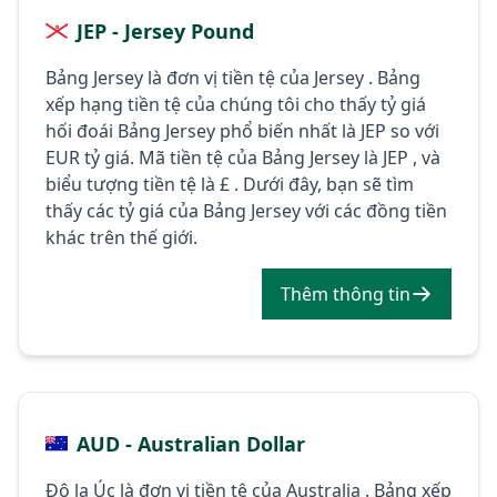
JEP - Jersey Pound
Bảng Jersey là đơn vị tiền tệ của Jersey . Bảng
xếp hạng tiền tệ của chúng tôi cho thấy tỷ giá
hối đoái Bảng Jersey phổ biến nhất là JEP so với
EUR tỷ giá. Mã tiền tệ của Bảng Jersey là JEP , và
biểu tượng tiền tệ là £ . Dưới đây, bạn sẽ tìm
thấy các tỷ giá của Bảng Jersey với các đồng tiền
khác trên thế giới.
Thêm thông tin
AUD - Australian Dollar
Đô la Úc là đơn vị tiền tệ của Australia . Bảng xếp