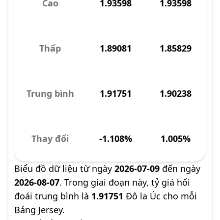
Cao
1.93598
1.93598
Thấp
1.89081
1.85829
Trung bình
1.91751
1.90238
Thay đổi
-1.108%
1.005%
Biểu đồ dữ liệu từ ngày
2026-07-09
đến ngày
2026-08-07
. Trong giai đoạn này, tỷ giá hối
đoái trung bình là
1.91751
Đô la Úc cho mỗi
Bảng Jersey.