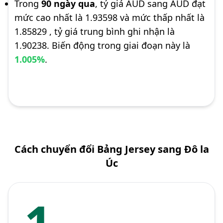
Trong
90 ngày qua
, tỷ giá AUD sang AUD đạt
mức cao nhất là 1.93598 và mức thấp nhất là
1.85829 , tỷ giá trung bình ghi nhận là
1.90238. Biến động trong giai đoạn này là
1.005%
.
Cách chuyển đổi Bảng Jersey sang Đô la
Úc
1