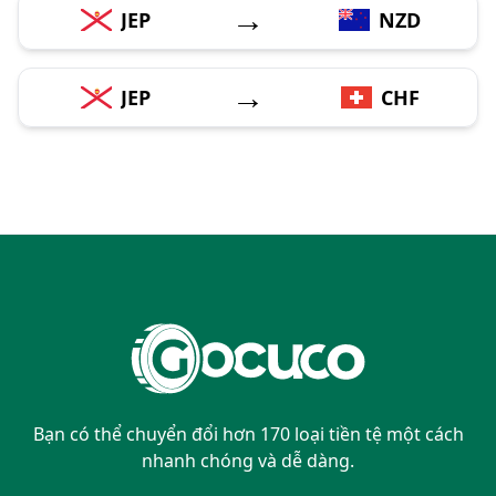
→
JEP
NZD
→
JEP
CHF
Bạn có thể chuyển đổi hơn 170 loại tiền tệ một cách
nhanh chóng và dễ dàng.