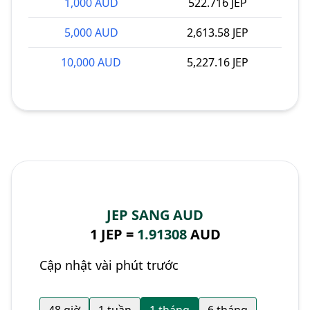
1,000 AUD
522.716 JEP
5,000 AUD
2,613.58 JEP
10,000 AUD
5,227.16 JEP
JEP SANG AUD
1 JEP =
1.91308
AUD
Cập nhật vài phút trước