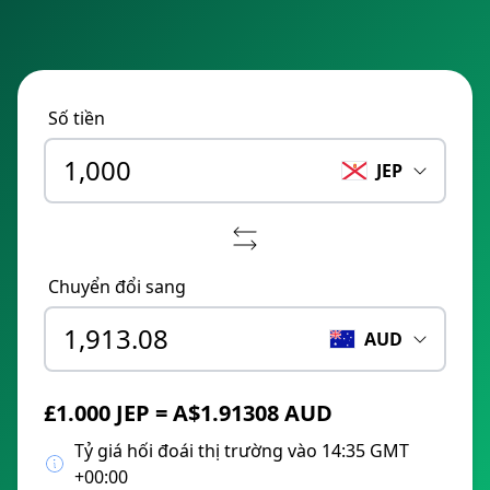
Số tiền
JEP
Chuyển đổi sang
AUD
£1.000 JEP = A$1.91308 AUD
Tỷ giá hối đoái thị trường vào 14:35 GMT
+00:00