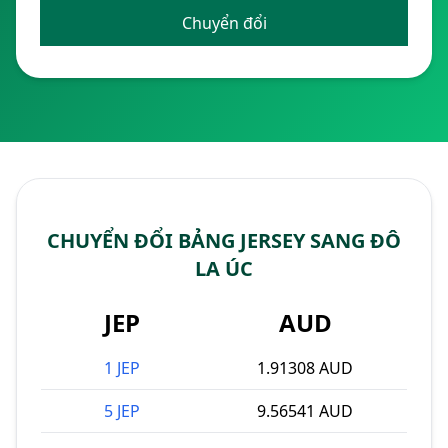
Chuyển đổi
CHUYỂN ĐỔI BẢNG JERSEY SANG ĐÔ
LA ÚC
JEP
AUD
1 JEP
1.91308 AUD
5 JEP
9.56541 AUD