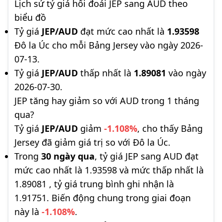
Lịch sử tỷ giá hối đoái JEP sang AUD theo
biểu đồ
Tỷ giá
JEP/AUD
đạt mức cao nhất là
1.93598
Đô la Úc cho mỗi Bảng Jersey vào ngày 2026-
07-13.
Tỷ giá
JEP/AUD
thấp nhất là
1.89081
vào ngày
2026-07-30.
JEP tăng hay giảm so với AUD trong 1 tháng
qua?
Tỷ giá
JEP/AUD
giảm
-1.108%
, cho thấy Bảng
Jersey đã giảm giá trị so với Đô la Úc.
Trong
30 ngày qua
, tỷ giá JEP sang AUD đạt
mức cao nhất là 1.93598 và mức thấp nhất là
1.89081 , tỷ giá trung bình ghi nhận là
1.91751. Biến động chung trong giai đoạn
này là
-1.108%
.