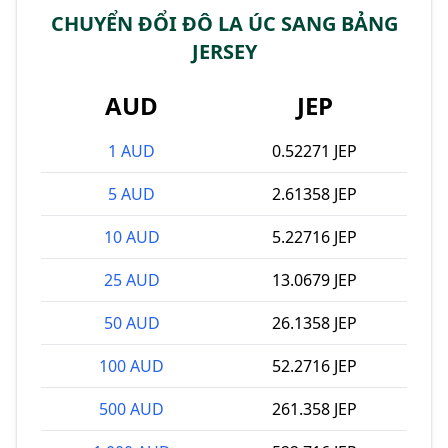
CHUYỂN ĐỔI ĐÔ LA ÚC SANG BẢNG
JERSEY
AUD
JEP
1 AUD
0.52271 JEP
5 AUD
2.61358 JEP
10 AUD
5.22716 JEP
25 AUD
13.0679 JEP
50 AUD
26.1358 JEP
100 AUD
52.2716 JEP
500 AUD
261.358 JEP