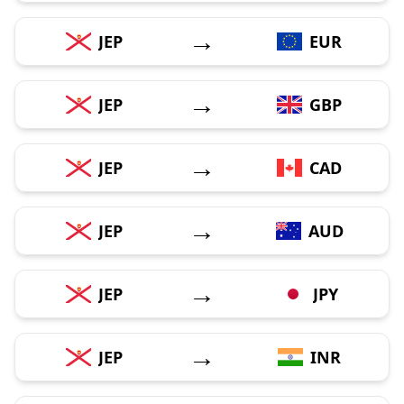
→
JEP
EUR
→
JEP
GBP
→
JEP
CAD
→
JEP
AUD
→
JEP
JPY
→
JEP
INR