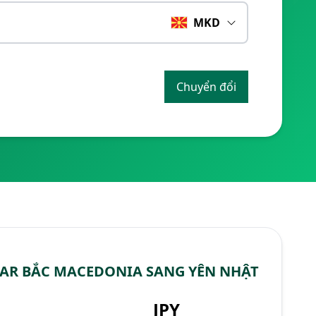
MKD
Chuyển đổi
AR BẮC MACEDONIA SANG YÊN NHẬT
JPY