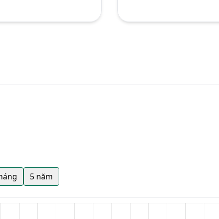
tháng
5 năm