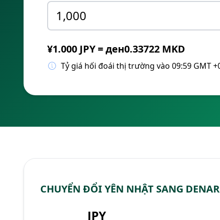
¥1.000 JPY = ден0.33722 MKD
Tỷ giá hối đoái thị trường vào 09:59 GMT +
CHUYỂN ĐỔI YÊN NHẬT SANG DENA
JPY