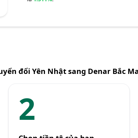
uyển đổi Yên Nhật sang Denar Bắc M
2
Chọn tiền tệ của bạn