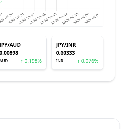
JPY/AUD
JPY/INR
0.00898
0.60333
↑ 0.198%
↑ 0.076%
AUD
INR