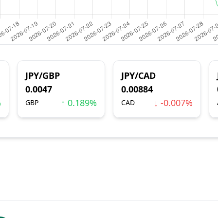
JPY/GBP
JPY/CAD
0.0047
0.00884
%
↑ 0.189%
↓ -0.007%
GBP
CAD