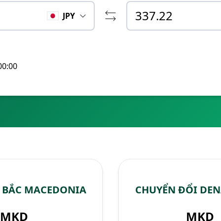
JPY
00:00
R BẮC MACEDONIA
CHUYỂN ĐỔI DEN
MKD
MKD