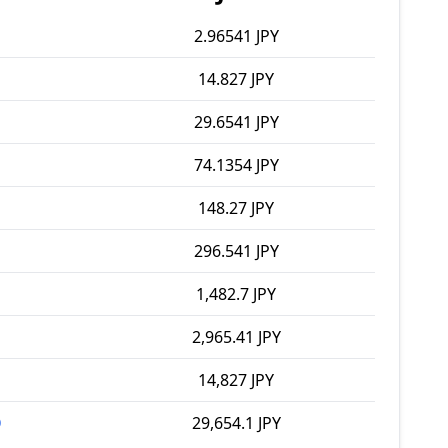
2.96541 JPY
14.827 JPY
29.6541 JPY
74.1354 JPY
148.27 JPY
296.541 JPY
1,482.7 JPY
2,965.41 JPY
14,827 JPY
D
29,654.1 JPY