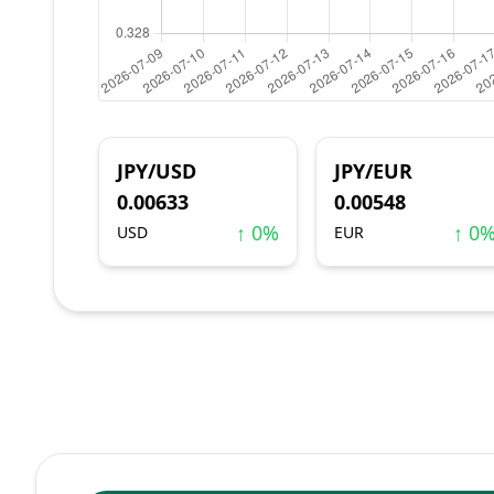
JPY/USD
JPY/EUR
0.00633
0.00548
↑ 0%
↑ 0
USD
EUR