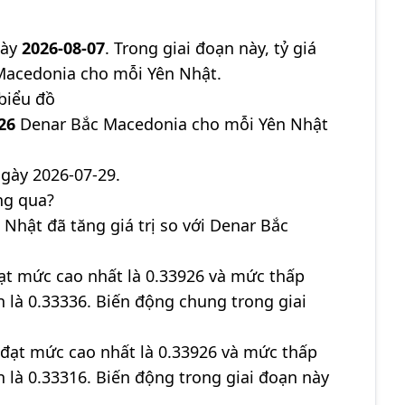
gày
2026-08-07
. Trong giai đoạn này, tỷ giá
acedonia cho mỗi Yên Nhật.
 biểu đồ
26
Denar Bắc Macedonia cho mỗi Yên Nhật
gày 2026-07-29.
ng qua?
 Nhật đã tăng giá trị so với Denar Bắc
đạt mức cao nhất là 0.33926 và mức thấp
ận là 0.33336. Biến động chung trong giai
 đạt mức cao nhất là 0.33926 và mức thấp
ận là 0.33316. Biến động trong giai đoạn này