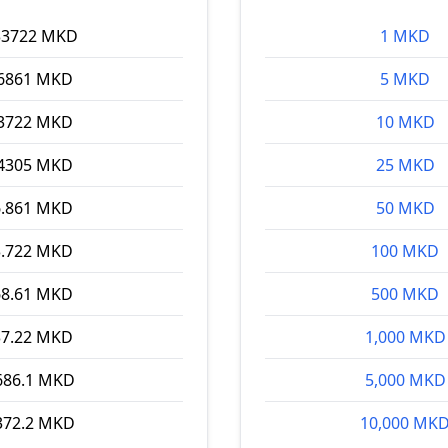
33722 MKD
1 MKD
.6861 MKD
5 MKD
.3722 MKD
10 MKD
.4305 MKD
25 MKD
6.861 MKD
50 MKD
3.722 MKD
100 MKD
68.61 MKD
500 MKD
37.22 MKD
1,000 MKD
686.1 MKD
5,000 MKD
372.2 MKD
10,000 MK