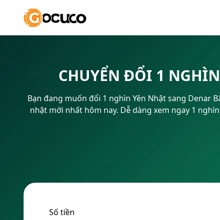
CHUYỂN ĐỔI 1 NGHÌ
Bạn đang muốn đổi 1 nghìn Yên Nhật sang Denar Bắc
nhật mới nhất hôm nay. Dễ dàng xem ngay 1 nghìn 
Số tiền