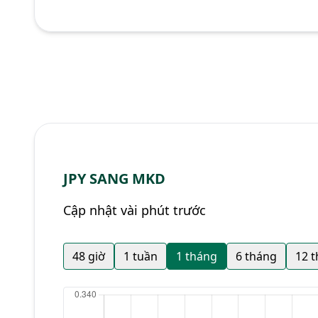
JPY SANG MKD
Cập nhật vài phút trước
48 giờ
1 tuần
1 tháng
6 tháng
12 