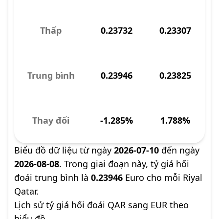
Thấp
0.23732
0.23307
Trung bình
0.23946
0.23825
Thay đổi
-1.285%
1.788%
Biểu đồ dữ liệu từ ngày
2026-07-10
đến ngày
2026-08-08
. Trong giai đoạn này, tỷ giá hối
đoái trung bình là
0.23946
Euro cho mỗi Riyal
Qatar.
Lịch sử tỷ giá hối đoái QAR sang EUR theo
biểu đồ