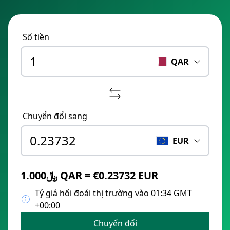
Số tiền
QAR
Chuyển đổi sang
EUR
﷼1.000 QAR = €0.23732 EUR
Tỷ giá hối đoái thị trường vào 01:34 GMT
+00:00
Chuyển đổi