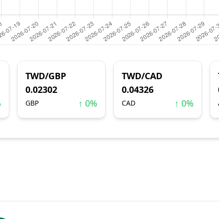
TWD/GBP
TWD/CAD
0.02302
0.04326
%
↑ 0%
↑ 0%
GBP
CAD