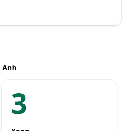
g Anh
3
Xong