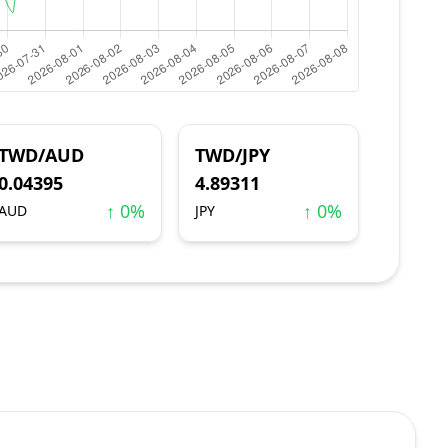
TWD/AUD
TWD/JPY
0.04395
4.89311
↑ 0%
↑ 0%
AUD
JPY