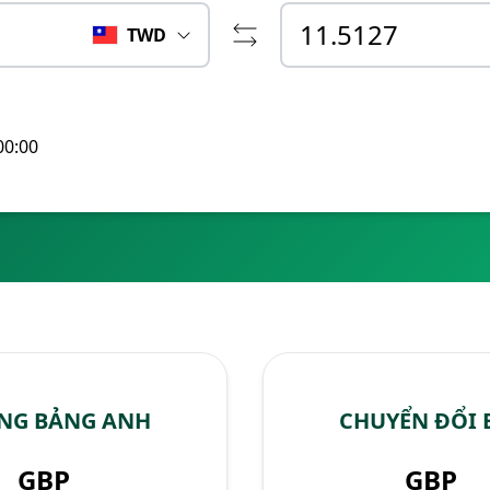
TWD
00:00
ANG BẢNG ANH
CHUYỂN ĐỔI 
GBP
GBP