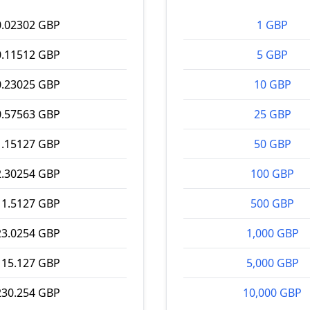
0.02302 GBP
1 GBP
0.11512 GBP
5 GBP
0.23025 GBP
10 GBP
0.57563 GBP
25 GBP
1.15127 GBP
50 GBP
2.30254 GBP
100 GBP
11.5127 GBP
500 GBP
23.0254 GBP
1,000 GBP
115.127 GBP
5,000 GBP
230.254 GBP
10,000 GBP