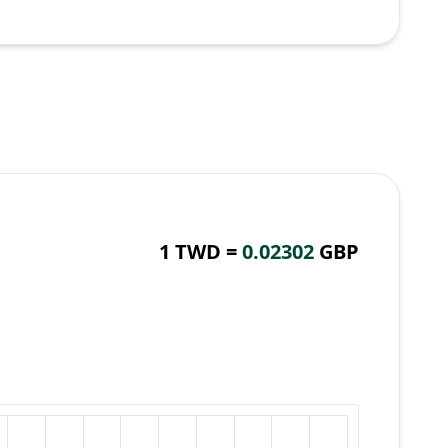
1 TWD =
0.02302
GBP