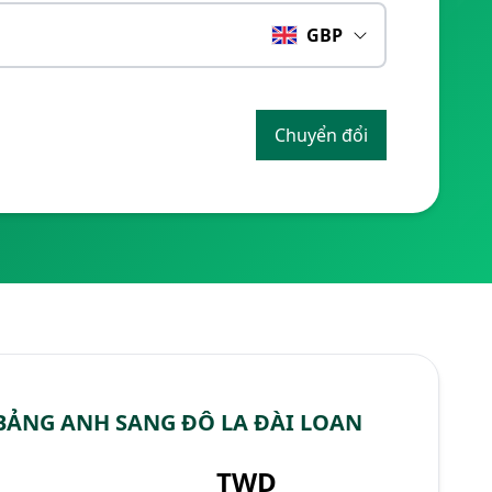
GBP
Chuyển đổi
BẢNG ANH SANG ĐÔ LA ĐÀI LOAN
TWD