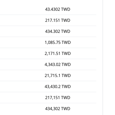
43.4302 TWD
217.151 TWD
434.302 TWD
1,085.75 TWD
2,171.51 TWD
4,343.02 TWD
21,715.1 TWD
43,430.2 TWD
217,151 TWD
434,302 TWD