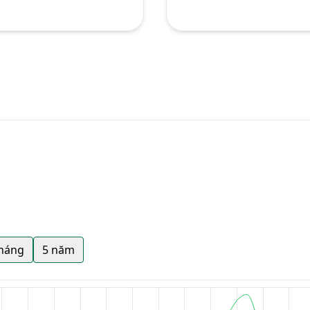
tháng
5 năm