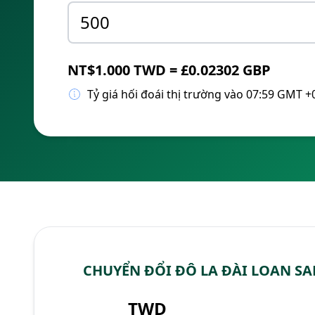
NT$1.000 TWD = £0.02302 GBP
Tỷ giá hối đoái thị trường vào 07:59 GMT +
CHUYỂN ĐỔI ĐÔ LA ĐÀI LOAN S
TWD