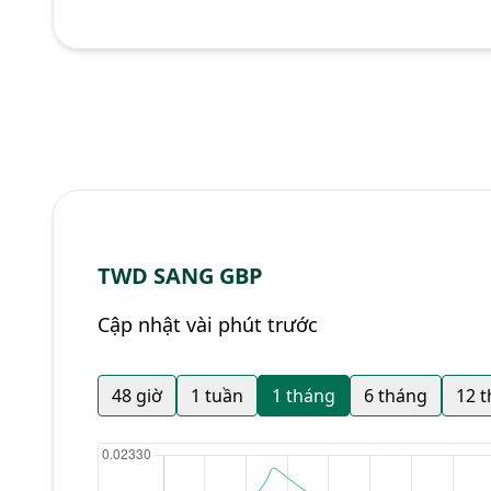
TWD SANG GBP
Cập nhật vài phút trước
48 giờ
1 tuần
1 tháng
6 tháng
12 