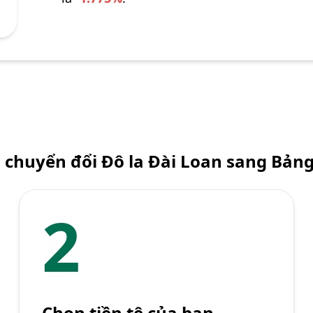
 chuyển đổi Đô la Đài Loan sang Bản
2
Chọn tiền tệ của bạn