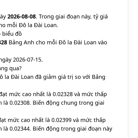
gày
2026-08-08
. Trong giai đoạn này, tỷ giá
o mỗi Đô la Đài Loan.
o biểu đồ
328
Bảng Anh cho mỗi Đô la Đài Loan vào
ngày 2026-07-15.
áng qua?
ô la Đài Loan đã giảm giá trị so với Bảng
đạt mức cao nhất là 0.02328 và mức thấp
ận là 0.02308. Biến động chung trong giai
đạt mức cao nhất là 0.02399 và mức thấp
ận là 0.02344. Biến động trong giai đoạn này