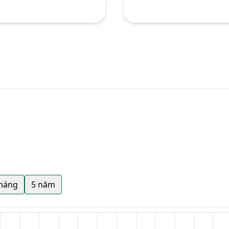
tháng
5 năm