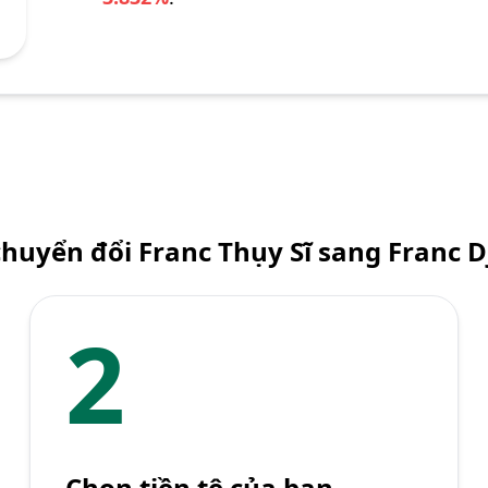
huyển đổi Franc Thụy Sĩ sang Franc D
2
Chọn tiền tệ của bạn