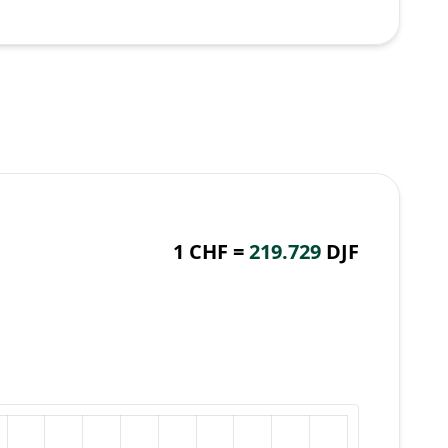
1 CHF =
219.729
DJF