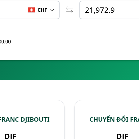
CHF
00:00
FRANC DJIBOUTI
CHUYỂN ĐỔI FR
DJF
DJF