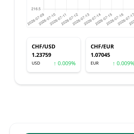
CHF/USD
CHF/EUR
1.23759
1.07045
↑ 0.009%
↑ 0.009
USD
EUR