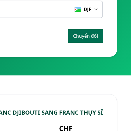
DJF
Chuyển đổi
ANC DJIBOUTI SANG FRANC THỤY SĨ
CHF