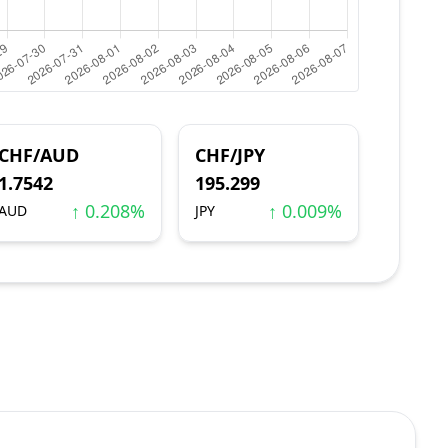
CHF/AUD
CHF/JPY
1.7542
195.299
↑ 0.208%
↑ 0.009%
AUD
JPY