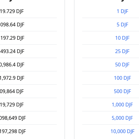
19.729 DJF
1 DJF
,098.64 DJF
5 DJF
,197.29 DJF
10 DJF
,493.24 DJF
25 DJF
0,986.4 DJF
50 DJF
1,972.9 DJF
100 DJF
09,864 DJF
500 DJF
19,729 DJF
1,000 DJF
098,649 DJF
5,000 DJF
197,298 DJF
10,000 DJF