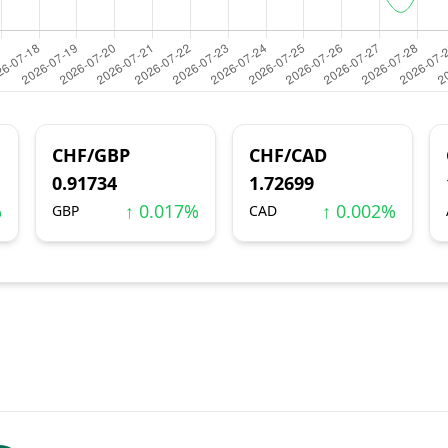
CHF/GBP
CHF/CAD
0.91734
1.72699
%
↑ 0.017%
↑ 0.002%
GBP
CAD