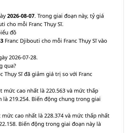
gày
2026-08-07
. Trong giai đoạn này, tỷ giá
ti cho mỗi Franc Thụy Sĩ.
biểu đồ
63
Franc Djibouti cho mỗi Franc Thụy Sĩ vào
ày 2026-07-28.
ng qua?
c Thụy Sĩ đã giảm giá trị so với Franc
đạt mức cao nhất là 220.563 và mức thấp
ận là 219.254. Biến động chung trong giai
ạt mức cao nhất là 228.374 và mức thấp nhất
222.158. Biến động trong giai đoạn này là