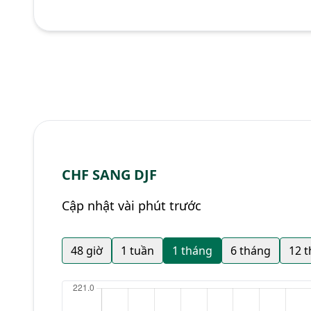
CHF SANG DJF
Cập nhật vài phút trước
48 giờ
1 tuần
1 tháng
6 tháng
12 