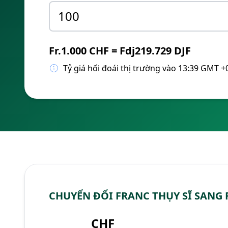
Fr.1.000 CHF = Fdj219.729 DJF
Tỷ giá hối đoái thị trường vào 13:39 GMT +
CHUYỂN ĐỔI FRANC THỤY SĨ SANG 
CHF