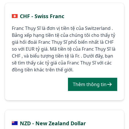
CHF - Swiss Franc
Franc Thụy Sĩ là đơn vị tiền tệ của Switzerland .
Bảng xếp hạng tiền tệ của chúng tôi cho thấy tỷ
giá hối đoái Franc Thụy Sĩ phổ biến nhất là CHF
so với EUR tỷ giá. Mã tiền tệ của Franc Thụy Sĩ là
CHF , và biểu tượng tiền tệ là Fr. . Dưới đây, bạn
sẽ tìm thấy các tỷ giá của Franc Thụy Sĩ với các
đồng tiền khác trên thế giới.
Thêm thông tin
NZD - New Zealand Dollar