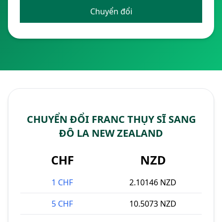
Chuyển đổi
CHUYỂN ĐỔI FRANC THỤY SĨ SANG
ĐÔ LA NEW ZEALAND
CHF
NZD
1 CHF
2.10146 NZD
5 CHF
10.5073 NZD