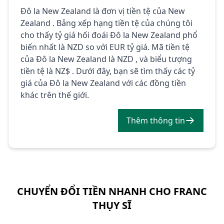
Đô la New Zealand là đơn vị tiền tệ của New
Zealand . Bảng xếp hạng tiền tệ của chúng tôi
cho thấy tỷ giá hối đoái Đô la New Zealand phổ
biến nhất là NZD so với EUR tỷ giá. Mã tiền tệ
của Đô la New Zealand là NZD , và biểu tượng
tiền tệ là NZ$ . Dưới đây, bạn sẽ tìm thấy các tỷ
giá của Đô la New Zealand với các đồng tiền
khác trên thế giới.
Thêm thông tin
CHUYỂN ĐỔI TIỀN NHANH CHO FRANC
THỤY SĨ