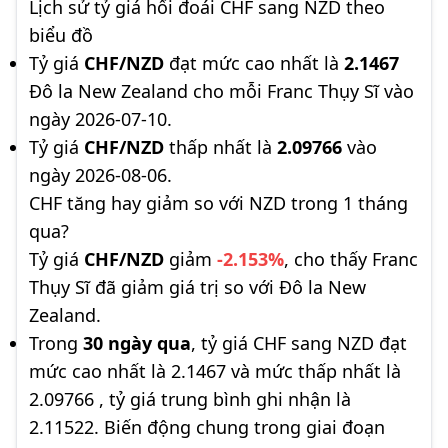
Lịch sử tỷ giá hối đoái CHF sang NZD theo
biểu đồ
Tỷ giá
CHF/NZD
đạt mức cao nhất là
2.1467
Đô la New Zealand cho mỗi Franc Thụy Sĩ vào
ngày 2026-07-10.
Tỷ giá
CHF/NZD
thấp nhất là
2.09766
vào
ngày 2026-08-06.
CHF tăng hay giảm so với NZD trong 1 tháng
qua?
Tỷ giá
CHF/NZD
giảm
-2.153%
, cho thấy Franc
Thụy Sĩ đã giảm giá trị so với Đô la New
Zealand.
Trong
30 ngày qua
, tỷ giá CHF sang NZD đạt
mức cao nhất là 2.1467 và mức thấp nhất là
2.09766 , tỷ giá trung bình ghi nhận là
2.11522. Biến động chung trong giai đoạn