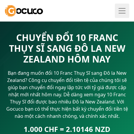
CHUYỂN ĐỔI 10 FRANC
THỤY SĨ SANG ĐÔ LA NEW
ZEALAND HÔM NAY
Bạn đang muốn đổi 10 Franc Thụy Sĩ sang Đô la New
Zealand? Công cụ chuyển đổi tiền tệ của chúng tôi sẽ
giúp bạn chuyển đổi ngay lập tức với tỷ giá được cập
nhật mới nhất hôm nay. Dễ dàng xem ngay 10 Franc
Thụy Sĩ đổi được bao nhiêu Đô la New Zealand. Với
Gocuco bạn có thể thực hiện bất kỳ chuyển đổi tiền tệ
nào một cách nhanh chóng, và chính xác nhất.
1.000 CHF = 2.10146 NZD