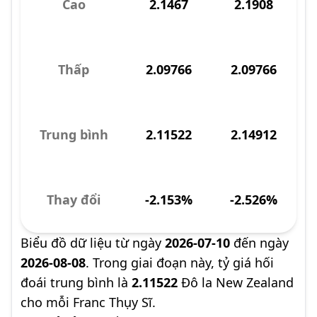
Cao
2.1467
2.1908
Thấp
2.09766
2.09766
Trung bình
2.11522
2.14912
Thay đổi
-2.153%
-2.526%
Biểu đồ dữ liệu từ ngày
2026-07-10
đến ngày
2026-08-08
. Trong giai đoạn này, tỷ giá hối
đoái trung bình là
2.11522
Đô la New Zealand
cho mỗi Franc Thụy Sĩ.