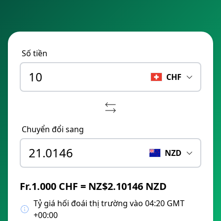
Số tiền
CHF
Chuyển đổi sang
NZD
Fr.1.000 CHF = NZ$2.10146 NZD
Tỷ giá hối đoái thị trường vào 04:20 GMT
+00:00