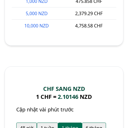
1,000 NZD
475.858 CHF
5,000 NZD
2,379.29 CHF
10,000 NZD
4,758.58 CHF
CHF SANG NZD
1 CHF =
2.10146
NZD
Cập nhật vài phút trước