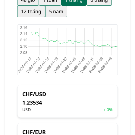
48 giờ
1 tuần
1 tháng
6 tháng
12 tháng
5 năm
CHF/USD
1.23534
USD
↑ 0%
CHF/EUR