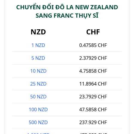
CHUYỂN ĐỔI ĐÔ LA NEW ZEALAND
SANG FRANC THỤY SĨ
NZD
CHF
1 NZD
0.47585 CHF
5 NZD
2.37929 CHF
10 NZD
4.75858 CHF
25 NZD
11.8964 CHF
50 NZD
23.7929 CHF
100 NZD
47.5858 CHF
500 NZD
237.929 CHF