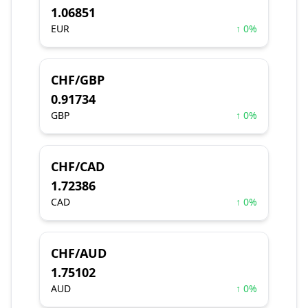
1.06851
EUR
↑ 0%
CHF/GBP
0.91734
GBP
↑ 0%
CHF/CAD
1.72386
CAD
↑ 0%
CHF/AUD
1.75102
AUD
↑ 0%