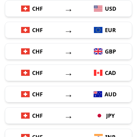
→
CHF
USD
→
CHF
EUR
→
CHF
GBP
→
CHF
CAD
→
CHF
AUD
→
CHF
JPY
→
CHF
INR