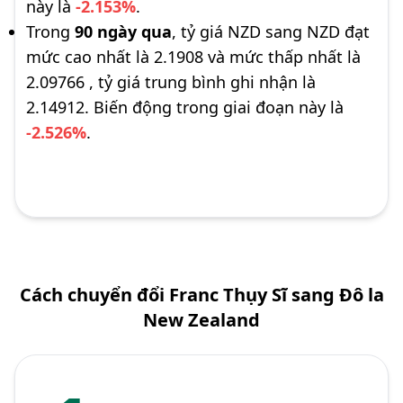
này là
-2.153%
.
Trong
90 ngày qua
, tỷ giá NZD sang NZD đạt
mức cao nhất là 2.1908 và mức thấp nhất là
2.09766 , tỷ giá trung bình ghi nhận là
2.14912. Biến động trong giai đoạn này là
-2.526%
.
Cách chuyển đổi Franc Thụy Sĩ sang Đô la
New Zealand