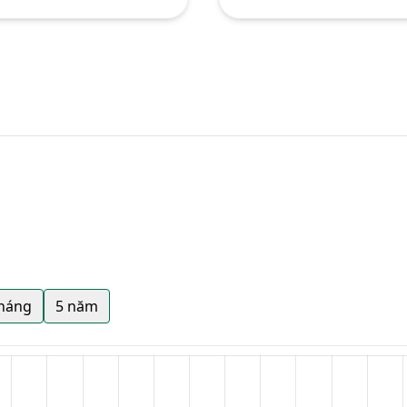
tháng
5 năm