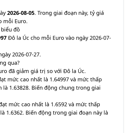
gày
2026-08-05
. Trong giai đoạn này, tỷ giá
o mỗi Euro.
 biểu đồ
997
Đô la Úc cho mỗi Euro vào ngày 2026-07-
ngày 2026-07-27.
áng qua?
uro đã giảm giá trị so với Đô la Úc.
đạt mức cao nhất là 1.64997 và mức thấp
ận là 1.63828. Biến động chung trong giai
đạt mức cao nhất là 1.6592 và mức thấp
 là 1.6362. Biến động trong giai đoạn này là