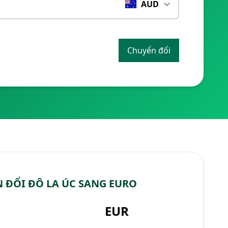
AUD
Chuyển đổi
 ĐỔI ĐÔ LA ÚC SANG EURO
EUR