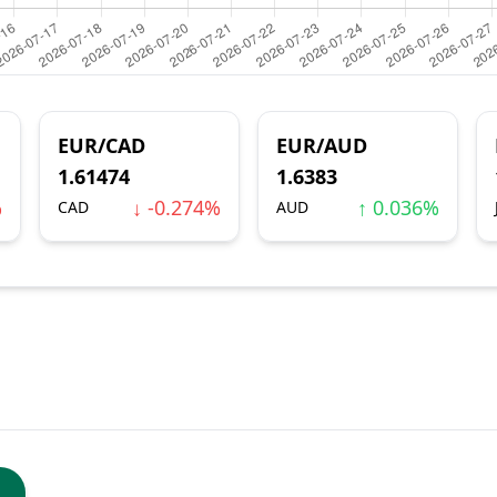
EUR/CAD
EUR/AUD
1.61474
1.6383
%
↓ -0.274%
↑ 0.036%
CAD
AUD