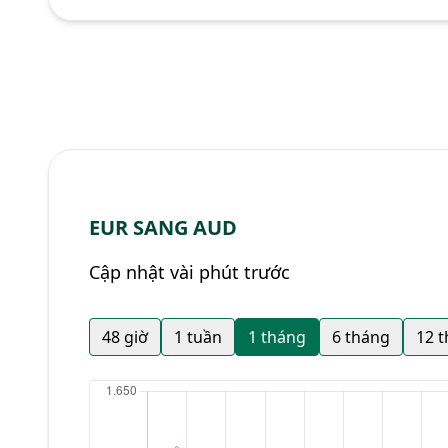
EUR SANG AUD
Cập nhật vài phút trước
48 giờ
1 tuần
1 tháng
6 tháng
12 