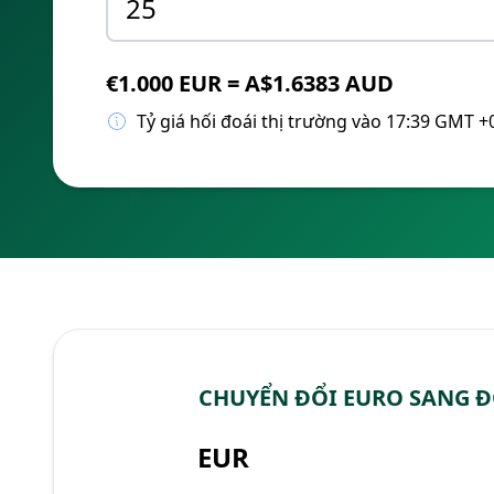
€1.000 EUR = A$1.6383 AUD
Tỷ giá hối đoái thị trường vào 17:39 GMT +
CHUYỂN ĐỔI EURO SANG Đ
EUR