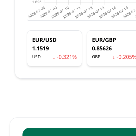
EUR/USD
EUR/GBP
1.1519
0.85626
↓ -0.321%
↓ -0.205
USD
GBP