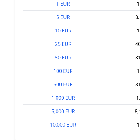
1 EUR
1
5 EUR
8
10 EUR
1
25 EUR
4
50 EUR
8
100 EUR
1
500 EUR
8
1,000 EUR
1
5,000 EUR
8,
10,000 EUR
1