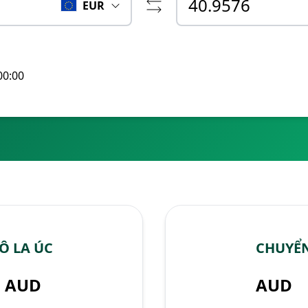
EUR
00:00
Ô LA ÚC
CHUYỂN
AUD
AUD