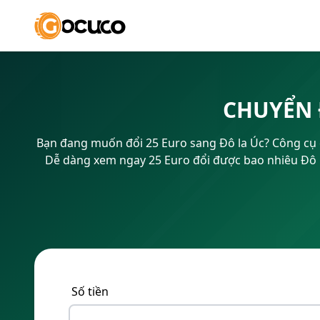
CHUYỂN 
Bạn đang muốn đổi 25 Euro sang Đô la Úc? Công cụ ch
Dễ dàng xem ngay 25 Euro đổi được bao nhiêu Đô la
Số tiền