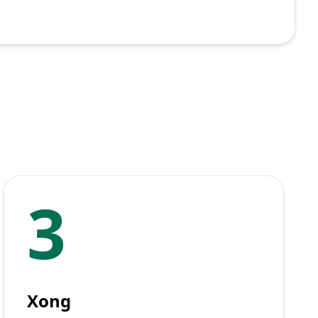
3
Xong