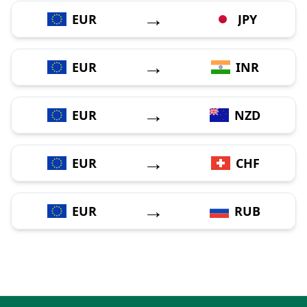
→
EUR
JPY
→
EUR
INR
→
EUR
NZD
→
EUR
CHF
→
EUR
RUB