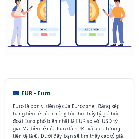
EUR - Euro
Euro là đơn vị tiền tệ của Eurozone . Bảng xếp
hạng tiền tệ của chúng tôi cho thấy tỷ giá hối
đoái Euro phổ biến nhất là EUR so với USD tỷ
giá. Mã tiền tệ của Euro là EUR , và biểu tượng
tiền tệ là € . Dưới đây, bạn sẽ tìm thấy các tỷ giá