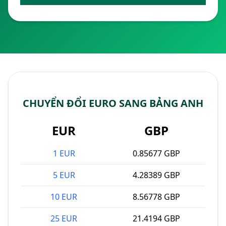
CHUYỂN ĐỔI EURO SANG BẢNG ANH
EUR
GBP
1 EUR
0.85677 GBP
5 EUR
4.28389 GBP
10 EUR
8.56778 GBP
25 EUR
21.4194 GBP