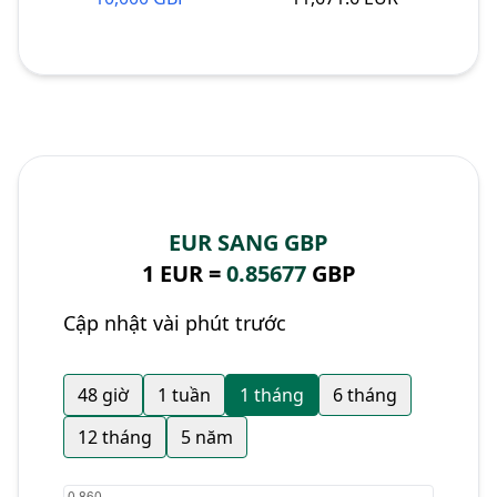
EUR SANG GBP
1 EUR =
0.85677
GBP
Cập nhật vài phút trước
48 giờ
1 tuần
1 tháng
6 tháng
12 tháng
5 năm