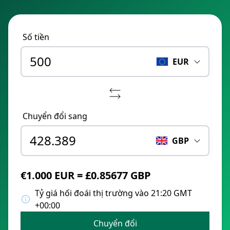
Số tiền
EUR
Chuyển đổi sang
GBP
€1.000 EUR = £0.85677 GBP
Tỷ giá hối đoái thị trường vào 21:20 GMT
+00:00
Chuyển đổi