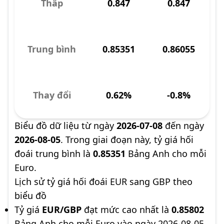
Thấp
0.847
0.847
Trung bình
0.85351
0.86055
Thay đổi
0.62%
-0.8%
Biểu đồ dữ liệu từ ngày
2026-07-08
đến ngày
2026-08-05
. Trong giai đoạn này, tỷ giá hối
đoái trung bình là
0.85351
Bảng Anh cho mỗi
Euro.
Lịch sử tỷ giá hối đoái EUR sang GBP theo
biểu đồ
Tỷ giá
EUR/GBP
đạt mức cao nhất là
0.85802
Bảng Anh cho mỗi Euro vào ngày 2026-08-05.