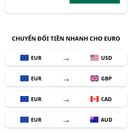
CHUYỂN ĐỔI TIỀN NHANH CHO EURO
→
EUR
USD
→
EUR
GBP
→
EUR
CAD
→
EUR
AUD