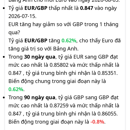
Tỷ giá
EUR/GBP
thấp nhất là
0.847
vào ngày
2026-07-15.
EUR tăng hay giảm so với GBP trong 1 tháng
qua?
Tỷ giá
EUR/GBP
tăng
0.62%
, cho thấy Euro đã
tăng giá trị so với Bảng Anh.
Trong
30 ngày qua
, tỷ giá EUR sang GBP đạt
mức cao nhất là 0.85802 và mức thấp nhất là
0.847 , tỷ giá trung bình ghi nhận là 0.85351.
Biến động chung trong giai đoạn này là
0.62%
.
Trong
90 ngày qua
, tỷ giá GBP sang GBP đạt
mức cao nhất là 0.87259 và mức thấp nhất là
0.847 , tỷ giá trung bình ghi nhận là 0.86055.
Biến động trong giai đoạn này là
-0.8%
.