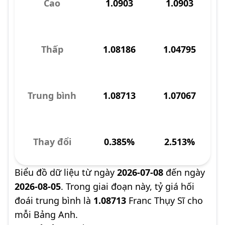
Cao
1.0903
1.0903
Thấp
1.08186
1.04795
Trung bình
1.08713
1.07067
Thay đổi
0.385%
2.513%
Biểu đồ dữ liệu từ ngày
2026-07-08
đến ngày
2026-08-05
. Trong giai đoạn này, tỷ giá hối
đoái trung bình là
1.08713
Franc Thụy Sĩ cho
mỗi Bảng Anh.