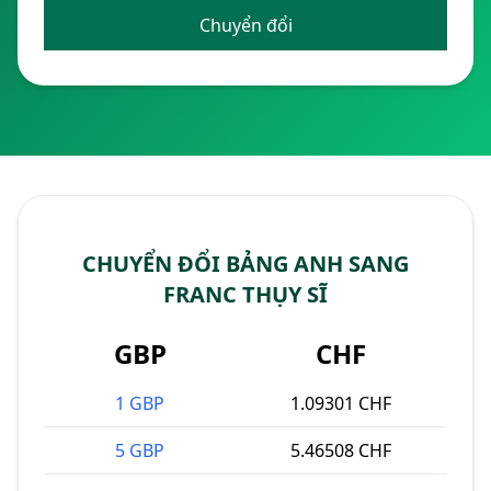
Chuyển đổi
CHUYỂN ĐỔI BẢNG ANH SANG
FRANC THỤY SĨ
GBP
CHF
1 GBP
1.09301 CHF
5 GBP
5.46508 CHF