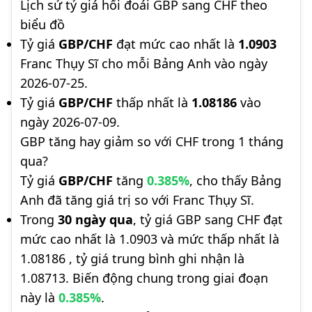
Lịch sử tỷ giá hối đoái GBP sang CHF theo
biểu đồ
Tỷ giá
GBP/CHF
đạt mức cao nhất là
1.0903
Franc Thụy Sĩ cho mỗi Bảng Anh vào ngày
2026-07-25.
Tỷ giá
GBP/CHF
thấp nhất là
1.08186
vào
ngày 2026-07-09.
GBP tăng hay giảm so với CHF trong 1 tháng
qua?
Tỷ giá
GBP/CHF
tăng
0.385%
, cho thấy Bảng
Anh đã tăng giá trị so với Franc Thụy Sĩ.
Trong
30 ngày qua
, tỷ giá GBP sang CHF đạt
mức cao nhất là 1.0903 và mức thấp nhất là
1.08186 , tỷ giá trung bình ghi nhận là
1.08713. Biến động chung trong giai đoạn
này là
0.385%
.