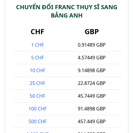
CHUYỂN ĐỔI FRANC THỤY SĨ SANG
BẢNG ANH
CHF
GBP
1 CHF
0.91489 GBP
5 CHF
4.57449 GBP
10 CHF
9.14898 GBP
25 CHF
22.8724 GBP
50 CHF
45.7449 GBP
100 CHF
91.4898 GBP
500 CHF
457.449 GBP