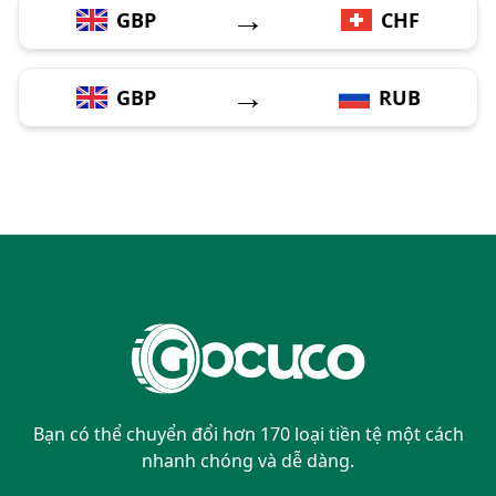
→
GBP
CHF
→
GBP
RUB
Bạn có thể chuyển đổi hơn 170 loại tiền tệ một cách
nhanh chóng và dễ dàng.