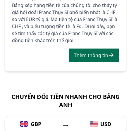
Bảng xếp hạng tiền tệ của chúng tôi cho thấy tỷ
giá hối đoái Franc Thụy Sĩ phổ biến nhất là CHF
so với EUR tỷ giá. Mã tiền tệ của Franc Thụy Sĩ là
CHF , và biểu tượng tiền tệ là Fr. . Dưới đây, bạn
sẽ tìm thấy các tỷ giá của Franc Thụy Sĩ với các
đồng tiền khác trên thế giới.
Thêm thông tin
CHUYỂN ĐỔI TIỀN NHANH CHO BẢNG
ANH
→
GBP
USD