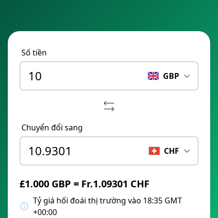
Số tiền
GBP
Chuyển đổi sang
CHF
£1.000 GBP = Fr.1.09301 CHF
Tỷ giá hối đoái thị trường vào 18:35 GMT
+00:00