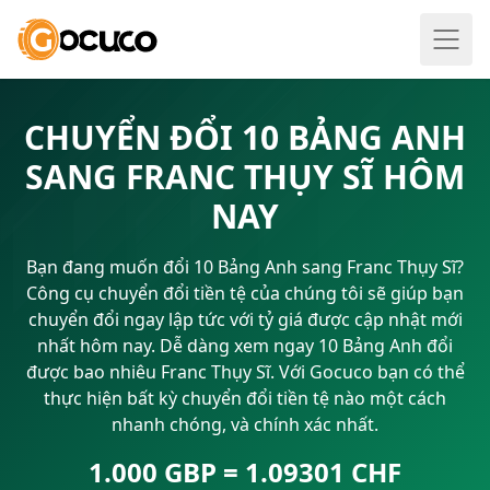
CHUYỂN ĐỔI 10 BẢNG ANH
SANG FRANC THỤY SĨ HÔM
NAY
Bạn đang muốn đổi 10 Bảng Anh sang Franc Thụy Sĩ?
Công cụ chuyển đổi tiền tệ của chúng tôi sẽ giúp bạn
chuyển đổi ngay lập tức với tỷ giá được cập nhật mới
nhất hôm nay. Dễ dàng xem ngay 10 Bảng Anh đổi
được bao nhiêu Franc Thụy Sĩ. Với Gocuco bạn có thể
thực hiện bất kỳ chuyển đổi tiền tệ nào một cách
nhanh chóng, và chính xác nhất.
1.000 GBP = 1.09301 CHF