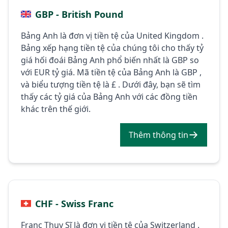
GBP - British Pound
Bảng Anh là đơn vị tiền tệ của United Kingdom .
Bảng xếp hạng tiền tệ của chúng tôi cho thấy tỷ
giá hối đoái Bảng Anh phổ biến nhất là GBP so
với EUR tỷ giá. Mã tiền tệ của Bảng Anh là GBP ,
và biểu tượng tiền tệ là £ . Dưới đây, bạn sẽ tìm
thấy các tỷ giá của Bảng Anh với các đồng tiền
khác trên thế giới.
Thêm thông tin
CHF - Swiss Franc
Franc Thụy Sĩ là đơn vị tiền tệ của Switzerland .