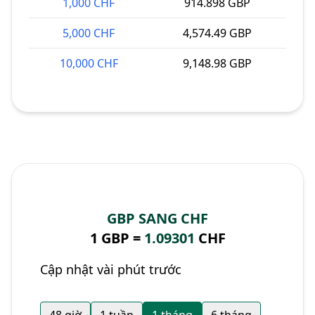
1,000 CHF
914.898 GBP
5,000 CHF
4,574.49 GBP
10,000 CHF
9,148.98 GBP
GBP SANG CHF
1 GBP =
1.09301
CHF
Cập nhật vài phút trước