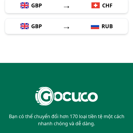
→
GBP
CHF
→
GBP
RUB
Bạn có thể chuyển đổi hơn 170 loại tiền tệ một cách
nhanh chóng và dễ dàng.