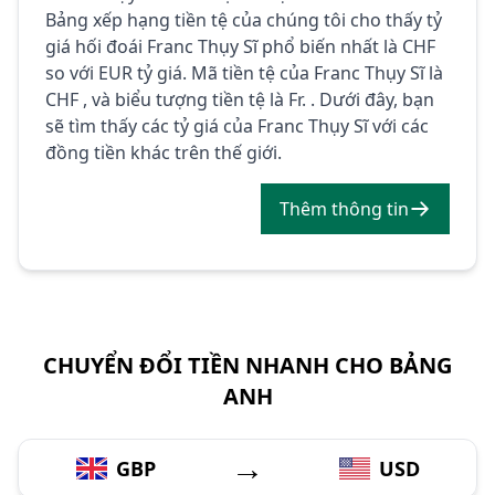
Bảng xếp hạng tiền tệ của chúng tôi cho thấy tỷ
giá hối đoái Franc Thụy Sĩ phổ biến nhất là CHF
so với EUR tỷ giá. Mã tiền tệ của Franc Thụy Sĩ là
CHF , và biểu tượng tiền tệ là Fr. . Dưới đây, bạn
sẽ tìm thấy các tỷ giá của Franc Thụy Sĩ với các
đồng tiền khác trên thế giới.
Thêm thông tin
CHUYỂN ĐỔI TIỀN NHANH CHO BẢNG
ANH
→
GBP
USD