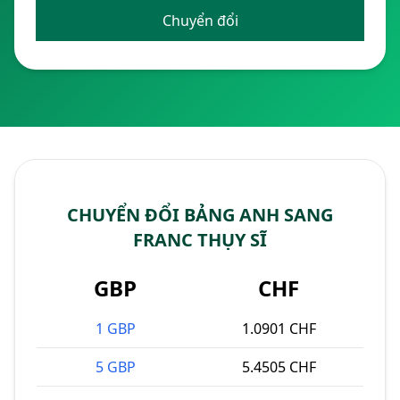
Chuyển đổi
CHUYỂN ĐỔI BẢNG ANH SANG
FRANC THỤY SĨ
GBP
CHF
1 GBP
1.0901 CHF
5 GBP
5.4505 CHF