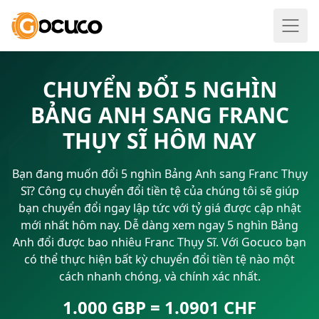
CHUYỂN ĐỔI 5 NGHÌN
BẢNG ANH SANG FRANC
THỤY SĨ HÔM NAY
Bạn đang muốn đổi 5 nghìn Bảng Anh sang Franc Thụy
Sĩ? Công cụ chuyển đổi tiền tệ của chúng tôi sẽ giúp
bạn chuyển đổi ngay lập tức với tỷ giá được cập nhật
mới nhất hôm nay. Dễ dàng xem ngay 5 nghìn Bảng
Anh đổi được bao nhiêu Franc Thụy Sĩ. Với Gocuco bạn
có thể thực hiện bất kỳ chuyển đổi tiền tệ nào một
cách nhanh chóng, và chính xác nhất.
1.000 GBP = 1.0901 CHF