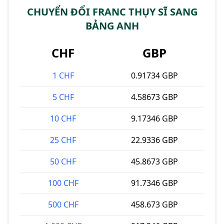
CHUYỂN ĐỔI FRANC THỤY SĨ SANG
BẢNG ANH
CHF
GBP
1 CHF
0.91734 GBP
5 CHF
4.58673 GBP
10 CHF
9.17346 GBP
25 CHF
22.9336 GBP
50 CHF
45.8673 GBP
100 CHF
91.7346 GBP
500 CHF
458.673 GBP