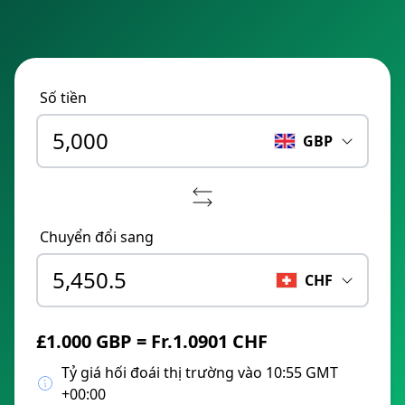
Số tiền
GBP
Chuyển đổi sang
CHF
£1.000 GBP = Fr.1.0901 CHF
Tỷ giá hối đoái thị trường vào 10:55 GMT
+00:00