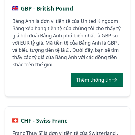
GBP - British Pound
Bảng Anh là đơn vị tiền tệ của United Kingdom .
Bảng xếp hạng tiền tệ của chúng tôi cho thấy tỷ
giá hối đoái Bảng Anh phổ biến nhất là GBP so
với EUR tỷ giá. Mã tiền tệ của Bảng Anh là GBP ,
và biểu tượng tiền tệ là £ . Dưới đây, bạn sẽ tìm
thấy các tỷ giá của Bảng Anh với các đồng tiền
khác trên thế giới.
Thêm thông tin
CHF - Swiss Franc
Franc Thụy Sĩ là đơn vị tiền tệ của Switzerland .