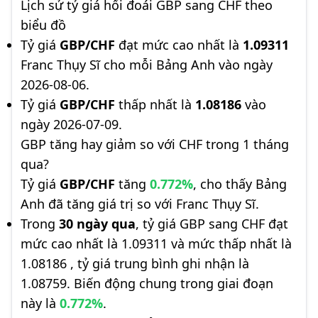
Lịch sử tỷ giá hối đoái GBP sang CHF theo
biểu đồ
Tỷ giá
GBP/CHF
đạt mức cao nhất là
1.09311
Franc Thụy Sĩ cho mỗi Bảng Anh vào ngày
2026-08-06.
Tỷ giá
GBP/CHF
thấp nhất là
1.08186
vào
ngày 2026-07-09.
GBP tăng hay giảm so với CHF trong 1 tháng
qua?
Tỷ giá
GBP/CHF
tăng
0.772%
, cho thấy Bảng
Anh đã tăng giá trị so với Franc Thụy Sĩ.
Trong
30 ngày qua
, tỷ giá GBP sang CHF đạt
mức cao nhất là 1.09311 và mức thấp nhất là
1.08186 , tỷ giá trung bình ghi nhận là
1.08759. Biến động chung trong giai đoạn
này là
0.772%
.