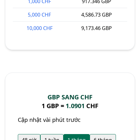
1,000 CHF
917.346 GBP
5,000 CHF
4,586.73 GBP
10,000 CHF
9,173.46 GBP
GBP SANG CHF
1 GBP =
1.0901
CHF
Cập nhật vài phút trước