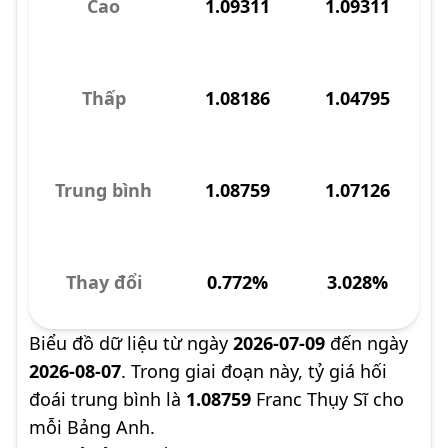
Cao
1.09311
1.09311
Thấp
1.08186
1.04795
Trung bình
1.08759
1.07126
Thay đổi
0.772%
3.028%
Biểu đồ dữ liệu từ ngày
2026-07-09
đến ngày
2026-08-07
. Trong giai đoạn này, tỷ giá hối
đoái trung bình là
1.08759
Franc Thụy Sĩ cho
mỗi Bảng Anh.