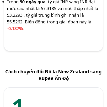
Trong
90 ngày qua
, tỷ giá INR sang INR đạt
mức cao nhất là 57.3185 và mức thấp nhất là
53.2293 , tỷ giá trung bình ghi nhận là
55.5262. Biến động trong giai đoạn này là
-0.187%
.
Cách chuyển đổi Đô la New Zealand sang
Rupee Ấn Độ
1