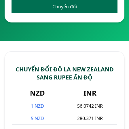
Chuyển đổi
CHUYỂN ĐỔI ĐÔ LA NEW ZEALAND
SANG RUPEE ẤN ĐỘ
NZD
INR
1 NZD
56.0742 INR
5 NZD
280.371 INR