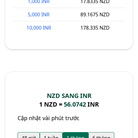
1,000 INR
17.8335 NZD
5,000 INR
89.1675 NZD
10,000 INR
178.335 NZD
NZD SANG INR
1 NZD =
56.0742
INR
Cập nhật vài phút trước