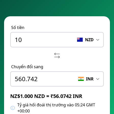
Số tiền
NZD
Chuyển đổi sang
INR
NZ$1.000 NZD = ₹56.0742 INR
Tỷ giá hối đoái thị trường vào 05:24 GMT
+00:00