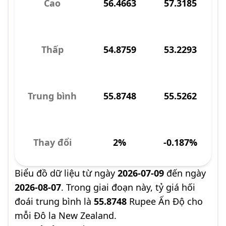
Cao
56.4663
57.3185
Thấp
54.8759
53.2293
Trung bình
55.8748
55.5262
Thay đổi
2%
-0.187%
Biểu đồ dữ liệu từ ngày
2026-07-09
đến ngày
2026-08-07
. Trong giai đoạn này, tỷ giá hối
đoái trung bình là
55.8748
Rupee Ấn Độ cho
mỗi Đô la New Zealand.