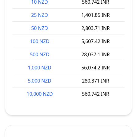
10 NZD
560.742 INR
25 NZD
1,401.85 INR
50 NZD
2,803.71 INR
100 NZD
5,607.42 INR
500 NZD
28,037.1 INR
1,000 NZD
56,074.2 INR
5,000 NZD
280,371 INR
10,000 NZD
560,742 INR