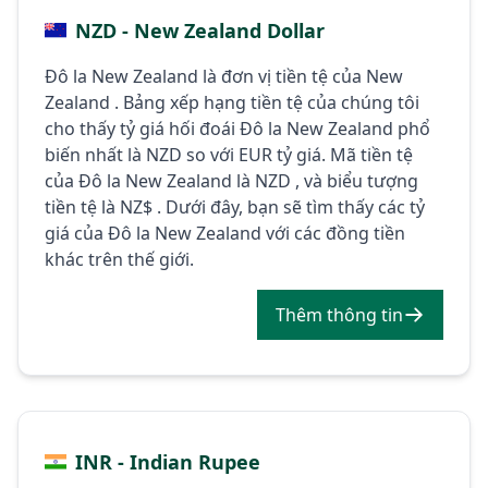
NZD - New Zealand Dollar
Đô la New Zealand là đơn vị tiền tệ của New
Zealand . Bảng xếp hạng tiền tệ của chúng tôi
cho thấy tỷ giá hối đoái Đô la New Zealand phổ
biến nhất là NZD so với EUR tỷ giá. Mã tiền tệ
của Đô la New Zealand là NZD , và biểu tượng
tiền tệ là NZ$ . Dưới đây, bạn sẽ tìm thấy các tỷ
giá của Đô la New Zealand với các đồng tiền
khác trên thế giới.
Thêm thông tin
INR - Indian Rupee