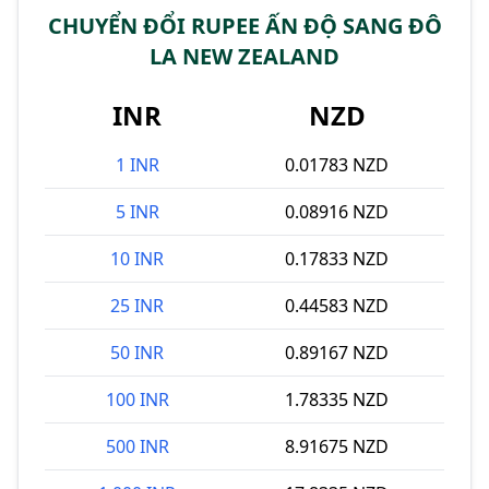
CHUYỂN ĐỔI RUPEE ẤN ĐỘ SANG ĐÔ
LA NEW ZEALAND
INR
NZD
1 INR
0.01783 NZD
5 INR
0.08916 NZD
10 INR
0.17833 NZD
25 INR
0.44583 NZD
50 INR
0.89167 NZD
100 INR
1.78335 NZD
500 INR
8.91675 NZD