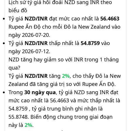
Lịch sử tỷ giá hối đoái NZD sang INR theo
biểu đồ
Tỷ giá
NZD/INR
đạt mức cao nhất là
56.4663
Rupee Ấn Độ cho mỗi Đô la New Zealand vào
ngày 2026-07-20.
Tỷ giá
NZD/INR
thấp nhất là
54.8759
vào
ngày 2026-07-12.
NZD tăng hay giảm so với INR trong 1 tháng
qua?
Tỷ giá
NZD/INR
tăng
2%
, cho thấy Đô la New
Zealand đã tăng giá trị so với Rupee Ấn Độ.
Trong
30 ngày qua
, tỷ giá NZD sang INR đạt
mức cao nhất là 56.4663 và mức thấp nhất là
54.8759 , tỷ giá trung bình ghi nhận là
55.8748. Biến động chung trong giai đoạn
này là
2%
.