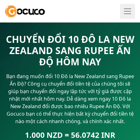
CHUYỂN ĐỔI 10 ĐÔ LA NEW
ZEALAND SANG RUPEE ẤN
ĐỘ HÔM NAY
Bạn đang muốn đổi 10 Đô la New Zealand sang Rupee
Ấn Độ? Công cụ chuyển đổi tiền tệ của chúng tôi sẽ
giúp bạn chuyển đổi ngay lập tức với tỷ giá được cập
nhật mới nhất hôm nay. Dễ dàng xem ngay 10 Đô la
New Zealand đổi được bao nhiêu Rupee Ấn Độ. Với
Gocuco bạn có thể thực hiện bất kỳ chuyển đổi tiền tệ
nào một cách nhanh chóng, và chính xác nhất.
1.000 NZD = 56.0742 INR