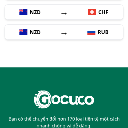
→
NZD
CHF
→
NZD
RUB
Bạn có thể chuyển đổi hơn 170 loại tiền tệ một cách
nhanh chóng và dễ dàng.