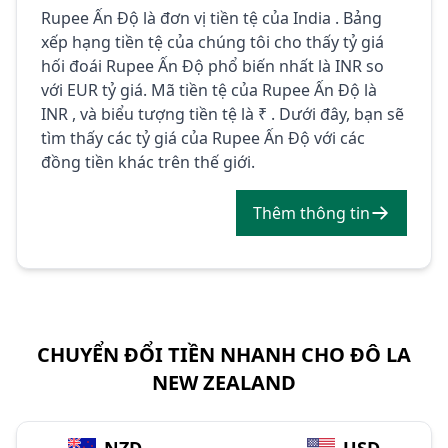
Rupee Ấn Độ là đơn vị tiền tệ của India . Bảng
xếp hạng tiền tệ của chúng tôi cho thấy tỷ giá
hối đoái Rupee Ấn Độ phổ biến nhất là INR so
với EUR tỷ giá. Mã tiền tệ của Rupee Ấn Độ là
INR , và biểu tượng tiền tệ là ₹ . Dưới đây, bạn sẽ
tìm thấy các tỷ giá của Rupee Ấn Độ với các
đồng tiền khác trên thế giới.
Thêm thông tin
CHUYỂN ĐỔI TIỀN NHANH CHO ĐÔ LA
NEW ZEALAND
→
NZD
USD