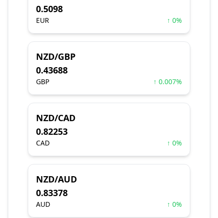
0.5098
EUR
↑ 0%
NZD/GBP
0.43688
GBP
↑ 0.007%
NZD/CAD
0.82253
CAD
↑ 0%
NZD/AUD
0.83378
AUD
↑ 0%