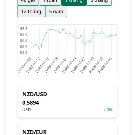
48 giờ
1 tuần
1 tháng
6 tháng
12 tháng
5 năm
NZD/USD
0.5894
USD
↑ 0%
NZD/EUR