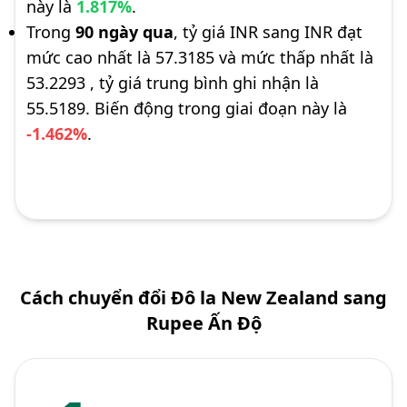
này là
1.817%
.
Trong
90 ngày qua
, tỷ giá INR sang INR đạt
mức cao nhất là 57.3185 và mức thấp nhất là
53.2293 , tỷ giá trung bình ghi nhận là
55.5189. Biến động trong giai đoạn này là
-1.462%
.
Cách chuyển đổi Đô la New Zealand sang
Rupee Ấn Độ