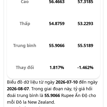
Cao
56.4663
57.3185
Thấp
54.8759
53.2293
Trung bình
55.9066
55.5189
Thay đổi
1.817%
-1.462%
Biểu đồ dữ liệu từ ngày
2026-07-10
đến ngày
2026-08-07
. Trong giai đoạn này, tỷ giá hối
đoái trung bình là
55.9066
Rupee Ấn Độ cho
mỗi Đô la New Zealand.