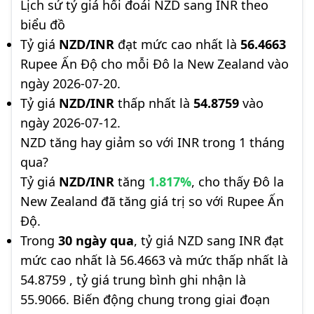
Lịch sử tỷ giá hối đoái NZD sang INR theo
biểu đồ
Tỷ giá
NZD/INR
đạt mức cao nhất là
56.4663
Rupee Ấn Độ cho mỗi Đô la New Zealand vào
ngày 2026-07-20.
Tỷ giá
NZD/INR
thấp nhất là
54.8759
vào
ngày 2026-07-12.
NZD tăng hay giảm so với INR trong 1 tháng
qua?
Tỷ giá
NZD/INR
tăng
1.817%
, cho thấy Đô la
New Zealand đã tăng giá trị so với Rupee Ấn
Độ.
Trong
30 ngày qua
, tỷ giá NZD sang INR đạt
mức cao nhất là 56.4663 và mức thấp nhất là
54.8759 , tỷ giá trung bình ghi nhận là
55.9066. Biến động chung trong giai đoạn