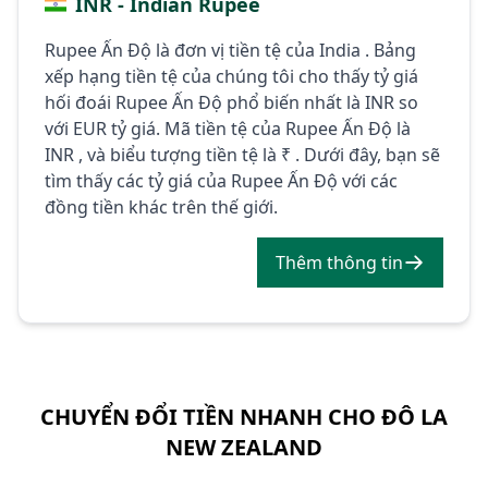
INR - Indian Rupee
Rupee Ấn Độ là đơn vị tiền tệ của India . Bảng
xếp hạng tiền tệ của chúng tôi cho thấy tỷ giá
hối đoái Rupee Ấn Độ phổ biến nhất là INR so
với EUR tỷ giá. Mã tiền tệ của Rupee Ấn Độ là
INR , và biểu tượng tiền tệ là ₹ . Dưới đây, bạn sẽ
tìm thấy các tỷ giá của Rupee Ấn Độ với các
đồng tiền khác trên thế giới.
Thêm thông tin
CHUYỂN ĐỔI TIỀN NHANH CHO ĐÔ LA
NEW ZEALAND