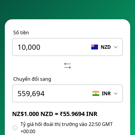
Số tiền
NZD
Chuyển đổi sang
INR
NZ$1.000 NZD = ₹55.9694 INR
Tỷ giá hối đoái thị trường vào 22:50 GMT
+00:00