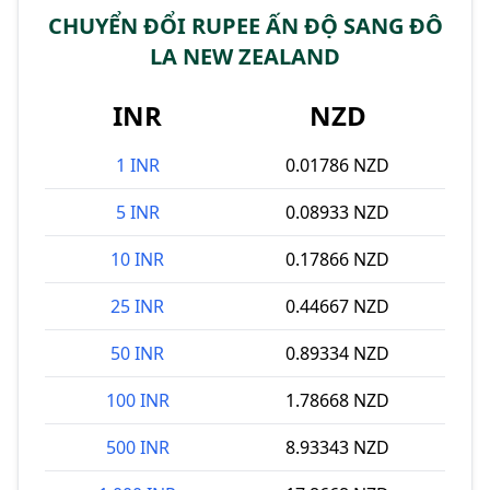
CHUYỂN ĐỔI RUPEE ẤN ĐỘ SANG ĐÔ
LA NEW ZEALAND
INR
NZD
1 INR
0.01786 NZD
5 INR
0.08933 NZD
10 INR
0.17866 NZD
25 INR
0.44667 NZD
50 INR
0.89334 NZD
100 INR
1.78668 NZD
500 INR
8.93343 NZD