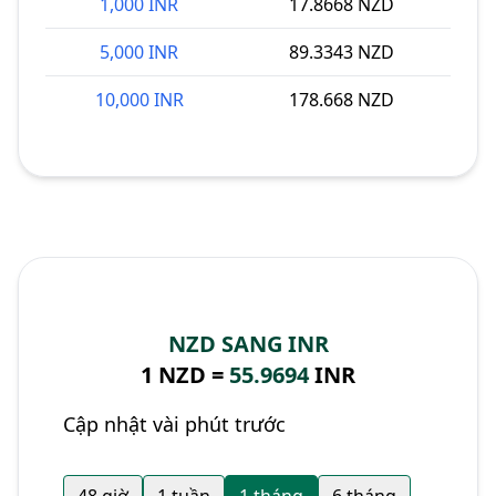
1,000 INR
17.8668 NZD
5,000 INR
89.3343 NZD
10,000 INR
178.668 NZD
NZD SANG INR
1 NZD =
55.9694
INR
Cập nhật vài phút trước