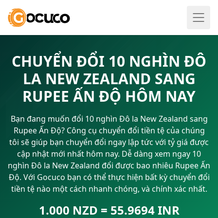
CHUYỂN ĐỔI 10 NGHÌN ĐÔ
LA NEW ZEALAND SANG
RUPEE ẤN ĐỘ HÔM NAY
Bạn đang muốn đổi 10 nghìn Đô la New Zealand sang
Rupee Ấn Độ? Công cụ chuyển đổi tiền tệ của chúng
tôi sẽ giúp bạn chuyển đổi ngay lập tức với tỷ giá được
cập nhật mới nhất hôm nay. Dễ dàng xem ngay 10
nghìn Đô la New Zealand đổi được bao nhiêu Rupee Ấn
Độ. Với Gocuco bạn có thể thực hiện bất kỳ chuyển đổi
tiền tệ nào một cách nhanh chóng, và chính xác nhất.
1.000 NZD = 55.9694 INR