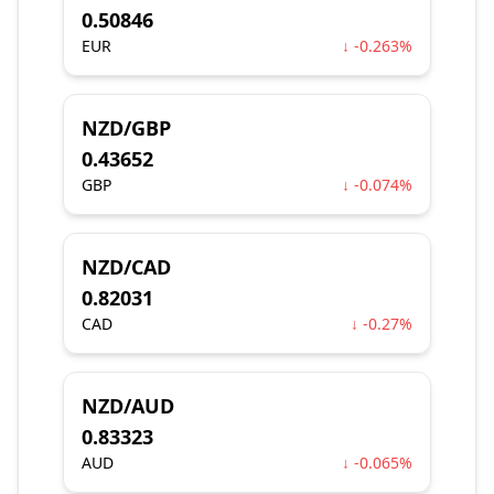
0.50846
EUR
↓ -0.263%
NZD/GBP
0.43652
GBP
↓ -0.074%
NZD/CAD
0.82031
CAD
↓ -0.27%
NZD/AUD
0.83323
AUD
↓ -0.065%