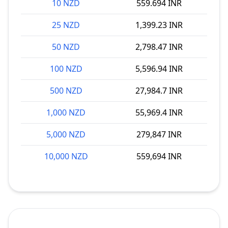
10 NZD
559.694 INR
25 NZD
1,399.23 INR
50 NZD
2,798.47 INR
100 NZD
5,596.94 INR
500 NZD
27,984.7 INR
1,000 NZD
55,969.4 INR
5,000 NZD
279,847 INR
10,000 NZD
559,694 INR