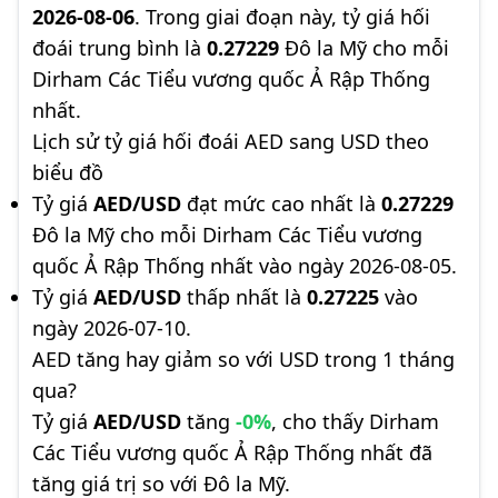
2026-08-06
. Trong giai đoạn này, tỷ giá hối
đoái trung bình là
0.27229
Đô la Mỹ cho mỗi
Dirham Các Tiểu vương quốc Ả Rập Thống
nhất.
Lịch sử tỷ giá hối đoái AED sang USD theo
biểu đồ
Tỷ giá
AED/USD
đạt mức cao nhất là
0.27229
Đô la Mỹ cho mỗi Dirham Các Tiểu vương
quốc Ả Rập Thống nhất vào ngày 2026-08-05.
Tỷ giá
AED/USD
thấp nhất là
0.27225
vào
ngày 2026-07-10.
AED tăng hay giảm so với USD trong 1 tháng
qua?
Tỷ giá
AED/USD
tăng
-0%
, cho thấy Dirham
Các Tiểu vương quốc Ả Rập Thống nhất đã
tăng giá trị so với Đô la Mỹ.