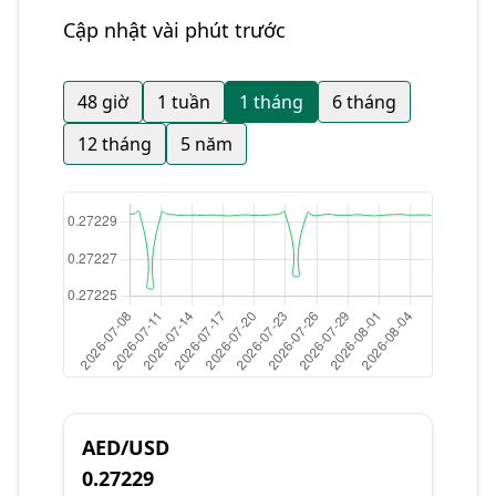
Cập nhật vài phút trước
48 giờ
1 tuần
1 tháng
6 tháng
12 tháng
5 năm
AED/USD
0.27229