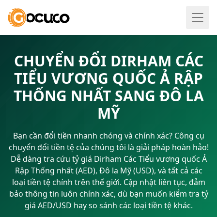
CHUYỂN ĐỔI DIRHAM CÁC
TIỂU VƯƠNG QUỐC Ả RẬP
THỐNG NHẤT SANG ĐÔ LA
MỸ
Bạn cần đổi tiền nhanh chóng và chính xác? Công cụ
chuyển đổi tiền tệ của chúng tôi là giải pháp hoàn hảo!
Dễ dàng tra cứu tỷ giá Dirham Các Tiểu vương quốc Ả
Rập Thống nhất (AED), Đô la Mỹ (USD), và tất cả các
loại tiền tệ chính trên thế giới. Cập nhật liên tục, đảm
bảo thông tin luôn chính xác, dù bạn muốn kiểm tra tỷ
giá AED/USD hay so sánh các loại tiền tệ khác.