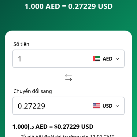
1.000 AED = 0.27229 USD
Số tiền
AED
Chuyển đổi sang
USD
د.إ1.000 AED = $0.27229 USD