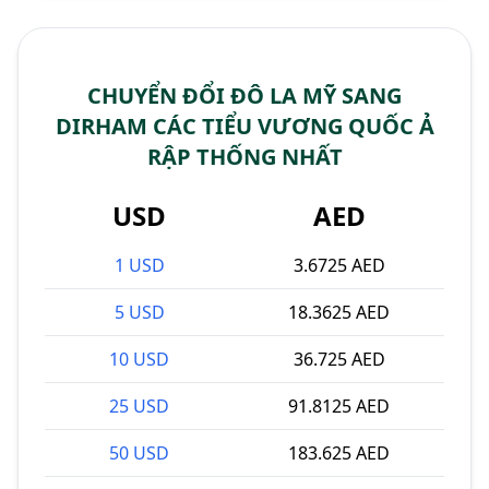
CHUYỂN ĐỔI ĐÔ LA MỸ SANG
DIRHAM CÁC TIỂU VƯƠNG QUỐC Ả
RẬP THỐNG NHẤT
USD
AED
1 USD
3.6725 AED
5 USD
18.3625 AED
10 USD
36.725 AED
25 USD
91.8125 AED
50 USD
183.625 AED