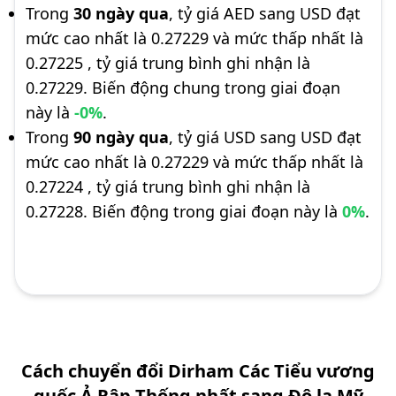
Trong
30 ngày qua
, tỷ giá AED sang USD đạt
mức cao nhất là 0.27229 và mức thấp nhất là
0.27225 , tỷ giá trung bình ghi nhận là
0.27229. Biến động chung trong giai đoạn
này là
-0%
.
Trong
90 ngày qua
, tỷ giá USD sang USD đạt
mức cao nhất là 0.27229 và mức thấp nhất là
0.27224 , tỷ giá trung bình ghi nhận là
0.27228. Biến động trong giai đoạn này là
0%
.
Cách chuyển đổi Dirham Các Tiểu vương
quốc Ả Rập Thống nhất sang Đô la Mỹ