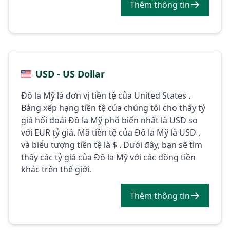
Thêm thông tin
USD - US Dollar
Đô la Mỹ là đơn vị tiền tệ của United States .
Bảng xếp hạng tiền tệ của chúng tôi cho thấy tỷ
giá hối đoái Đô la Mỹ phổ biến nhất là USD so
với EUR tỷ giá. Mã tiền tệ của Đô la Mỹ là USD ,
và biểu tượng tiền tệ là $ . Dưới đây, bạn sẽ tìm
thấy các tỷ giá của Đô la Mỹ với các đồng tiền
khác trên thế giới.
Thêm thông tin