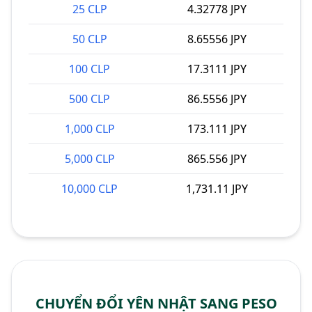
25 CLP
4.32778 JPY
50 CLP
8.65556 JPY
100 CLP
17.3111 JPY
500 CLP
86.5556 JPY
1,000 CLP
173.111 JPY
5,000 CLP
865.556 JPY
10,000 CLP
1,731.11 JPY
CHUYỂN ĐỔI YÊN NHẬT SANG PESO