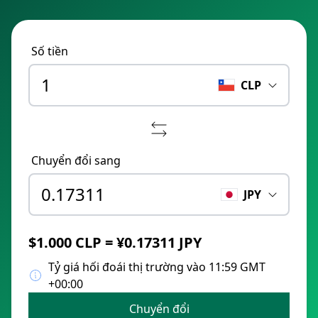
Số tiền
CLP
Chuyển đổi sang
JPY
$1.000 CLP = ¥0.17311 JPY
Tỷ giá hối đoái thị trường vào 11:59 GMT
+00:00
Chuyển đổi