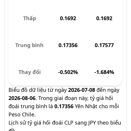
Thấp
0.1692
0.1692
Trung bình
0.17356
0.17577
Thay đổi
-0.502%
-1.684%
Biểu đồ dữ liệu từ ngày
2026-07-08
đến ngày
2026-08-06
. Trong giai đoạn này, tỷ giá hối
đoái trung bình là
0.17356
Yên Nhật cho mỗi
Peso Chile.
Lịch sử tỷ giá hối đoái CLP sang JPY theo biểu
đồ