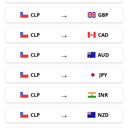
→
CLP
GBP
→
CLP
CAD
→
CLP
AUD
→
CLP
JPY
→
CLP
INR
→
CLP
NZD