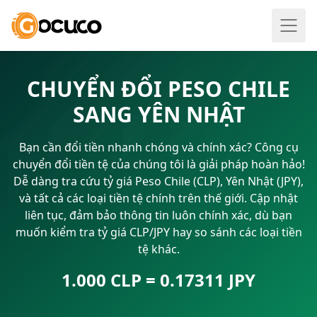
CHUYỂN ĐỔI PESO CHILE
SANG YÊN NHẬT
Bạn cần đổi tiền nhanh chóng và chính xác? Công cụ
chuyển đổi tiền tệ của chúng tôi là giải pháp hoàn hảo!
Dễ dàng tra cứu tỷ giá Peso Chile (CLP), Yên Nhật (JPY),
và tất cả các loại tiền tệ chính trên thế giới. Cập nhật
liên tục, đảm bảo thông tin luôn chính xác, dù bạn
muốn kiểm tra tỷ giá CLP/JPY hay so sánh các loại tiền
tệ khác.
1.000 CLP = 0.17311 JPY