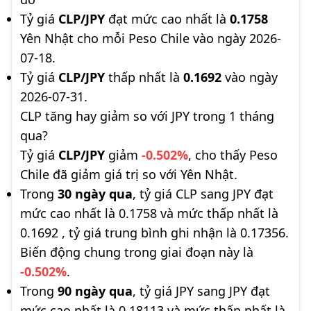
Tỷ giá
CLP/JPY
đạt mức cao nhất là
0.1758
Yên Nhật cho mỗi Peso Chile vào ngày 2026-
07-18.
Tỷ giá
CLP/JPY
thấp nhất là
0.1692
vào ngày
2026-07-31.
CLP tăng hay giảm so với JPY trong 1 tháng
qua?
Tỷ giá
CLP/JPY
giảm
-0.502%
, cho thấy Peso
Chile đã giảm giá trị so với Yên Nhật.
Trong
30 ngày qua
, tỷ giá CLP sang JPY đạt
mức cao nhất là 0.1758 và mức thấp nhất là
0.1692 , tỷ giá trung bình ghi nhận là 0.17356.
Biến động chung trong giai đoạn này là
-0.502%
.
Trong
90 ngày qua
, tỷ giá JPY sang JPY đạt
mức cao nhất là 0.18113 và mức thấp nhất là