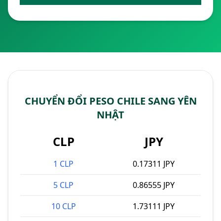
CHUYỂN ĐỔI PESO CHILE SANG YÊN
NHẬT
CLP
JPY
1 CLP
0.17311 JPY
5 CLP
0.86555 JPY
10 CLP
1.73111 JPY