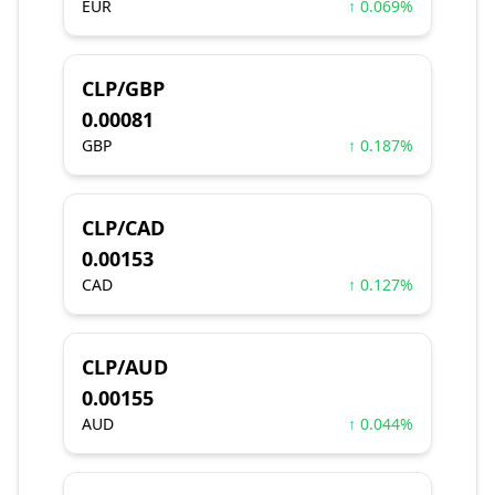
EUR
↑ 0.069%
CLP/GBP
0.00081
GBP
↑ 0.187%
CLP/CAD
0.00153
CAD
↑ 0.127%
CLP/AUD
0.00155
AUD
↑ 0.044%