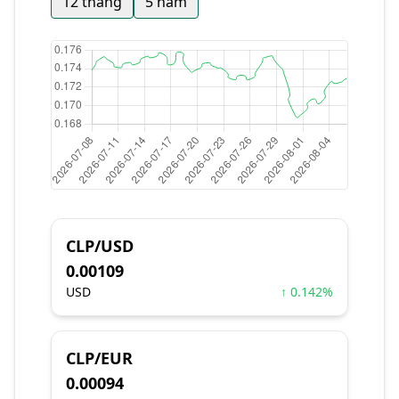
12 tháng
5 năm
CLP/USD
0.00109
USD
↑ 0.142%
CLP/EUR
0.00094