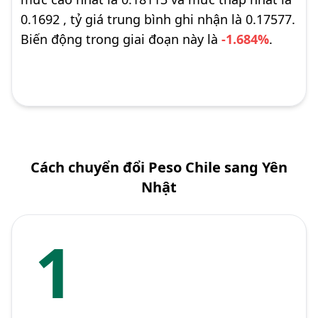
0.1692 , tỷ giá trung bình ghi nhận là 0.17577.
Biến động trong giai đoạn này là
-1.684%
.
Cách chuyển đổi Peso Chile sang Yên
Nhật
1