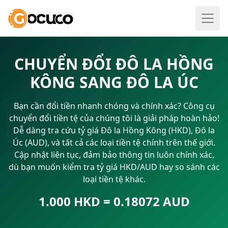
CHUYỂN ĐỔI ĐÔ LA HỒNG
KÔNG SANG ĐÔ LA ÚC
Bạn cần đổi tiền nhanh chóng và chính xác? Công cụ
chuyển đổi tiền tệ của chúng tôi là giải pháp hoàn hảo!
Dễ dàng tra cứu tỷ giá Đô la Hồng Kông (HKD), Đô la
Úc (AUD), và tất cả các loại tiền tệ chính trên thế giới.
Cập nhật liên tục, đảm bảo thông tin luôn chính xác,
dù bạn muốn kiểm tra tỷ giá HKD/AUD hay so sánh các
loại tiền tệ khác.
1.000 HKD = 0.18072 AUD