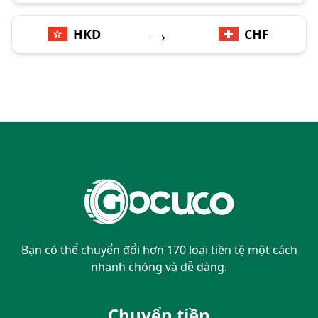
→
HKD
CHF
Bạn có thể chuyển đổi hơn 170 loại tiền tệ một cách
nhanh chóng và dễ dàng.
Chuyển tiền