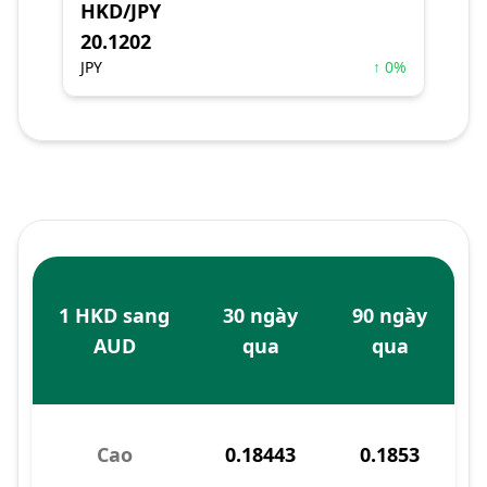
HKD/JPY
20.1202
JPY
↑ 0%
1 HKD sang
30 ngày
90 ngày
AUD
qua
qua
Cao
0.18443
0.1853