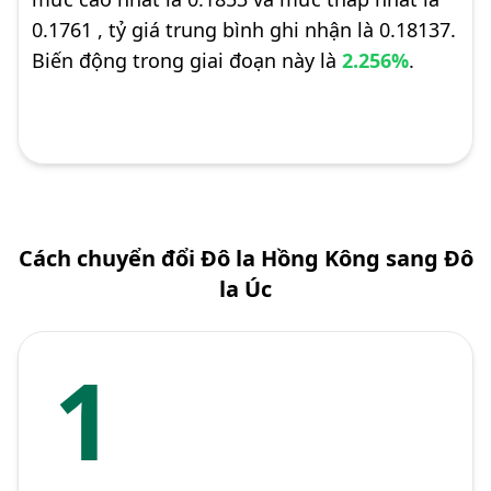
0.1761 , tỷ giá trung bình ghi nhận là 0.18137.
Biến động trong giai đoạn này là
2.256%
.
Cách chuyển đổi Đô la Hồng Kông sang Đô
la Úc
1