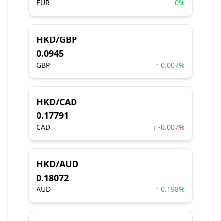
EUR
↑ 0%
HKD/GBP
0.0945
GBP
↑ 0.007%
HKD/CAD
0.17791
CAD
↓ -0.007%
HKD/AUD
0.18072
AUD
↑ 0.198%