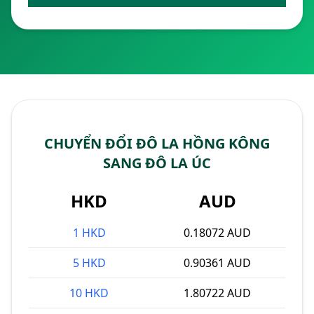
CHUYỂN ĐỔI ĐÔ LA HỒNG KÔNG
SANG ĐÔ LA ÚC
HKD
AUD
1 HKD
0.18072 AUD
5 HKD
0.90361 AUD
10 HKD
1.80722 AUD