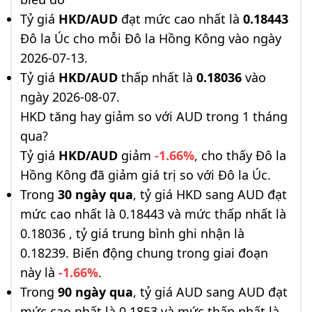
Tỷ giá
HKD/AUD
đạt mức cao nhất là
0.18443
Đô la Úc cho mỗi Đô la Hồng Kông vào ngày
2026-07-13.
Tỷ giá
HKD/AUD
thấp nhất là
0.18036
vào
ngày 2026-08-07.
HKD tăng hay giảm so với AUD trong 1 tháng
qua?
Tỷ giá
HKD/AUD
giảm
-1.66%
, cho thấy Đô la
Hồng Kông đã giảm giá trị so với Đô la Úc.
Trong
30 ngày qua
, tỷ giá HKD sang AUD đạt
mức cao nhất là 0.18443 và mức thấp nhất là
0.18036 , tỷ giá trung bình ghi nhận là
0.18239. Biến động chung trong giai đoạn
này là
-1.66%
.
Trong
90 ngày qua
, tỷ giá AUD sang AUD đạt
mức cao nhất là 0.1853 và mức thấp nhất là