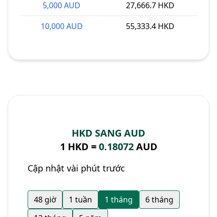
5,000 AUD
27,666.7 HKD
10,000 AUD
55,333.4 HKD
HKD SANG AUD
1 HKD =
0.18072
AUD
Cập nhật vài phút trước
48 giờ
1 tuần
1 tháng
6 tháng