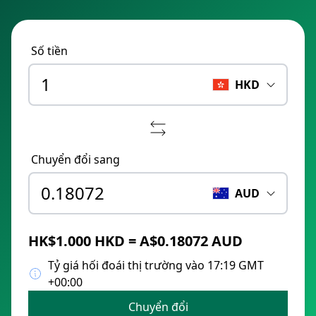
Số tiền
HKD
Chuyển đổi sang
AUD
HK$1.000 HKD = A$0.18072 AUD
Tỷ giá hối đoái thị trường vào 17:19 GMT
+00:00
Chuyển đổi