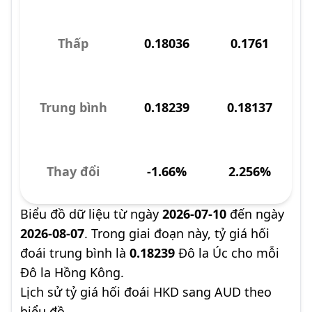
Thấp
0.18036
0.1761
Trung bình
0.18239
0.18137
Thay đổi
-1.66%
2.256%
Biểu đồ dữ liệu từ ngày
2026-07-10
đến ngày
2026-08-07
. Trong giai đoạn này, tỷ giá hối
đoái trung bình là
0.18239
Đô la Úc cho mỗi
Đô la Hồng Kông.
Lịch sử tỷ giá hối đoái HKD sang AUD theo
biểu đồ