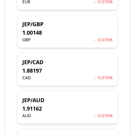
EUR
↓ -0.076%
JEP/GBP
1.00148
GBP
↓ -0.076%
JEP/CAD
1.88197
CAD
↓ -0.076%
JEP/AUD
1.91162
AUD
↓ -0.076%