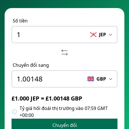
Số tiền
JEP
Chuyển đổi sang
GBP
£1.000 JEP = £1.00148 GBP
Tỷ giá hối đoái thị trường vào 07:59 GMT
+00:00
Chuyển đổi