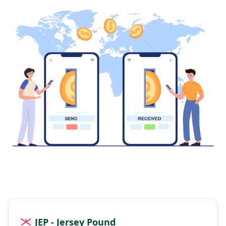
JEP - Jersey Pound