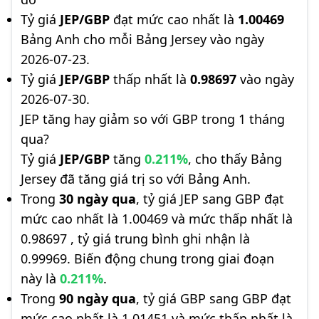
Tỷ giá
JEP/GBP
đạt mức cao nhất là
1.00469
Bảng Anh cho mỗi Bảng Jersey vào ngày
2026-07-23.
Tỷ giá
JEP/GBP
thấp nhất là
0.98697
vào ngày
2026-07-30.
JEP tăng hay giảm so với GBP trong 1 tháng
qua?
Tỷ giá
JEP/GBP
tăng
0.211%
, cho thấy Bảng
Jersey đã tăng giá trị so với Bảng Anh.
Trong
30 ngày qua
, tỷ giá JEP sang GBP đạt
mức cao nhất là 1.00469 và mức thấp nhất là
0.98697 , tỷ giá trung bình ghi nhận là
0.99969. Biến động chung trong giai đoạn
này là
0.211%
.
Trong
90 ngày qua
, tỷ giá GBP sang GBP đạt
mức cao nhất là 1.01451 và mức thấp nhất là