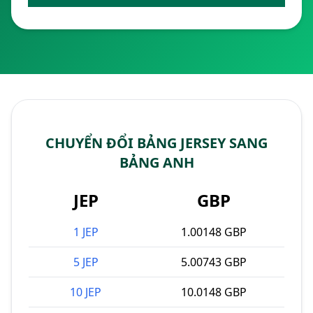
CHUYỂN ĐỔI BẢNG JERSEY SANG
BẢNG ANH
JEP
GBP
1 JEP
1.00148 GBP
5 JEP
5.00743 GBP
10 JEP
10.0148 GBP