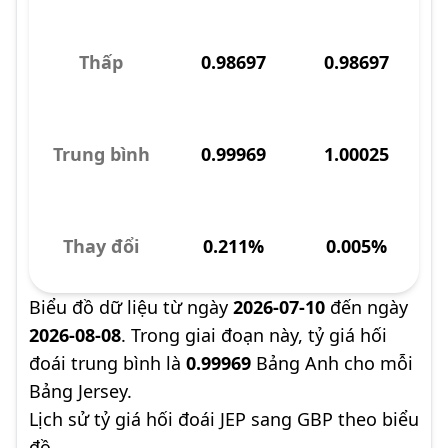
Thấp
0.98697
0.98697
Trung bình
0.99969
1.00025
Thay đổi
0.211%
0.005%
Biểu đồ dữ liệu từ ngày
2026-07-10
đến ngày
2026-08-08
. Trong giai đoạn này, tỷ giá hối
đoái trung bình là
0.99969
Bảng Anh cho mỗi
Bảng Jersey.
Lịch sử tỷ giá hối đoái JEP sang GBP theo biểu
đồ