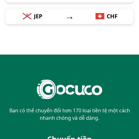
→
JEP
CHF
Bạn có thể chuyển đổi hơn 170 loại tiền tệ một cách
nhanh chóng và dễ dàng.
Chuyển tiền