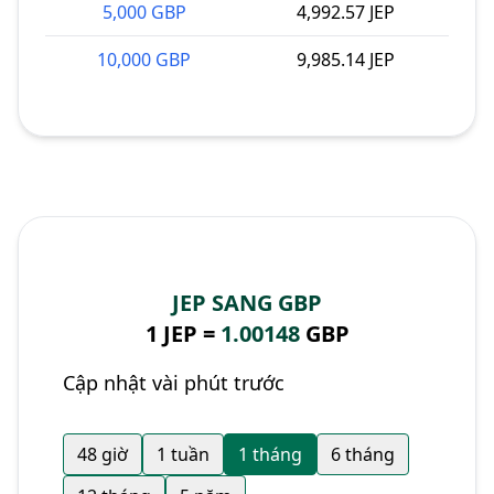
5,000 GBP
4,992.57 JEP
10,000 GBP
9,985.14 JEP
JEP SANG GBP
1 JEP =
1.00148
GBP
Cập nhật vài phút trước
48 giờ
1 tuần
1 tháng
6 tháng