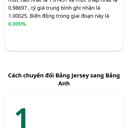
0.98697 , tỷ giá trung bình ghi nhận là
1.00025. Biến động trong giai đoạn này là
0.005%
.
Cách chuyển đổi Bảng Jersey sang Bảng
Anh
1