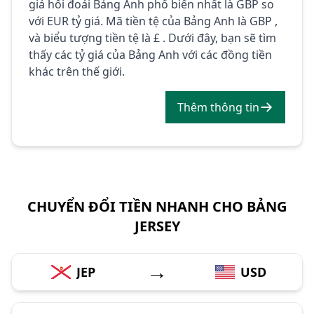
giá hối đoái Bảng Anh phổ biến nhất là GBP so
với EUR tỷ giá. Mã tiền tệ của Bảng Anh là GBP ,
và biểu tượng tiền tệ là £ . Dưới đây, bạn sẽ tìm
thấy các tỷ giá của Bảng Anh với các đồng tiền
khác trên thế giới.
Thêm thông tin
CHUYỂN ĐỔI TIỀN NHANH CHO BẢNG
JERSEY
→
JEP
USD