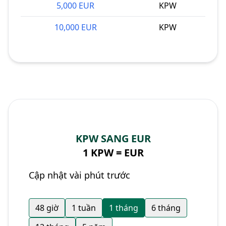
5,000 EUR
KPW
10,000 EUR
KPW
KPW SANG EUR
1 KPW =
EUR
Cập nhật vài phút trước
48 giờ
1 tuần
1 tháng
6 tháng