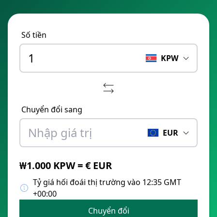
Số tiền
KPW
Chuyển đổi sang
EUR
₩1.000 KPW = € EUR
Tỷ giá hối đoái thị trường vào 12:35 GMT
+00:00
Chuyển đổi