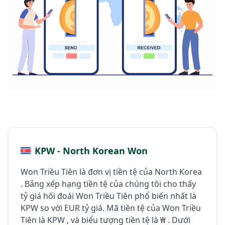
KPW - North Korean Won
Won Triều Tiên là đơn vị tiền tệ của North Korea
. Bảng xếp hạng tiền tệ của chúng tôi cho thấy
tỷ giá hối đoái Won Triều Tiên phổ biến nhất là
KPW so với EUR tỷ giá. Mã tiền tệ của Won Triều
Tiên là KPW , và biểu tượng tiền tệ là ₩ . Dưới