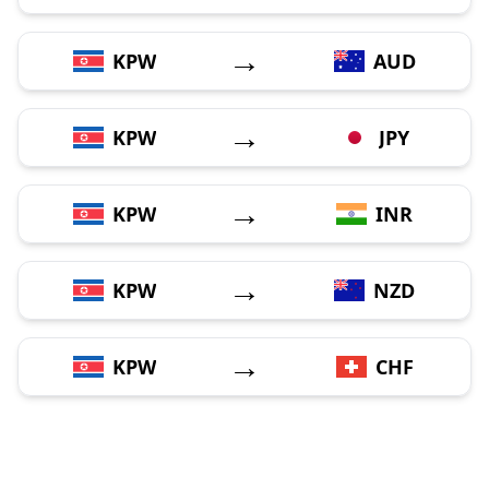
→
KPW
AUD
→
KPW
JPY
→
KPW
INR
→
KPW
NZD
→
KPW
CHF