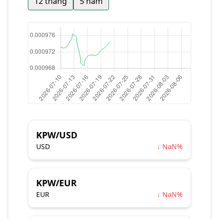
12 tháng
5 năm
KPW/USD
USD
↓ NaN%
KPW/EUR
EUR
↓ NaN%