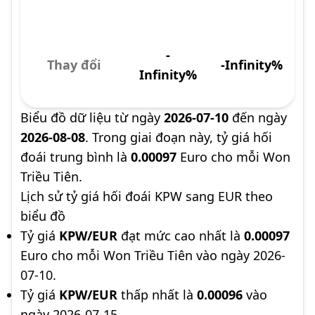
-
Thay đổi
-Infinity%
Infinity%
Biểu đồ dữ liệu từ ngày
2026-07-10
đến ngày
2026-08-08
. Trong giai đoạn này, tỷ giá hối
đoái trung bình là
0.00097
Euro cho mỗi Won
Triều Tiên.
Lịch sử tỷ giá hối đoái KPW sang EUR theo
biểu đồ
Tỷ giá
KPW/EUR
đạt mức cao nhất là
0.00097
Euro cho mỗi Won Triều Tiên vào ngày 2026-
07-10.
Tỷ giá
KPW/EUR
thấp nhất là
0.00096
vào
ngày 2026-07-15.