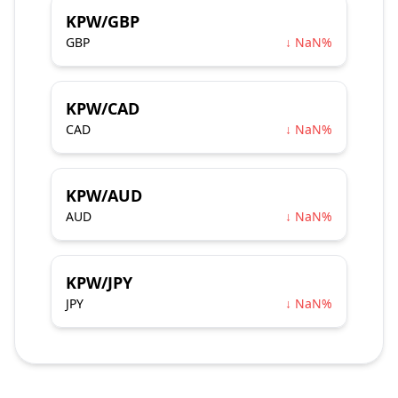
KPW/GBP
GBP
↓ NaN%
KPW/CAD
CAD
↓ NaN%
KPW/AUD
AUD
↓ NaN%
KPW/JPY
JPY
↓ NaN%