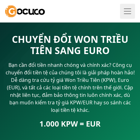
CHUYỂN ĐỔI WON TRIỀU
TIÊN SANG EURO
Bạn cần đổi tiền nhanh chóng và chính xác? Công cụ
chuyển đổi tiền tệ của chúng tôi là giải pháp hoàn hảo!
Dễ dàng tra cứu tỷ giá Won Triều Tiên (KPW), Euro
(EUR), và tất cả các loại tiền tệ chính trên thế giới. Cập
nhật liên tục, đảm bảo thông tin luôn chính xác, dù
bạn muốn kiểm tra tỷ giá KPW/EUR hay so sánh các
loại tiền tệ khác.
1.000 KPW = EUR