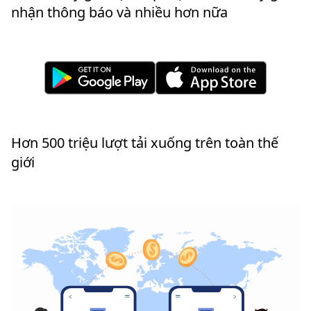
nhận thông báo và nhiều hơn nữa
Hơn 500 triệu lượt tải xuống trên toàn thế
giới