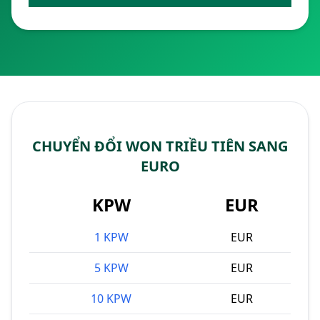
CHUYỂN ĐỔI WON TRIỀU TIÊN SANG
EURO
KPW
EUR
1 KPW
EUR
5 KPW
EUR
10 KPW
EUR