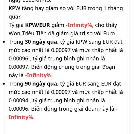
KPW tăng hay giảm so với EUR trong 1 tháng
qua?
Tỷ giá
KPW/EUR
giảm
-Infinity%
, cho thấy
Won Triều Tiên đã giảm giá trị so với Euro.
Trong
30 ngày qua
, tỷ giá KPW sang EUR đạt
mức cao nhất là 0.00097 và mức thấp nhất là
0.00096 , tỷ giá trung bình ghi nhận là
0.00097. Biến động chung trong giai đoạn
này là
-Infinity%
.
Trong
90 ngày qua
, tỷ giá EUR sang EUR đạt
mức cao nhất là 0.00097 và mức thấp nhất là
0.00094 , tỷ giá trung bình ghi nhận là
0.00096. Biến động trong giai đoạn này là
-
Infinity%
.