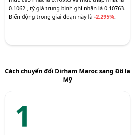
0.1062 , tỷ giá trung bình ghi nhận là 0.10763.
Biến động trong giai đoạn này là
-2.295%
.
Cách chuyển đổi Dirham Maroc sang Đô la
Mỹ
1