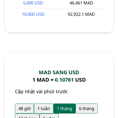
5,000 USD
46,461 MAD
10,000 USD
92,922.1 MAD
MAD SANG USD
1 MAD =
0.10761
USD
Cập nhật vài phút trước
48 giờ
1 tuần
1 tháng
6 tháng