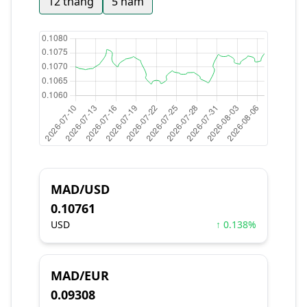
12 tháng
5 năm
MAD/USD
0.10761
USD
↑ 0.138%
MAD/EUR
0.09308