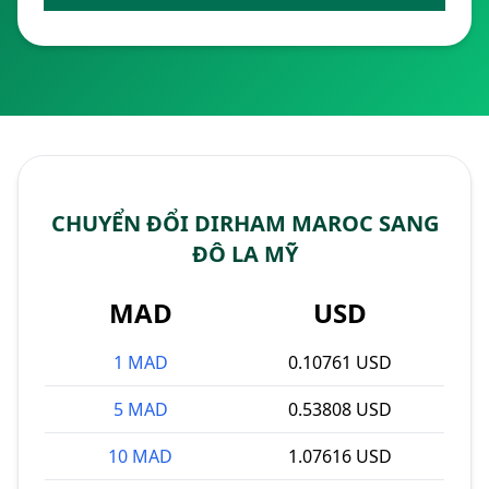
CHUYỂN ĐỔI DIRHAM MAROC SANG
ĐÔ LA MỸ
MAD
USD
1 MAD
0.10761 USD
5 MAD
0.53808 USD
10 MAD
1.07616 USD