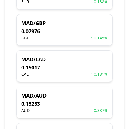
EUR
↑ 0.138%
MAD/GBP
0.07976
GBP
↑ 0.145%
MAD/CAD
0.15017
CAD
↑ 0.131%
MAD/AUD
0.15253
AUD
↑ 0.337%