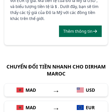
với EUR tỷ giá. Mã tiền tệ của Đô la Mỹ là USD ,
và biểu tượng tiền tệ là $ . Dưới đây, bạn sẽ tìm
thấy các tỷ giá của Đô la Mỹ với các đồng tiền
khác trên thế giới.
Thêm thông tin
CHUYỂN ĐỔI TIỀN NHANH CHO DIRHAM
MAROC
→
MAD
USD
→
MAD
EUR