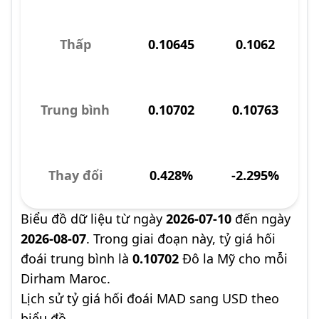
Thấp
0.10645
0.1062
Trung bình
0.10702
0.10763
Thay đổi
0.428%
-2.295%
Biểu đồ dữ liệu từ ngày
2026-07-10
đến ngày
2026-08-07
. Trong giai đoạn này, tỷ giá hối
đoái trung bình là
0.10702
Đô la Mỹ cho mỗi
Dirham Maroc.
Lịch sử tỷ giá hối đoái MAD sang USD theo
biểu đồ