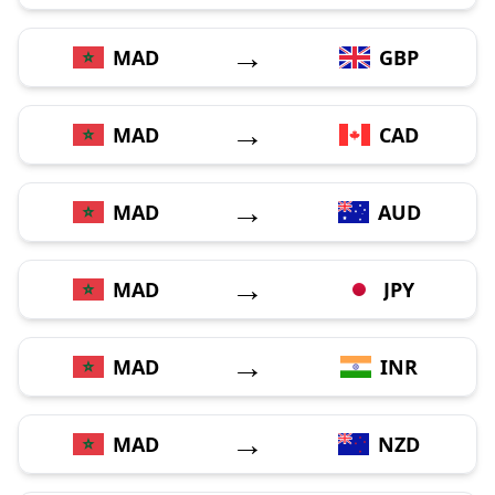
→
MAD
GBP
→
MAD
CAD
→
MAD
AUD
→
MAD
JPY
→
MAD
INR
→
MAD
NZD