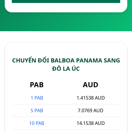
CHUYỂN ĐỔI BALBOA PANAMA SANG
ĐÔ LA ÚC
PAB
AUD
1 PAB
1.41538 AUD
5 PAB
7.0769 AUD
10 PAB
14.1538 AUD