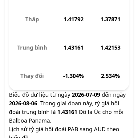
Thấp
1.41792
1.37871
Trung bình
1.43161
1.42153
Thay đổi
-1.304%
2.534%
Biểu đồ dữ liệu từ ngày
2026-07-09
đến ngày
2026-08-06
. Trong giai đoạn này, tỷ giá hối
đoái trung bình là
1.43161
Đô la Úc cho mỗi
Balboa Panama.
Lịch sử tỷ giá hối đoái PAB sang AUD theo
biểu đồ