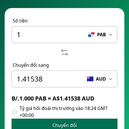
Số tiền
PAB
Chuyển đổi sang
AUD
B/.1.000 PAB = A$1.41538 AUD
Tỷ giá hối đoái thị trường vào 18:24 GMT
+00:00
Chuyển đổi