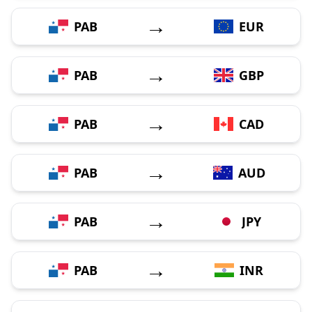
→
PAB
EUR
→
PAB
GBP
→
PAB
CAD
→
PAB
AUD
→
PAB
JPY
→
PAB
INR