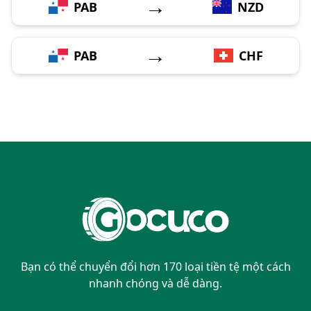
→
PAB
NZD
→
PAB
CHF
Bạn có thể chuyển đổi hơn 170 loại tiền tệ một cách
nhanh chóng và dễ dàng.