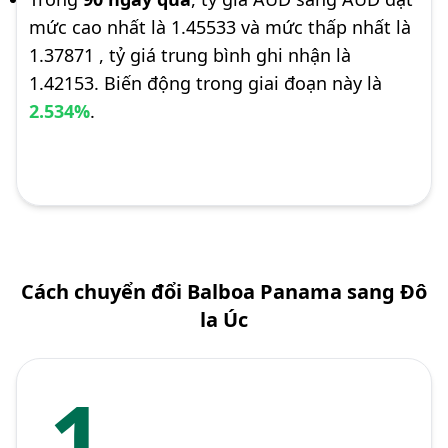
mức cao nhất là 1.45533 và mức thấp nhất là
1.37871 , tỷ giá trung bình ghi nhận là
1.42153. Biến động trong giai đoạn này là
2.534%
.
Cách chuyển đổi Balboa Panama sang Đô
la Úc
1