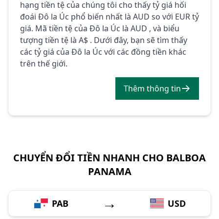
hạng tiền tệ của chúng tôi cho thấy tỷ giá hối
đoái Đô la Úc phổ biến nhất là AUD so với EUR tỷ
giá. Mã tiền tệ của Đô la Úc là AUD , và biểu
tượng tiền tệ là A$ . Dưới đây, bạn sẽ tìm thấy
các tỷ giá của Đô la Úc với các đồng tiền khác
trên thế giới.
Thêm thông tin
CHUYỂN ĐỔI TIỀN NHANH CHO BALBOA
PANAMA
→
PAB
USD