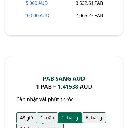
5,000 AUD
3,532.61 PAB
10,000 AUD
7,065.23 PAB
PAB SANG AUD
1 PAB =
1.41538
AUD
Cập nhật vài phút trước
48 giờ
1 tuần
1 tháng
6 tháng