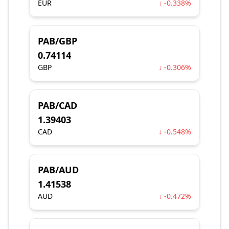
EUR
↓ -0.338%
PAB/GBP
0.74114
GBP
↓ -0.306%
PAB/CAD
1.39403
CAD
↓ -0.548%
PAB/AUD
1.41538
AUD
↓ -0.472%