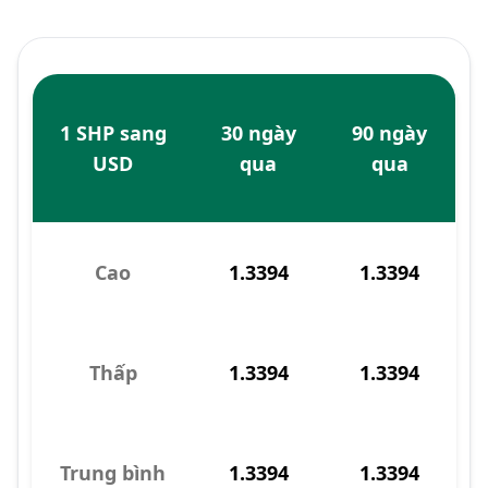
1 SHP sang
30 ngày
90 ngày
USD
qua
qua
Cao
1.3394
1.3394
Thấp
1.3394
1.3394
Trung bình
1.3394
1.3394