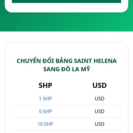
CHUYỂN ĐỔI BẢNG SAINT HELENA
SANG ĐÔ LA MỸ
SHP
USD
1 SHP
USD
5 SHP
USD
10 SHP
USD