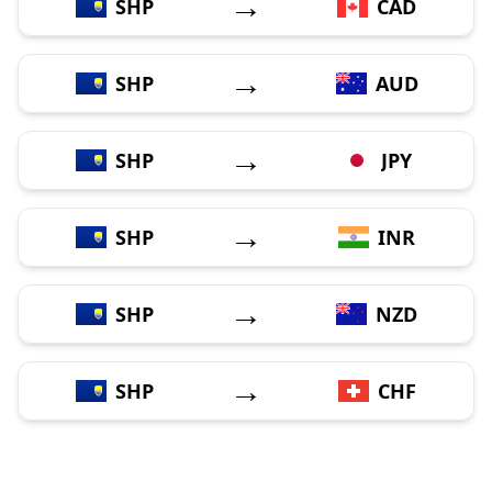
→
SHP
CAD
→
SHP
AUD
→
SHP
JPY
→
SHP
INR
→
SHP
NZD
→
SHP
CHF