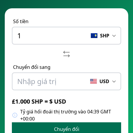
Số tiền
SHP
Chuyển đổi sang
USD
£1.000 SHP = $ USD
Tỷ giá hối đoái thị trường vào 04:39 GMT
+00:00
Chuyển đổi