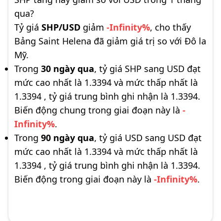
qua?
Tỷ giá
SHP/USD
giảm
-Infinity%
, cho thấy
Bảng Saint Helena đã giảm giá trị so với Đô la
Mỹ.
Trong
30 ngày qua
, tỷ giá SHP sang USD đạt
mức cao nhất là 1.3394 và mức thấp nhất là
1.3394 , tỷ giá trung bình ghi nhận là 1.3394.
Biến động chung trong giai đoạn này là
-
Infinity%
.
Trong
90 ngày qua
, tỷ giá USD sang USD đạt
mức cao nhất là 1.3394 và mức thấp nhất là
1.3394 , tỷ giá trung bình ghi nhận là 1.3394.
Biến động trong giai đoạn này là
-Infinity%
.