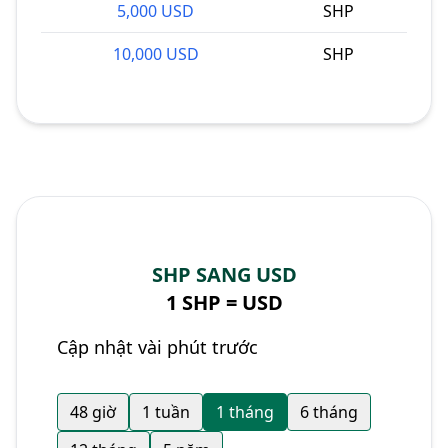
5,000 USD
SHP
10,000 USD
SHP
SHP SANG USD
1 SHP =
USD
Cập nhật vài phút trước
48 giờ
1 tuần
1 tháng
6 tháng