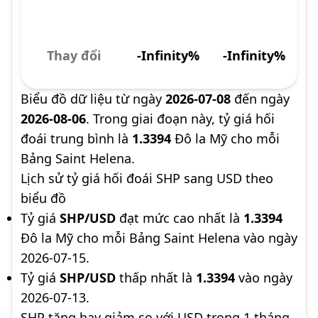
Thay đổi
-Infinity%
-Infinity%
Biểu đồ dữ liệu từ ngày
2026-07-08
đến ngày
2026-08-06
. Trong giai đoạn này, tỷ giá hối
đoái trung bình là
1.3394
Đô la Mỹ cho mỗi
Bảng Saint Helena.
Lịch sử tỷ giá hối đoái SHP sang USD theo
biểu đồ
Tỷ giá
SHP/USD
đạt mức cao nhất là
1.3394
Đô la Mỹ cho mỗi Bảng Saint Helena vào ngày
2026-07-15.
Tỷ giá
SHP/USD
thấp nhất là
1.3394
vào ngày
2026-07-13.
SHP tăng hay giảm so với USD trong 1 tháng