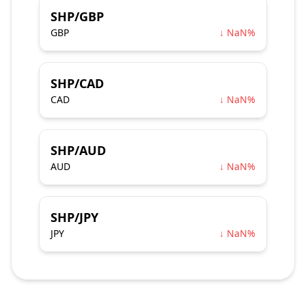
SHP/GBP
GBP
↓ NaN%
SHP/CAD
CAD
↓ NaN%
SHP/AUD
AUD
↓ NaN%
SHP/JPY
JPY
↓ NaN%