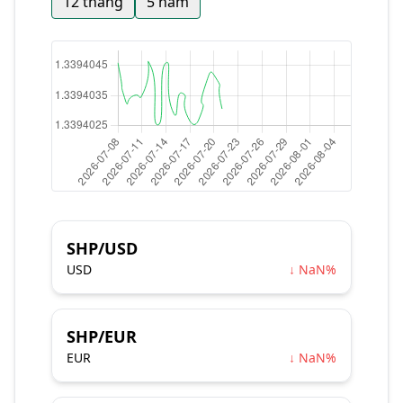
12 tháng
5 năm
SHP/USD
USD
↓ NaN%
SHP/EUR
EUR
↓ NaN%