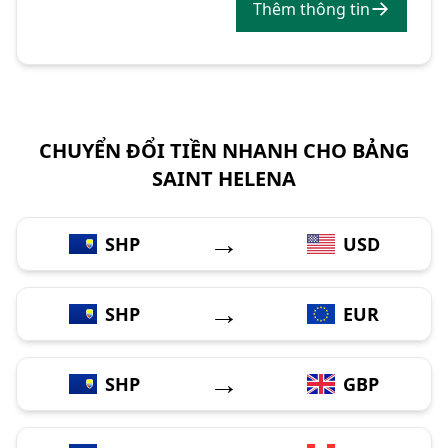
Thêm thông tin
CHUYỂN ĐỔI TIỀN NHANH CHO BẢNG
SAINT HELENA
→
SHP
USD
→
SHP
EUR
→
SHP
GBP