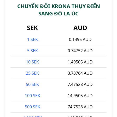
CHUYỂN ĐỔI KRONA THỤY ĐIỂN
SANG ĐÔ LA ÚC
SEK
AUD
1 SEK
0.1495 AUD
5 SEK
0.74752 AUD
10 SEK
1.49505 AUD
25 SEK
3.73764 AUD
50 SEK
7.47528 AUD
100 SEK
14.9505 AUD
500 SEK
74.7528 AUD