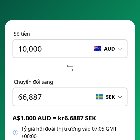
Số tiền
AUD
Chuyển đổi sang
SEK
A$1.000 AUD = kr6.6887 SEK
Tỷ giá hối đoái thị trường vào 07:05 GMT
+00:00