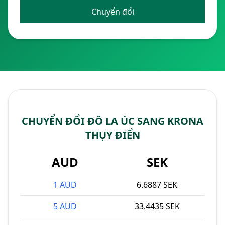
Chuyển đổi
CHUYỂN ĐỔI ĐÔ LA ÚC SANG KRONA
THỤY ĐIỂN
AUD
SEK
1 AUD
6.6887 SEK
5 AUD
33.4435 SEK