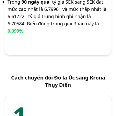
Trong
90 ngày qua
, tỷ giá SEK sang SEK đạt
mức cao nhất là 6.79961 và mức thấp nhất là
6.61722 , tỷ giá trung bình ghi nhận là
6.70584. Biến động trong giai đoạn này là
0.099%
.
Cách chuyển đổi Đô la Úc sang Krona
Thụy Điển
1