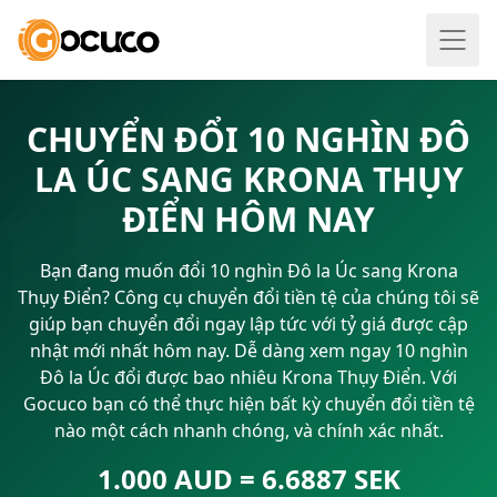
CHUYỂN ĐỔI 10 NGHÌN ĐÔ
LA ÚC SANG KRONA THỤY
ĐIỂN HÔM NAY
Bạn đang muốn đổi 10 nghìn Đô la Úc sang Krona
Thụy Điển? Công cụ chuyển đổi tiền tệ của chúng tôi sẽ
giúp bạn chuyển đổi ngay lập tức với tỷ giá được cập
nhật mới nhất hôm nay. Dễ dàng xem ngay 10 nghìn
Đô la Úc đổi được bao nhiêu Krona Thụy Điển. Với
Gocuco bạn có thể thực hiện bất kỳ chuyển đổi tiền tệ
nào một cách nhanh chóng, và chính xác nhất.
1.000 AUD = 6.6887 SEK