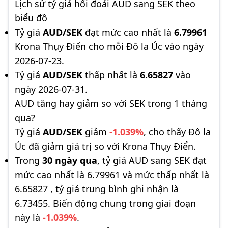
Lịch sử tỷ giá hối đoái AUD sang SEK theo
biểu đồ
Tỷ giá
AUD/SEK
đạt mức cao nhất là
6.79961
Krona Thụy Điển cho mỗi Đô la Úc vào ngày
2026-07-23.
Tỷ giá
AUD/SEK
thấp nhất là
6.65827
vào
ngày 2026-07-31.
AUD tăng hay giảm so với SEK trong 1 tháng
qua?
Tỷ giá
AUD/SEK
giảm
-1.039%
, cho thấy Đô la
Úc đã giảm giá trị so với Krona Thụy Điển.
Trong
30 ngày qua
, tỷ giá AUD sang SEK đạt
mức cao nhất là 6.79961 và mức thấp nhất là
6.65827 , tỷ giá trung bình ghi nhận là
6.73455. Biến động chung trong giai đoạn
này là
-1.039%
.