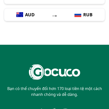
→
AUD
RUB
Bạn có thể chuyển đổi hơn 170 loại tiền tệ một cách
nhanh chóng và dễ dàng.