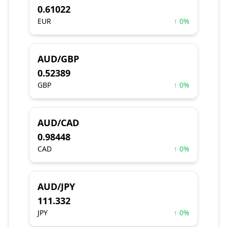
0.61022
EUR
↑ 0%
AUD/GBP
0.52389
GBP
↑ 0%
AUD/CAD
0.98448
CAD
↑ 0%
AUD/JPY
111.332
JPY
↑ 0%