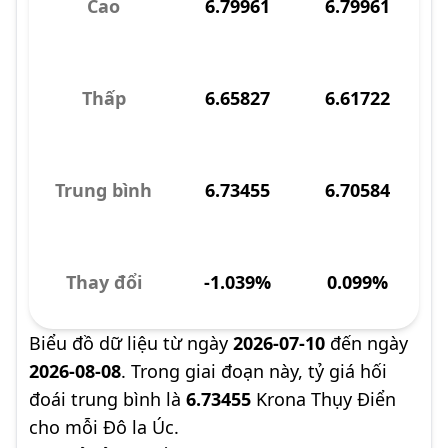
Cao
6.79961
6.79961
Thấp
6.65827
6.61722
Trung bình
6.73455
6.70584
Thay đổi
-1.039%
0.099%
Biểu đồ dữ liệu từ ngày
2026-07-10
đến ngày
2026-08-08
. Trong giai đoạn này, tỷ giá hối
đoái trung bình là
6.73455
Krona Thụy Điển
cho mỗi Đô la Úc.