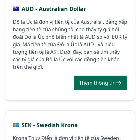
AUD - Australian Dollar
Đô la Úc là đơn vị tiền tệ của Australia . Bảng xếp
hạng tiền tệ của chúng tôi cho thấy tỷ giá hối
đoái Đô la Úc phổ biến nhất là AUD so với EUR tỷ
giá. Mã tiền tệ của Đô la Úc là AUD , và biểu
tượng tiền tệ là A$ . Dưới đây, bạn sẽ tìm thấy
các tỷ giá của Đô la Úc với các đồng tiền khác
trên thế giới.
Thêm thông tin
SEK - Swedish Krona
Krona Thụy Điển là đơn vị tiền tệ của Sweden .