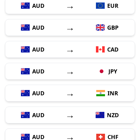
→
AUD
EUR
→
AUD
GBP
→
AUD
CAD
→
AUD
JPY
→
AUD
INR
→
AUD
NZD
→
AUD
CHF