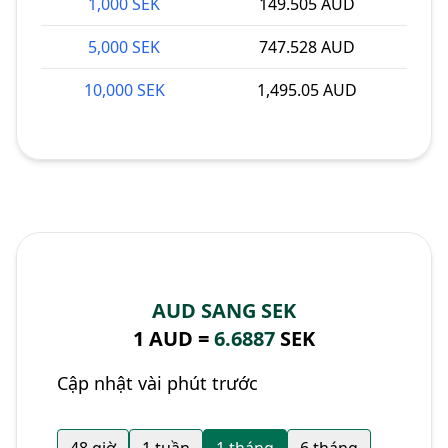
1,000 SEK
149.505 AUD
5,000 SEK
747.528 AUD
10,000 SEK
1,495.05 AUD
AUD SANG SEK
1 AUD =
6.6887
SEK
Cập nhật vài phút trước