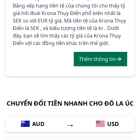
Bảng xếp hạng tiền tệ của chúng tôi cho thấy tỷ
giá hối đoái Krona Thụy Điển phổ biến nhất là
SEK so với EUR tỷ giá. Mã tiền tệ của Krona Thụy
Điển là SEK , và biểu tượng tiền tệ là kr . Dưới
đây, bạn sẽ tìm thấy các tỷ giá của Krona Thụy
Điển với các đồng tiền khác trên thế giới.
Thêm thông tin
CHUYỂN ĐỔI TIỀN NHANH CHO ĐÔ LA ÚC
→
AUD
USD