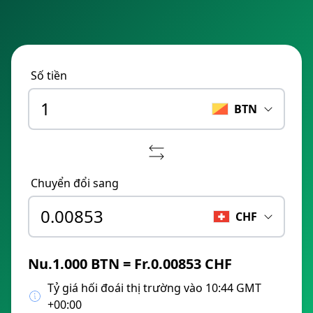
Số tiền
BTN
Chuyển đổi sang
CHF
Nu.1.000 BTN = Fr.0.00853 CHF
Tỷ giá hối đoái thị trường vào 10:44 GMT
+00:00