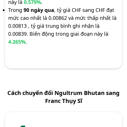
này là
0.579%
.
Trong
90 ngày qua
, tỷ giá CHF sang CHF đạt
mức cao nhất là 0.00862 và mức thấp nhất là
0.00813 , tỷ giá trung bình ghi nhận là
0.00839. Biến động trong giai đoạn này là
4.265%
.
Cách chuyển đổi Ngultrum Bhutan sang
Franc Thụy Sĩ