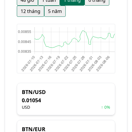
48 giờ
1 tuần
1 tháng
6 tháng
12 tháng
5 năm
BTN/USD
0.01054
USD
↑ 0%
BTN/EUR