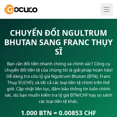
CHUYỂN ĐỔI NGULTRUM
BHUTAN SANG FRANC THỤY
SĨ
Bạn cần đổi tiền nhanh chóng và chính xác? Công cụ
chuyển đổi tiền tệ của chúng tôi là giải pháp hoàn hảo!
Dễ dàng tra cứu tỷ giá Ngultrum Bhutan (BTN), Franc
Thụy Sĩ (CHF), và tất cả các loại tiền tệ chính trên thế
giới. Cập nhật liên tục, đảm bảo thông tin luôn chính
xác, dù bạn muốn kiểm tra tỷ giá BTN/CHF hay so sánh
các loại tiền tệ khác.
1.000 BTN = 0.00853 CHF