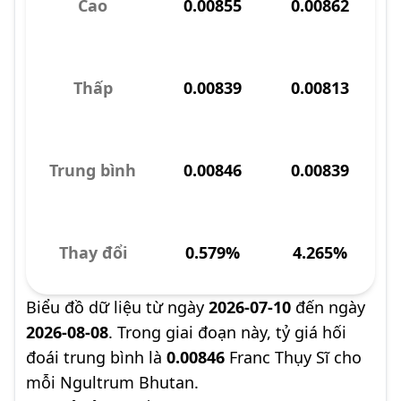
Cao
0.00855
0.00862
Thấp
0.00839
0.00813
Trung bình
0.00846
0.00839
Thay đổi
0.579%
4.265%
Biểu đồ dữ liệu từ ngày
2026-07-10
đến ngày
2026-08-08
. Trong giai đoạn này, tỷ giá hối
đoái trung bình là
0.00846
Franc Thụy Sĩ cho
mỗi Ngultrum Bhutan.