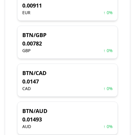
0.00911
EUR
↑ 0%
BTN/GBP
0.00782
GBP
↑ 0%
BTN/CAD
0.0147
CAD
↑ 0%
BTN/AUD
0.01493
AUD
↑ 0%