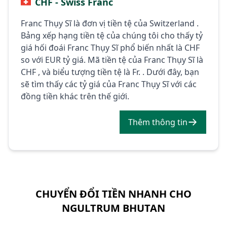
CHF - Swiss Franc
Franc Thụy Sĩ là đơn vị tiền tệ của Switzerland .
Bảng xếp hạng tiền tệ của chúng tôi cho thấy tỷ
giá hối đoái Franc Thụy Sĩ phổ biến nhất là CHF
so với EUR tỷ giá. Mã tiền tệ của Franc Thụy Sĩ là
CHF , và biểu tượng tiền tệ là Fr. . Dưới đây, bạn
sẽ tìm thấy các tỷ giá của Franc Thụy Sĩ với các
đồng tiền khác trên thế giới.
Thêm thông tin
CHUYỂN ĐỔI TIỀN NHANH CHO
NGULTRUM BHUTAN