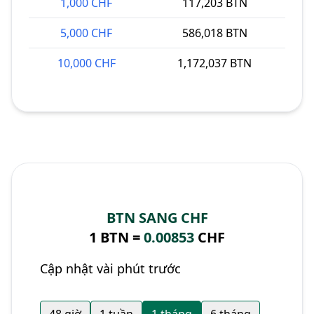
1,000 CHF
117,203 BTN
5,000 CHF
586,018 BTN
10,000 CHF
1,172,037 BTN
BTN SANG CHF
1 BTN =
0.00853
CHF
Cập nhật vài phút trước