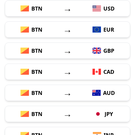
→
BTN
USD
→
BTN
EUR
→
BTN
GBP
→
BTN
CAD
→
BTN
AUD
→
BTN
JPY
→
BTN
INR