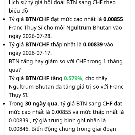
Lịch sử tỷ giá hối đoái BTN sang CHF theo
biểu đồ
Tỷ giá
BTN/CHF
đạt mức cao nhất là
0.00855
Franc Thụy Sĩ cho mỗi Ngultrum Bhutan vào
ngày 2026-07-28.
Tỷ giá
BTN/CHF
thấp nhất là
0.00839
vào
ngày 2026-07-17.
BTN tăng hay giảm so với CHF trong 1 tháng
qua?
Tỷ giá
BTN/CHF
tăng
0.579%
, cho thấy
Ngultrum Bhutan đã tăng giá trị so với Franc
Thụy Sĩ.
Trong
30 ngày qua
, tỷ giá BTN sang CHF đạt
mức cao nhất là 0.00855 và mức thấp nhất là
0.00839 , tỷ giá trung bình ghi nhận là
0.00846. Biến động chung trong giai đoạn