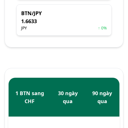
BTN/JPY
1.6633
JPY
↑ 0%
1 BTN sang
30 ngày
90 ngày
CHF
qua
qua