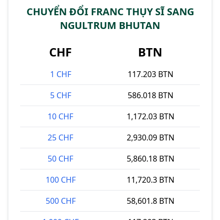
CHUYỂN ĐỔI FRANC THỤY SĨ SANG
NGULTRUM BHUTAN
CHF
BTN
1 CHF
117.203 BTN
5 CHF
586.018 BTN
10 CHF
1,172.03 BTN
25 CHF
2,930.09 BTN
50 CHF
5,860.18 BTN
100 CHF
11,720.3 BTN
500 CHF
58,601.8 BTN