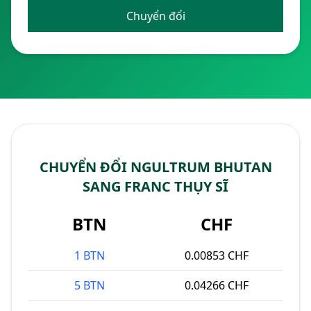
Chuyển đổi
CHUYỂN ĐỔI NGULTRUM BHUTAN
SANG FRANC THỤY SĨ
BTN
CHF
1 BTN
0.00853 CHF
5 BTN
0.04266 CHF