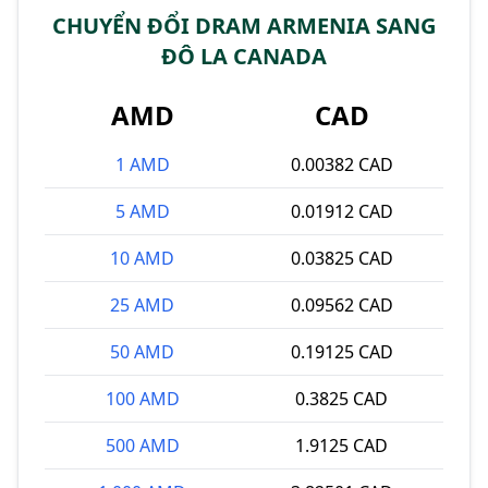
CHUYỂN ĐỔI DRAM ARMENIA SANG
ĐÔ LA CANADA
AMD
CAD
1 AMD
0.00382 CAD
5 AMD
0.01912 CAD
10 AMD
0.03825 CAD
25 AMD
0.09562 CAD
50 AMD
0.19125 CAD
100 AMD
0.3825 CAD
500 AMD
1.9125 CAD