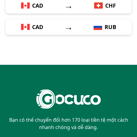
→
CAD
CHF
→
CAD
RUB
Bạn có thể chuyển đổi hơn 170 loại tiền tệ một cách
nhanh chóng và dễ dàng.