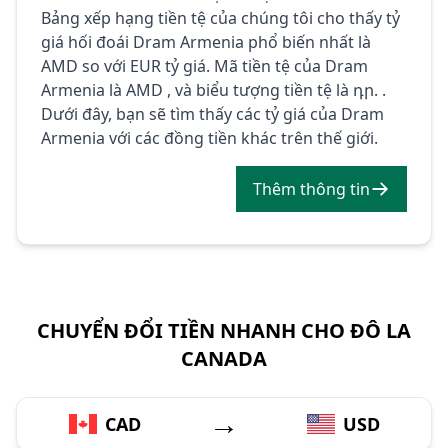
Bảng xếp hạng tiền tệ của chúng tôi cho thấy tỷ
giá hối đoái Dram Armenia phổ biến nhất là
AMD so với EUR tỷ giá. Mã tiền tệ của Dram
Armenia là AMD , và biểu tượng tiền tệ là դր. .
Dưới đây, bạn sẽ tìm thấy các tỷ giá của Dram
Armenia với các đồng tiền khác trên thế giới.
Thêm thông tin
CHUYỂN ĐỔI TIỀN NHANH CHO ĐÔ LA
CANADA
→
CAD
USD