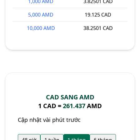
1,000 AMD
3.82501 CAD
5,000 AMD
19.125 CAD
10,000 AMD
38.2501 CAD
CAD SANG AMD
1 CAD =
261.437
AMD
Cập nhật vài phút trước