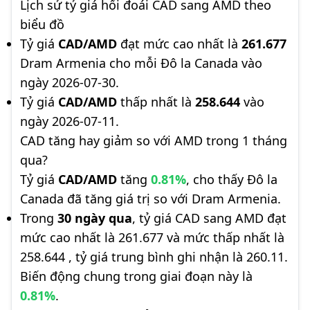
Lịch sử tỷ giá hối đoái CAD sang AMD theo
biểu đồ
Tỷ giá
CAD/AMD
đạt mức cao nhất là
261.677
Dram Armenia cho mỗi Đô la Canada vào
ngày 2026-07-30.
Tỷ giá
CAD/AMD
thấp nhất là
258.644
vào
ngày 2026-07-11.
CAD tăng hay giảm so với AMD trong 1 tháng
qua?
Tỷ giá
CAD/AMD
tăng
0.81%
, cho thấy Đô la
Canada đã tăng giá trị so với Dram Armenia.
Trong
30 ngày qua
, tỷ giá CAD sang AMD đạt
mức cao nhất là 261.677 và mức thấp nhất là
258.644 , tỷ giá trung bình ghi nhận là 260.11.
Biến động chung trong giai đoạn này là
0.81%
.