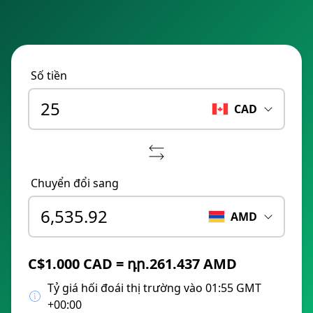
Số tiền
CAD
Chuyển đổi sang
AMD
C$1.000 CAD = դր.261.437 AMD
Tỷ giá hối đoái thị trường vào 01:55 GMT
+00:00