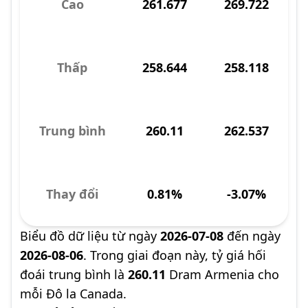
Cao
261.677
269.722
Thấp
258.644
258.118
Trung bình
260.11
262.537
Thay đổi
0.81%
-3.07%
Biểu đồ dữ liệu từ ngày
2026-07-08
đến ngày
2026-08-06
. Trong giai đoạn này, tỷ giá hối
đoái trung bình là
260.11
Dram Armenia cho
mỗi Đô la Canada.