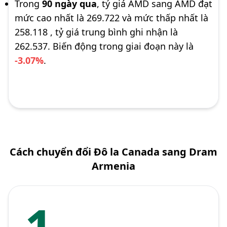
Trong
90 ngày qua
, tỷ giá AMD sang AMD đạt
mức cao nhất là 269.722 và mức thấp nhất là
258.118 , tỷ giá trung bình ghi nhận là
262.537. Biến động trong giai đoạn này là
-3.07%
.
Cách chuyển đổi Đô la Canada sang Dram
Armenia
1