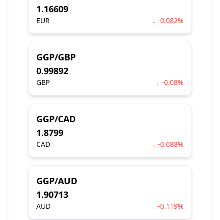
1.16609
EUR
↓ -0.082%
GGP/GBP
0.99892
GBP
↓ -0.08%
GGP/CAD
1.8799
CAD
↓ -0.088%
GGP/AUD
1.90713
AUD
↓ -0.119%