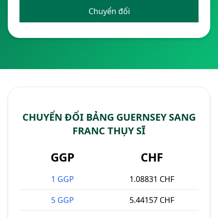
Chuyển đổi
CHUYỂN ĐỔI BẢNG GUERNSEY SANG
FRANC THỤY SĨ
GGP
CHF
1 GGP
1.08831 CHF
5 GGP
5.44157 CHF