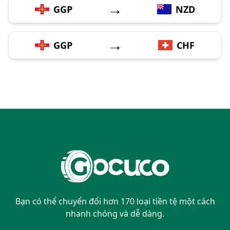
→
GGP
NZD
→
GGP
CHF
Bạn có thể chuyển đổi hơn 170 loại tiền tệ một cách
nhanh chóng và dễ dàng.