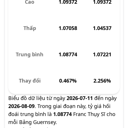
Cao
1.09372
1.09372
Thấp
1.07058
1.04537
Trung bình
1.08774
1.07221
Thay đổi
0.467%
2.256%
Biểu đồ dữ liệu từ ngày
2026-07-11
đến ngày
2026-08-09
. Trong giai đoạn này, tỷ giá hối
đoái trung bình là
1.08774
Franc Thụy Sĩ cho
mỗi Bảng Guernsey.