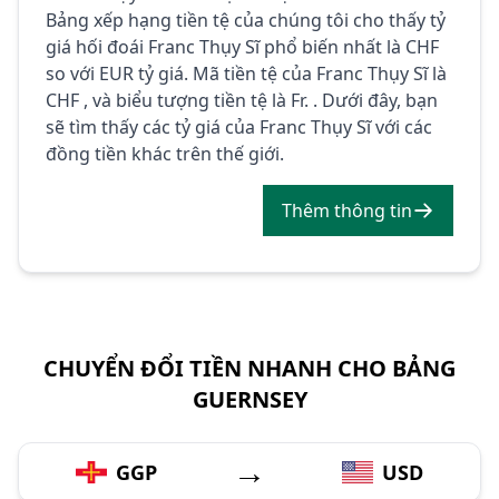
Bảng xếp hạng tiền tệ của chúng tôi cho thấy tỷ
giá hối đoái Franc Thụy Sĩ phổ biến nhất là CHF
so với EUR tỷ giá. Mã tiền tệ của Franc Thụy Sĩ là
CHF , và biểu tượng tiền tệ là Fr. . Dưới đây, bạn
sẽ tìm thấy các tỷ giá của Franc Thụy Sĩ với các
đồng tiền khác trên thế giới.
Thêm thông tin
CHUYỂN ĐỔI TIỀN NHANH CHO BẢNG
GUERNSEY
→
GGP
USD