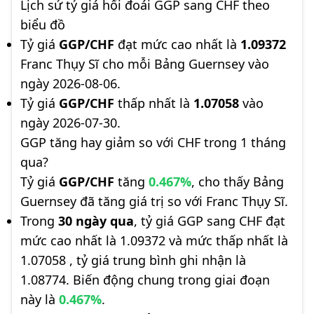
Lịch sử tỷ giá hối đoái GGP sang CHF theo
biểu đồ
Tỷ giá
GGP/CHF
đạt mức cao nhất là
1.09372
Franc Thụy Sĩ cho mỗi Bảng Guernsey vào
ngày 2026-08-06.
Tỷ giá
GGP/CHF
thấp nhất là
1.07058
vào
ngày 2026-07-30.
GGP tăng hay giảm so với CHF trong 1 tháng
qua?
Tỷ giá
GGP/CHF
tăng
0.467%
, cho thấy Bảng
Guernsey đã tăng giá trị so với Franc Thụy Sĩ.
Trong
30 ngày qua
, tỷ giá GGP sang CHF đạt
mức cao nhất là 1.09372 và mức thấp nhất là
1.07058 , tỷ giá trung bình ghi nhận là
1.08774. Biến động chung trong giai đoạn
này là
0.467%
.