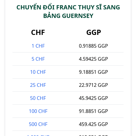
CHUYỂN ĐỔI FRANC THỤY SĨ SANG
BẢNG GUERNSEY
CHF
GGP
1 CHF
0.91885 GGP
5 CHF
4.59425 GGP
10 CHF
9.18851 GGP
25 CHF
22.9712 GGP
50 CHF
45.9425 GGP
100 CHF
91.8851 GGP
500 CHF
459.425 GGP