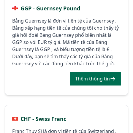
GGP - Guernsey Pound
Bảng Guernsey là đơn vị tiền tệ của Guernsey .
Bảng xếp hạng tiền tệ của chúng tôi cho thấy tỷ
giá hối đoái Bảng Guernsey phổ biến nhất là
GGP so với EUR tỷ giá. Mã tiền tệ của Bảng
Guernsey là GGP , và biểu tượng tiền tệ là £ .
Dưới đây, bạn sẽ tìm thấy các tỷ giá của Bảng
Guernsey với các đồng tiền khác trên thế giới.
Thêm thông tin
CHF - Swiss Franc
Franc Thụy Sĩ là đơn vị tiền tệ của Switzerland .