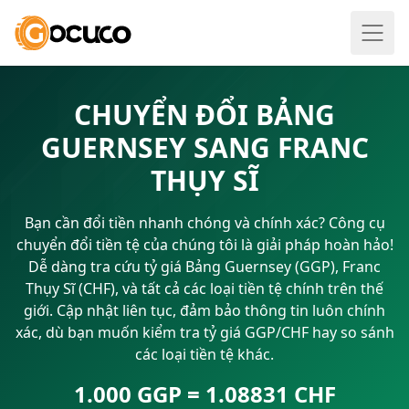
CHUYỂN ĐỔI BẢNG
GUERNSEY SANG FRANC
THỤY SĨ
Bạn cần đổi tiền nhanh chóng và chính xác? Công cụ
chuyển đổi tiền tệ của chúng tôi là giải pháp hoàn hảo!
Dễ dàng tra cứu tỷ giá Bảng Guernsey (GGP), Franc
Thụy Sĩ (CHF), và tất cả các loại tiền tệ chính trên thế
giới. Cập nhật liên tục, đảm bảo thông tin luôn chính
xác, dù bạn muốn kiểm tra tỷ giá GGP/CHF hay so sánh
các loại tiền tệ khác.
1.000 GGP = 1.08831 CHF