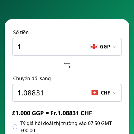
Số tiền
GGP
Chuyển đổi sang
CHF
£1.000 GGP = Fr.1.08831 CHF
Tỷ giá hối đoái thị trường vào 07:50 GMT
+00:00