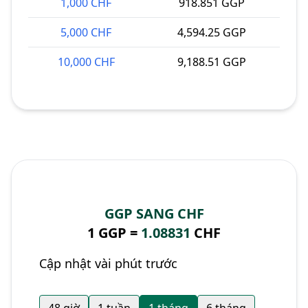
1,000 CHF
918.851 GGP
5,000 CHF
4,594.25 GGP
10,000 CHF
9,188.51 GGP
GGP SANG CHF
1 GGP =
1.08831
CHF
Cập nhật vài phút trước