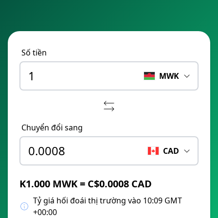
Số tiền
MWK
Chuyển đổi sang
CAD
K1.000 MWK = C$0.0008 CAD
Tỷ giá hối đoái thị trường vào 10:09 GMT
+00:00