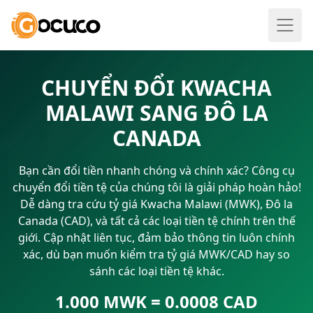
CHUYỂN ĐỔI KWACHA
MALAWI SANG ĐÔ LA
CANADA
Bạn cần đổi tiền nhanh chóng và chính xác? Công cụ
chuyển đổi tiền tệ của chúng tôi là giải pháp hoàn hảo!
Dễ dàng tra cứu tỷ giá Kwacha Malawi (MWK), Đô la
Canada (CAD), và tất cả các loại tiền tệ chính trên thế
giới. Cập nhật liên tục, đảm bảo thông tin luôn chính
xác, dù bạn muốn kiểm tra tỷ giá MWK/CAD hay so
sánh các loại tiền tệ khác.
1.000 MWK = 0.0008 CAD