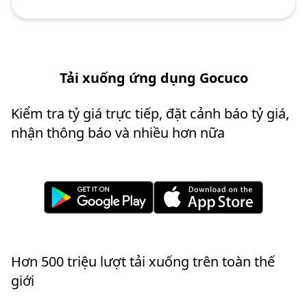
Tải xuống ứng dụng Gocuco
Kiểm tra tỷ giá trực tiếp, đặt cảnh báo tỷ giá,
nhận thông báo và nhiều hơn nữa
Hơn 500 triệu lượt tải xuống trên toàn thế
giới