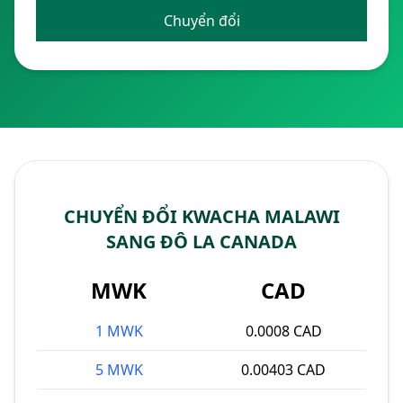
Chuyển đổi
CHUYỂN ĐỔI KWACHA MALAWI
SANG ĐÔ LA CANADA
MWK
CAD
1 MWK
0.0008 CAD
5 MWK
0.00403 CAD