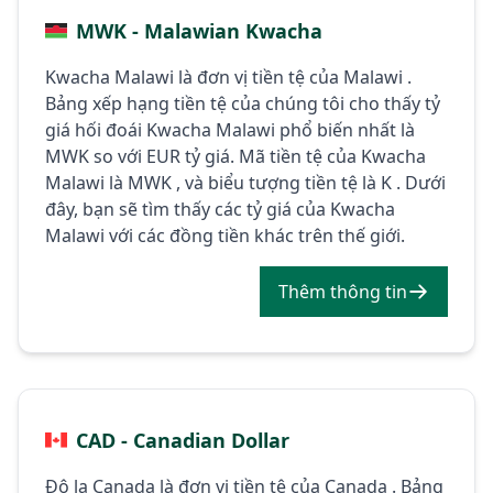
MWK - Malawian Kwacha
Kwacha Malawi là đơn vị tiền tệ của Malawi .
Bảng xếp hạng tiền tệ của chúng tôi cho thấy tỷ
giá hối đoái Kwacha Malawi phổ biến nhất là
MWK so với EUR tỷ giá. Mã tiền tệ của Kwacha
Malawi là MWK , và biểu tượng tiền tệ là K . Dưới
đây, bạn sẽ tìm thấy các tỷ giá của Kwacha
Malawi với các đồng tiền khác trên thế giới.
Thêm thông tin
CAD - Canadian Dollar
Đô la Canada là đơn vị tiền tệ của Canada . Bảng