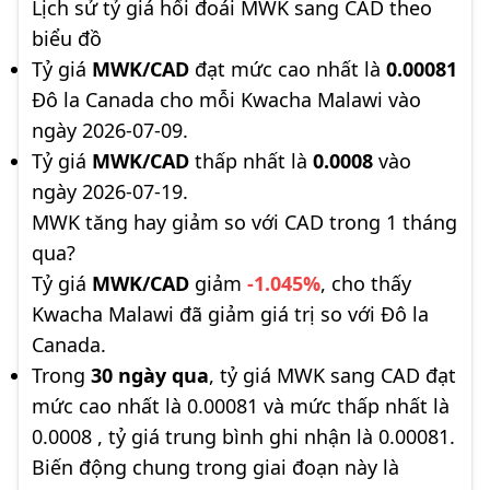
Lịch sử tỷ giá hối đoái MWK sang CAD theo
biểu đồ
Tỷ giá
MWK/CAD
đạt mức cao nhất là
0.00081
Đô la Canada cho mỗi Kwacha Malawi vào
ngày 2026-07-09.
Tỷ giá
MWK/CAD
thấp nhất là
0.0008
vào
ngày 2026-07-19.
MWK tăng hay giảm so với CAD trong 1 tháng
qua?
Tỷ giá
MWK/CAD
giảm
-1.045%
, cho thấy
Kwacha Malawi đã giảm giá trị so với Đô la
Canada.
Trong
30 ngày qua
, tỷ giá MWK sang CAD đạt
mức cao nhất là 0.00081 và mức thấp nhất là
0.0008 , tỷ giá trung bình ghi nhận là 0.00081.
Biến động chung trong giai đoạn này là