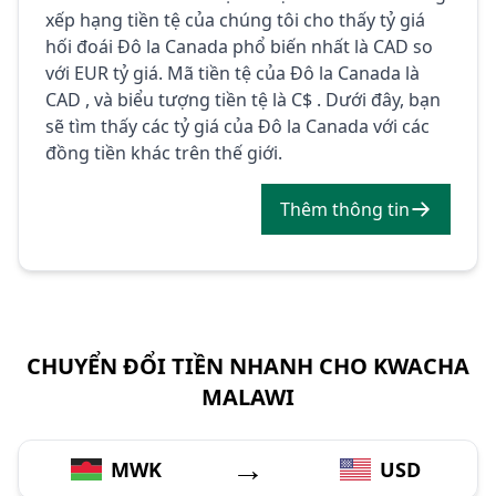
xếp hạng tiền tệ của chúng tôi cho thấy tỷ giá
hối đoái Đô la Canada phổ biến nhất là CAD so
với EUR tỷ giá. Mã tiền tệ của Đô la Canada là
CAD , và biểu tượng tiền tệ là C$ . Dưới đây, bạn
sẽ tìm thấy các tỷ giá của Đô la Canada với các
đồng tiền khác trên thế giới.
Thêm thông tin
CHUYỂN ĐỔI TIỀN NHANH CHO KWACHA
MALAWI
→
MWK
USD