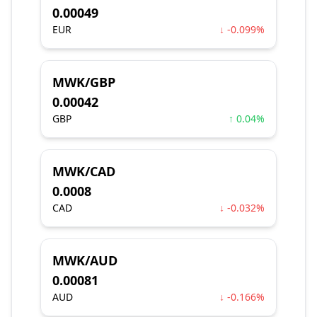
0.00049
EUR
↓ -0.099%
MWK/GBP
0.00042
GBP
↑ 0.04%
MWK/CAD
0.0008
CAD
↓ -0.032%
MWK/AUD
0.00081
AUD
↓ -0.166%