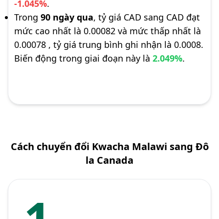
-1.045%
.
Trong
90 ngày qua
, tỷ giá CAD sang CAD đạt
mức cao nhất là 0.00082 và mức thấp nhất là
0.00078 , tỷ giá trung bình ghi nhận là 0.0008.
Biến động trong giai đoạn này là
2.049%
.
Cách chuyển đổi Kwacha Malawi sang Đô
la Canada
1