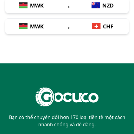
→
MWK
NZD
→
MWK
CHF
Bạn có thể chuyển đổi hơn 170 loại tiền tệ một cách
nhanh chóng và dễ dàng.