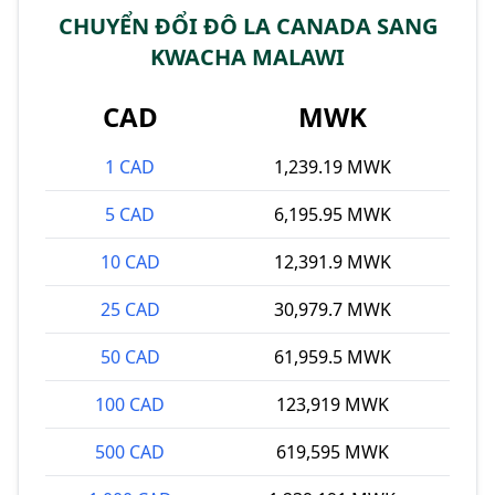
CHUYỂN ĐỔI ĐÔ LA CANADA SANG
KWACHA MALAWI
CAD
MWK
1 CAD
1,239.19 MWK
5 CAD
6,195.95 MWK
10 CAD
12,391.9 MWK
25 CAD
30,979.7 MWK
50 CAD
61,959.5 MWK
100 CAD
123,919 MWK
500 CAD
619,595 MWK