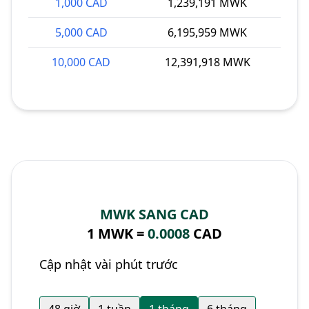
1,000 CAD
1,239,191 MWK
5,000 CAD
6,195,959 MWK
10,000 CAD
12,391,918 MWK
MWK SANG CAD
1 MWK =
0.0008
CAD
Cập nhật vài phút trước