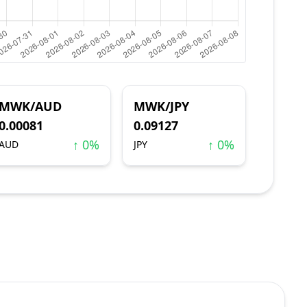
MWK/AUD
MWK/JPY
0.00081
0.09127
↑ 0%
↑ 0%
AUD
JPY