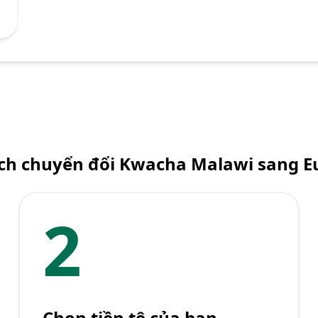
ch chuyển đổi Kwacha Malawi sang E
2
Chọn tiền tệ của bạn