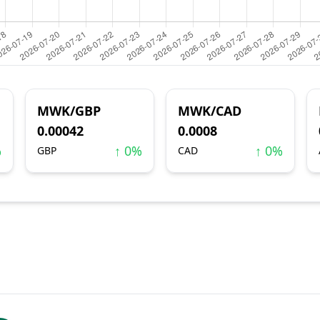
MWK/GBP
MWK/CAD
0.00042
0.0008
%
↑ 0%
↑ 0%
GBP
CAD