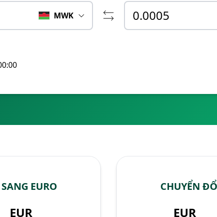
MWK
00:00
 SANG EURO
CHUYỂN ĐỔ
EUR
EUR