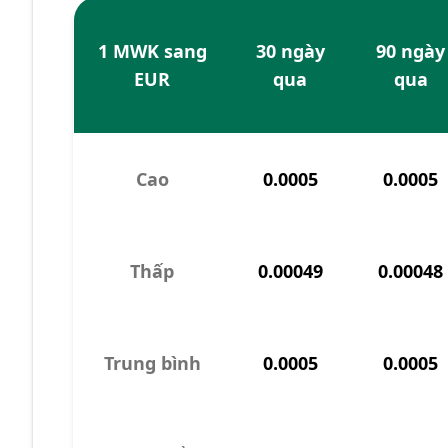
1 MWK sang
30 ngày
90 ngày
EUR
qua
qua
Cao
0.0005
0.0005
Thấp
0.00049
0.00048
Trung bình
0.0005
0.0005