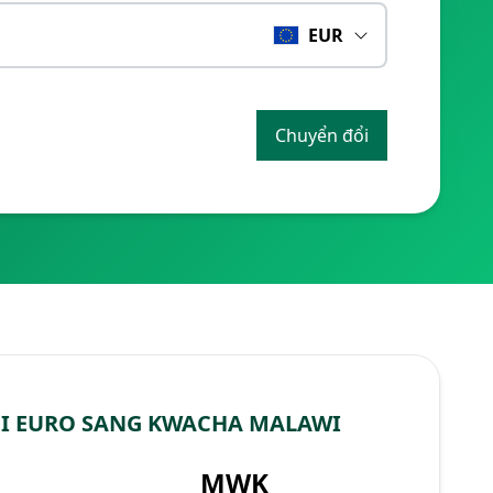
EUR
Chuyển đổi
I EURO SANG KWACHA MALAWI
MWK