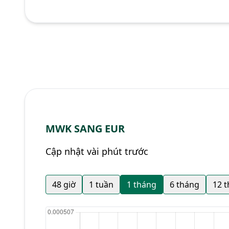
MWK SANG EUR
Cập nhật vài phút trước
48 giờ
1 tuần
1 tháng
6 tháng
12 