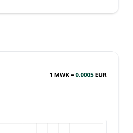
1 MWK =
0.0005
EUR