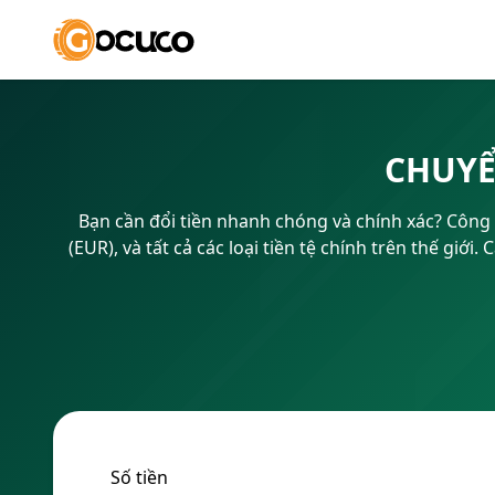
CHUYỂ
Bạn cần đổi tiền nhanh chóng và chính xác? Công 
(EUR), và tất cả các loại tiền tệ chính trên thế gi
Số tiền