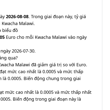
gày
2026-08-08
. Trong giai đoạn này, tỷ giá
 Kwacha Malawi.
o biểu đồ
005
Euro cho mỗi Kwacha Malawi vào ngày
ngày 2026-07-30.
áng qua?
Kwacha Malawi đã giảm giá trị so với Euro.
đạt mức cao nhất là 0.0005 và mức thấp
ận là 0.0005. Biến động chung trong giai
đạt mức cao nhất là 0.0005 và mức thấp nhất
0.0005. Biến động trong giai đoạn này là