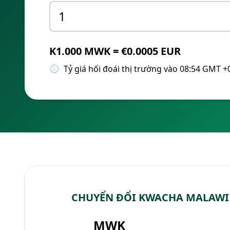
K1.000 MWK = €0.0005 EUR
Tỷ giá hối đoái thị trường vào 08:54 GMT +
CHUYỂN ĐỔI KWACHA MALAWI
MWK