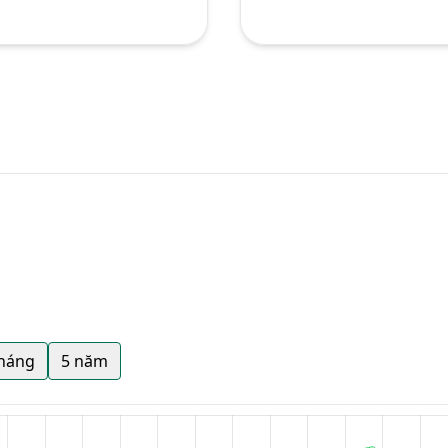
tháng
5 năm