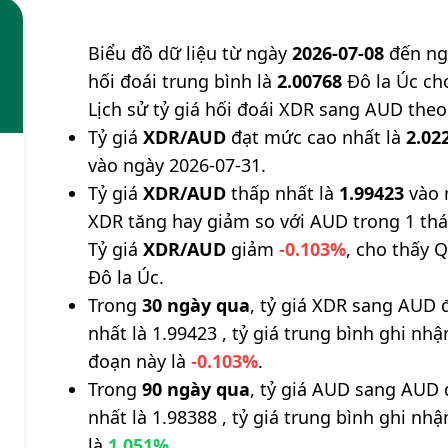
Biểu đồ dữ liệu từ ngày
2026-07-08
đến n
hối đoái trung bình là
2.00768
Đô la Úc ch
Lịch sử tỷ giá hối đoái XDR sang AUD theo
Tỷ giá
XDR/AUD
đạt mức cao nhất là
2.02
vào ngày 2026-07-31.
Tỷ giá
XDR/AUD
thấp nhất là
1.99423
vào 
XDR tăng hay giảm so với AUD trong 1 th
Tỷ giá
XDR/AUD
giảm
-0.103%
, cho thấy Q
Đô la Úc.
Trong
30 ngày qua
, tỷ giá XDR sang AUD 
nhất là 1.99423 , tỷ giá trung bình ghi nh
đoạn này là
-0.103%
.
Trong
90 ngày qua
, tỷ giá AUD sang AUD 
nhất là 1.98388 , tỷ giá trung bình ghi nh
là
1.051%
.