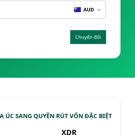
AUD
Chuyển đổi
A ÚC SANG QUYỀN RÚT VỐN ĐẶC BIỆT
XDR