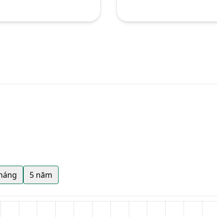
tháng
5 năm