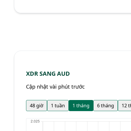
XDR SANG AUD
Cập nhật vài phút trước
48 giờ
1 tuần
1 tháng
6 tháng
12 