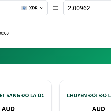
XDR
00:00
ỆT SANG ĐÔ LA ÚC
CHUYỂN ĐỔI ĐÔ L
AUD
AUD