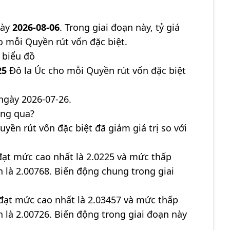
gày
2026-08-06
. Trong giai đoạn này, tỷ giá
o mỗi Quyền rút vốn đặc biệt.
 biểu đồ
25
Đô la Úc cho mỗi Quyền rút vốn đặc biệt
ngày 2026-07-26.
áng qua?
uyền rút vốn đặc biệt đã giảm giá trị so với
đạt mức cao nhất là 2.0225 và mức thấp
ận là 2.00768. Biến động chung trong giai
đạt mức cao nhất là 2.03457 và mức thấp
ận là 2.00726. Biến động trong giai đoạn này