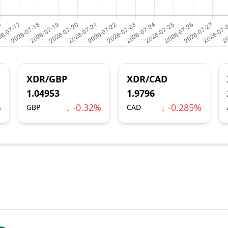
XDR/GBP
XDR/CAD
1.04953
1.9796
%
↓ -0.32%
↓ -0.285%
GBP
CAD