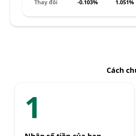
Thay đổi
-0.103%
1.051%
Cách ch
1
Nhập số tiền của bạn