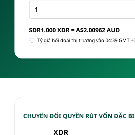
SDR1.000 XDR = A$2.00962 AUD
Tỷ giá hối đoái thị trường vào 04:39 GMT +
CHUYỂN ĐỔI QUYỀN RÚT VỐN ĐẶC BI
XDR