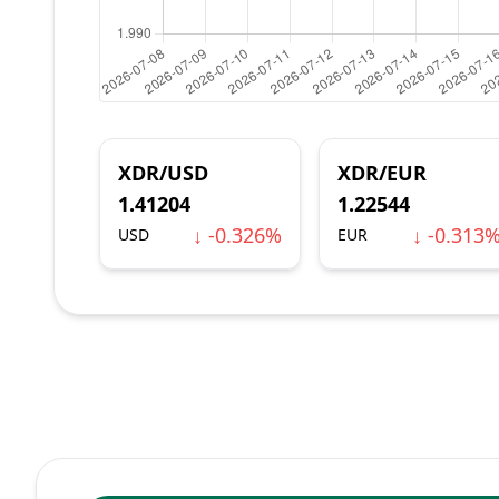
XDR/USD
XDR/EUR
1.41204
1.22544
↓ -0.326%
↓ -0.313
USD
EUR