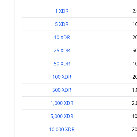
1 XDR
2
5 XDR
1
10 XDR
2
25 XDR
5
50 XDR
1
100 XDR
2
500 XDR
1,
1,000 XDR
2,
5,000 XDR
10
10,000 XDR
20