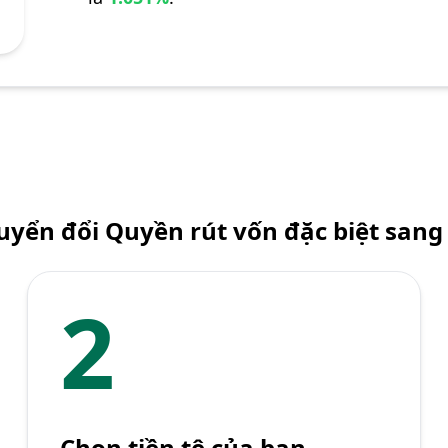
uyển đổi Quyền rút vốn đặc biệt sang 
2
Chọn tiền tệ của bạn