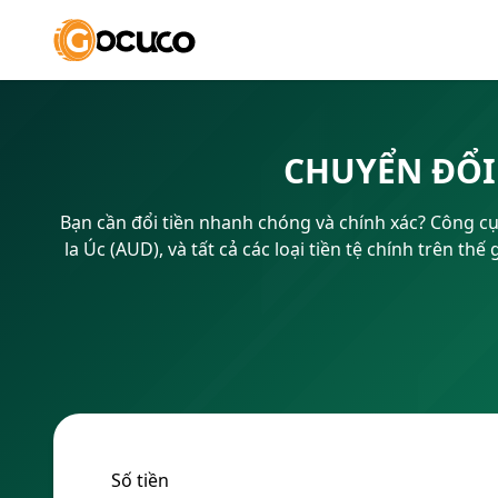
CHUYỂN ĐỔI
Bạn cần đổi tiền nhanh chóng và chính xác? Công cụ 
la Úc (AUD), và tất cả các loại tiền tệ chính trên t
Số tiền