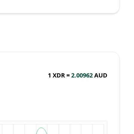
1 XDR =
2.00962
AUD