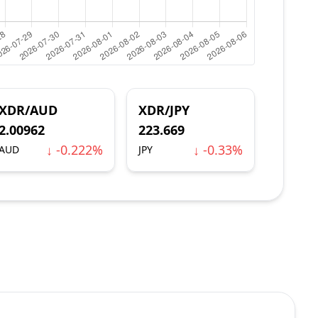
XDR/AUD
XDR/JPY
2.00962
223.669
↓ -0.222%
↓ -0.33%
AUD
JPY