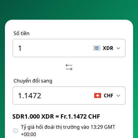
Số tiền
XDR
Chuyển đổi sang
CHF
SDR1.000 XDR = Fr.1.1472 CHF
Tỷ giá hối đoái thị trường vào 13:29 GMT
+00:00