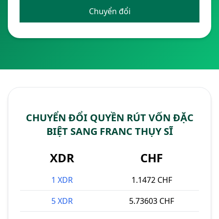
Chuyển đổi
CHUYỂN ĐỔI QUYỀN RÚT VỐN ĐẶC
BIỆT SANG FRANC THỤY SĨ
XDR
CHF
1 XDR
1.1472 CHF
5 XDR
5.73603 CHF