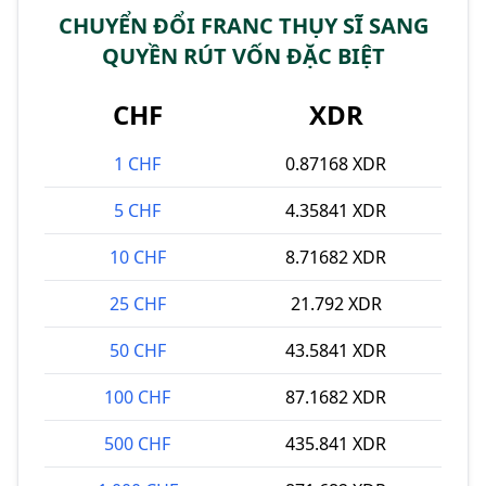
CHUYỂN ĐỔI FRANC THỤY SĨ SANG
QUYỀN RÚT VỐN ĐẶC BIỆT
CHF
XDR
1 CHF
0.87168 XDR
5 CHF
4.35841 XDR
10 CHF
8.71682 XDR
25 CHF
21.792 XDR
50 CHF
43.5841 XDR
100 CHF
87.1682 XDR
500 CHF
435.841 XDR