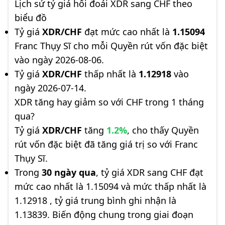
Lịch sử tỷ giá hối đoái XDR sang CHF theo
biểu đồ
Tỷ giá
XDR/CHF
đạt mức cao nhất là
1.15094
Franc Thụy Sĩ cho mỗi Quyền rút vốn đặc biệt
vào ngày 2026-08-06.
Tỷ giá
XDR/CHF
thấp nhất là
1.12918
vào
ngày 2026-07-14.
XDR tăng hay giảm so với CHF trong 1 tháng
qua?
Tỷ giá
XDR/CHF
tăng
1.2%
, cho thấy Quyền
rút vốn đặc biệt đã tăng giá trị so với Franc
Thụy Sĩ.
Trong
30 ngày qua
, tỷ giá XDR sang CHF đạt
mức cao nhất là 1.15094 và mức thấp nhất là
1.12918 , tỷ giá trung bình ghi nhận là
1.13839. Biến động chung trong giai đoạn