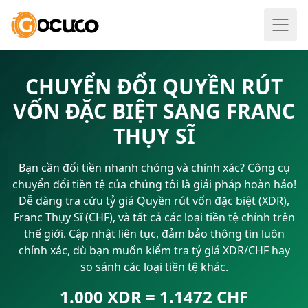
CHUYỂN ĐỔI QUYỀN RÚT
VỐN ĐẶC BIỆT SANG FRANC
THỤY SĨ
Bạn cần đổi tiền nhanh chóng và chính xác? Công cụ
chuyển đổi tiền tệ của chúng tôi là giải pháp hoàn hảo!
Dễ dàng tra cứu tỷ giá Quyền rút vốn đặc biệt (XDR),
Franc Thụy Sĩ (CHF), và tất cả các loại tiền tệ chính trên
thế giới. Cập nhật liên tục, đảm bảo thông tin luôn
chính xác, dù bạn muốn kiểm tra tỷ giá XDR/CHF hay
so sánh các loại tiền tệ khác.
1.000 XDR = 1.1472 CHF