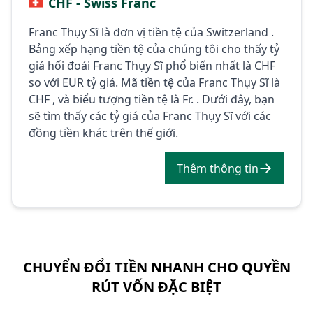
CHF - Swiss Franc
Franc Thụy Sĩ là đơn vị tiền tệ của Switzerland .
Bảng xếp hạng tiền tệ của chúng tôi cho thấy tỷ
giá hối đoái Franc Thụy Sĩ phổ biến nhất là CHF
so với EUR tỷ giá. Mã tiền tệ của Franc Thụy Sĩ là
CHF , và biểu tượng tiền tệ là Fr. . Dưới đây, bạn
sẽ tìm thấy các tỷ giá của Franc Thụy Sĩ với các
đồng tiền khác trên thế giới.
Thêm thông tin
CHUYỂN ĐỔI TIỀN NHANH CHO QUYỀN
RÚT VỐN ĐẶC BIỆT