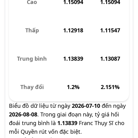
Cao
1.15094
1.15094
Thấp
1.12918
1.11547
Trung bình
1.13839
1.13087
Thay đổi
1.2%
2.151%
Biểu đồ dữ liệu từ ngày
2026-07-10
đến ngày
2026-08-08
. Trong giai đoạn này, tỷ giá hối
đoái trung bình là
1.13839
Franc Thụy Sĩ cho
mỗi Quyền rút vốn đặc biệt.