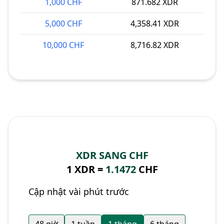
1,000 CHF
871.682 XDR
5,000 CHF
4,358.41 XDR
10,000 CHF
8,716.82 XDR
XDR SANG CHF
1 XDR =
1.1472
CHF
Cập nhật vài phút trước