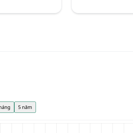
tháng
5 năm