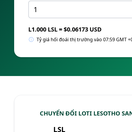
L1.000 LSL = $0.06173 USD
Tỷ giá hối đoái thị trường vào 07:59 GMT +
CHUYỂN ĐỔI LOTI LESOTHO SA
LSL