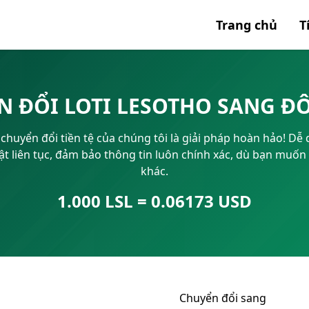
Trang chủ
T
Tất cả 
N ĐỔI LOTI LESOTHO SANG ĐÔ
Mã SWI
huyển đổi tiền tệ của chúng tôi là giải pháp hoàn hảo! Dễ dà
IBAN
 nhật liên tục, đảm bảo thông tin luôn chính xác, dù bạn muốn 
khác.
1.000 LSL = 0.06173 USD
Chuyển đổi sang