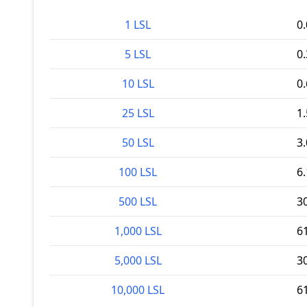
1 LSL
0
5 LSL
0
10 LSL
0
25 LSL
1
50 LSL
3
100 LSL
6
500 LSL
3
1,000 LSL
6
5,000 LSL
3
10,000 LSL
6