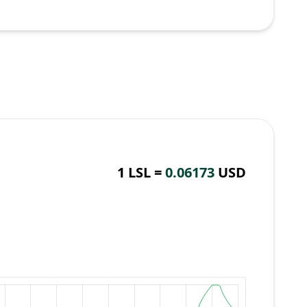
1 LSL =
0.06173
USD