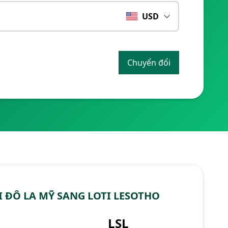
USD
Chuyển đổi
 ĐÔ LA MỸ SANG LOTI LESOTHO
LSL