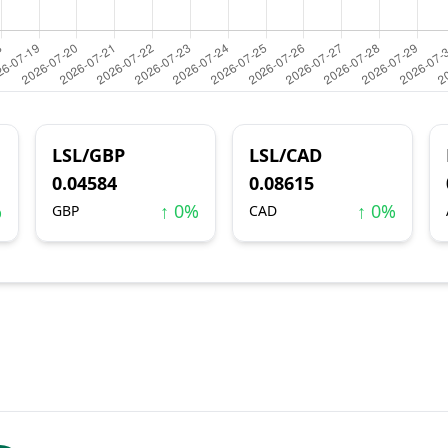
LSL/GBP
LSL/CAD
0.04584
0.08615
%
↑ 0%
↑ 0%
GBP
CAD