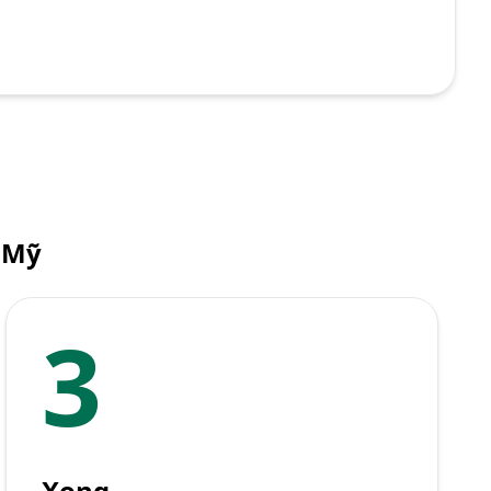
a Mỹ
3
Xong