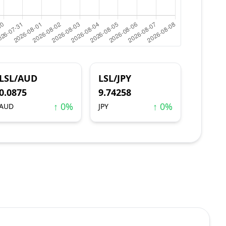
LSL/AUD
LSL/JPY
0.0875
9.74258
↑ 0%
↑ 0%
AUD
JPY