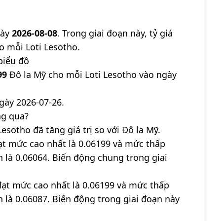
gày
2026-08-08
. Trong giai đoạn này, tỷ giá
o mỗi Loti Lesotho.
biểu đồ
99
Đô la Mỹ cho mỗi Loti Lesotho vào ngày
gày 2026-07-26.
ng qua?
Lesotho đã tăng giá trị so với Đô la Mỹ.
đạt mức cao nhất là 0.06199 và mức thấp
ận là 0.06064. Biến động chung trong giai
đạt mức cao nhất là 0.06199 và mức thấp
ận là 0.06087. Biến động trong giai đoạn này