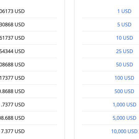
.06173 USD
1 USD
.30868 USD
5 USD
.61737 USD
10 USD
.54344 USD
25 USD
.08688 USD
50 USD
.17377 USD
100 USD
0.8688 USD
500 USD
1.7377 USD
1,000 USD
08.688 USD
5,000 USD
17.377 USD
10,000 USD