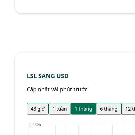
LSL SANG USD
Cập nhật vài phút trước
48 giờ
1 tuần
1 tháng
6 tháng
12 