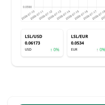
LSL/USD
LSL/EUR
0.06173
0.0534
↑ 0%
↑ 0
USD
EUR