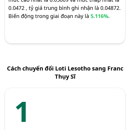
0.0472 , tỷ giá trung bình ghi nhận là 0.04872.
Biến động trong giai đoạn này là
5.116%
.
Cách chuyển đổi Loti Lesotho sang Franc
Thụy Sĩ
1