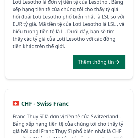
Loti Lesotho là đơn vị tiền tệ của Lesotho . Bảng
xếp hạng tiền tệ của chúng tôi cho thấy tỷ giá
hối đoái Loti Lesotho phổ biến nhất là LSL so với
EUR tỷ giá. Mã tiền tệ của Loti Lesotho là LSL , và
biểu tượng tiền tệ là L . Dưới đây, bạn sẽ tìm
thấy các tỷ giá của Loti Lesotho với các đồng
tiền khác trên thế giới.
Thêm thông tin
CHF - Swiss Franc
Franc Thụy Sĩ là đơn vị tiền tệ của Switzerland .
Bảng xếp hạng tiền tệ của chúng tôi cho thấy tỷ
giá hối đoái Franc Thụy Sĩ phổ biến nhất là CHF