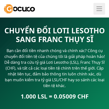
CHUYỂN ĐỔI LOTI LESOTHO
SANG FRANC THỤY SĨ
Bạn cần đổi tiền nhanh chóng và chính xác? Công cụ
chuyển đổi tiền tệ của chúng tôi là giải pháp hoàn hảo!
Dễ dàng tra cứu tỷ giá Loti Lesotho (LSL), Franc Thụy Sĩ
(CHF), và tất cả các loại tiền tệ chính trên thế giới. Cập
nhật liên tục, đảm bảo thông tin luôn chính xác, dù
bạn muốn kiểm tra tỷ giá LSL/CHF hay so sánh các loại
tiền tệ khác.
1.000 LSL = 0.05009 CHF