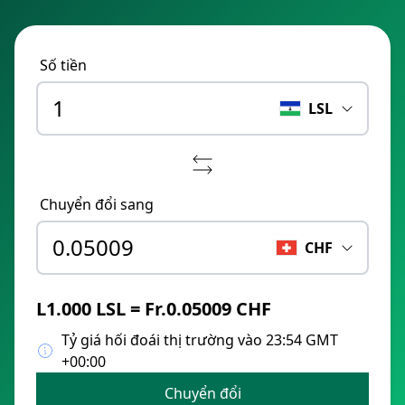
Số tiền
LSL
Chuyển đổi sang
CHF
L1.000 LSL = Fr.0.05009 CHF
Tỷ giá hối đoái thị trường vào 23:54 GMT
+00:00
Chuyển đổi