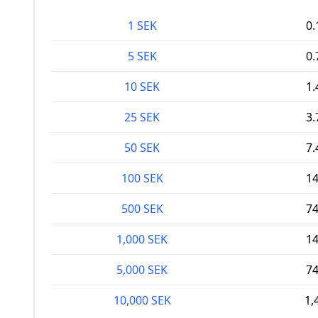
1 SEK
0
5 SEK
0
10 SEK
1
25 SEK
3
50 SEK
7
100 SEK
1
500 SEK
7
1,000 SEK
1
5,000 SEK
7
10,000 SEK
1,