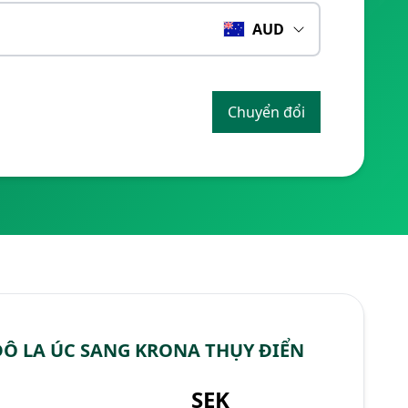
AUD
Chuyển đổi
ĐÔ LA ÚC SANG KRONA THỤY ĐIỂN
SEK