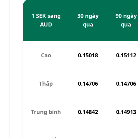
1 SEK sang
30 ngày
90 ngày
AUD
qua
qua
Cao
0.15018
0.15112
Thấp
0.14706
0.14706
Trung bình
0.14842
0.14913