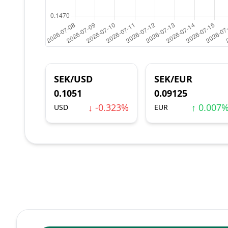
SEK/USD
SEK/EUR
0.1051
0.09125
↓ -0.323%
↑ 0.007
USD
EUR