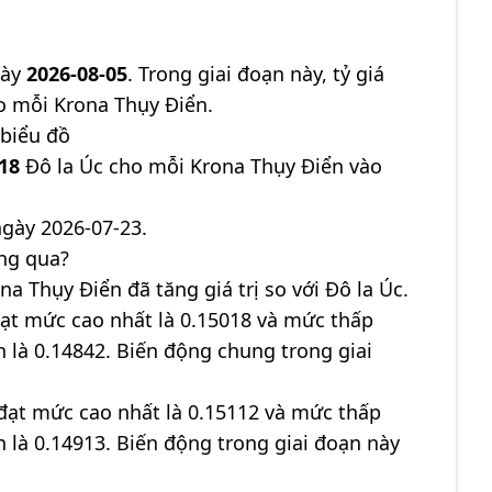
gày
2026-08-05
. Trong giai đoạn này, tỷ giá
o mỗi Krona Thụy Điển.
 biểu đồ
18
Đô la Úc cho mỗi Krona Thụy Điển vào
gày 2026-07-23.
áng qua?
na Thụy Điển đã tăng giá trị so với Đô la Úc.
đạt mức cao nhất là 0.15018 và mức thấp
ận là 0.14842. Biến động chung trong giai
đạt mức cao nhất là 0.15112 và mức thấp
ận là 0.14913. Biến động trong giai đoạn này