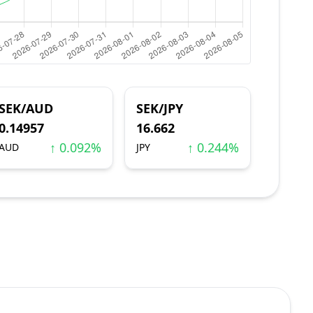
SEK/AUD
SEK/JPY
0.14957
16.662
↑ 0.092%
↑ 0.244%
AUD
JPY