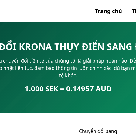
Trang chủ
T
Tất cả 
ĐỔI KRONA THỤY ĐIỂN SANG 
Mã SWI
chuyển đổi tiền tệ của chúng tôi là giải pháp hoàn hảo! Dễ
IBAN
 Cập nhật liên tục, đảm bảo thông tin luôn chính xác, dù bạn
tệ khác.
1.000 SEK = 0.14957 AUD
Chuyển đổi sang