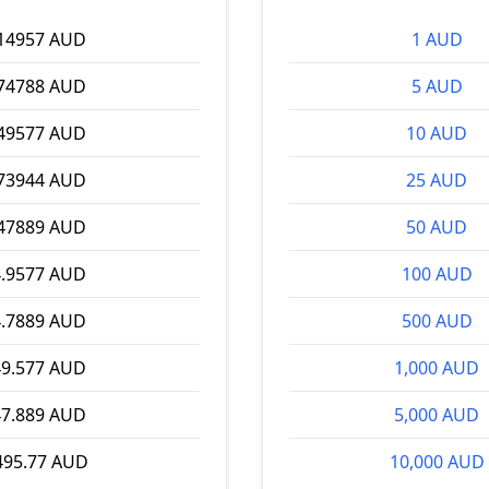
.14957 AUD
1 AUD
.74788 AUD
5 AUD
.49577 AUD
10 AUD
.73944 AUD
25 AUD
.47889 AUD
50 AUD
4.9577 AUD
100 AUD
4.7889 AUD
500 AUD
49.577 AUD
1,000 AUD
47.889 AUD
5,000 AUD
495.77 AUD
10,000 AUD