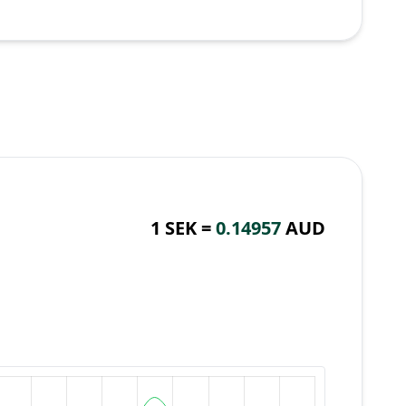
1 SEK =
0.14957
AUD