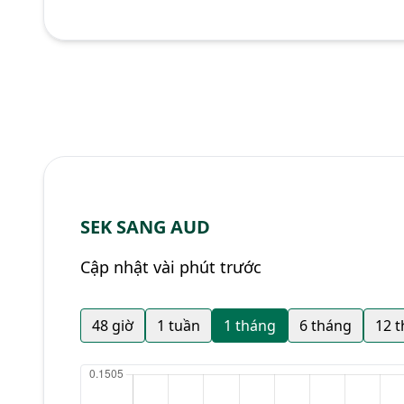
SEK SANG AUD
Cập nhật vài phút trước
48 giờ
1 tuần
1 tháng
6 tháng
12 