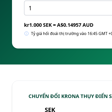
kr1.000 SEK = A$0.14957 AUD
Tỷ giá hối đoái thị trường vào 16:45 GMT +
CHUYỂN ĐỔI KRONA THỤY ĐIỂN S
SEK