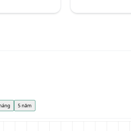
tháng
5 năm