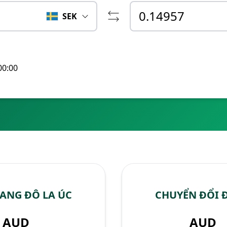
SEK
00:00
ANG ĐÔ LA ÚC
CHUYỂN ĐỔI 
AUD
AUD