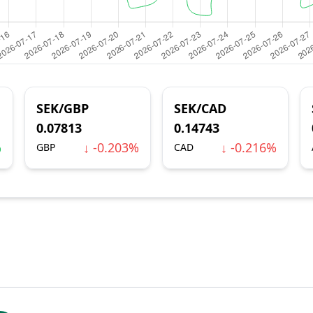
SEK/GBP
SEK/CAD
0.07813
0.14743
%
↓ -0.203%
↓ -0.216%
GBP
CAD