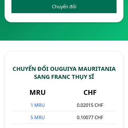
Chuyển đổi
CHUYỂN ĐỔI OUGUIYA MAURITANIA
SANG FRANC THỤY SĨ
MRU
CHF
1 MRU
0.02015 CHF
5 MRU
0.10077 CHF