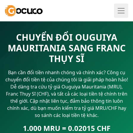
CHUYỂN ĐỔI OUGUIYA
MAURITANIA SANG FRANC
THỤY SĨ
Bạn cần đổi tiền nhanh chóng và chính xác? Công cụ
chuyển đổi tiền tệ của chúng tôi là giải pháp hoàn hảo!
Dễ dàng tra cứu tỷ giá Ouguiya Mauritania (MRU),
Franc Thụy Sĩ (CHF), và tất cả các loại tiền tệ chính trên
thế giới. Cập nhật liên tục, đảm bảo thông tin luôn
chính xác, dù bạn muốn kiểm tra tỷ giá MRU/CHF hay
so sánh các loại tiền tệ khác.
1.000 MRU = 0.02015 CHF