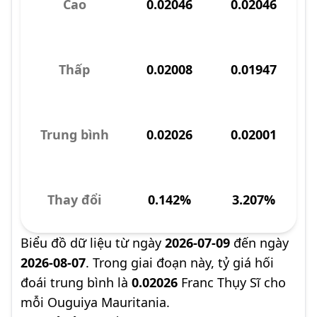
Cao
0.02046
0.02046
Thấp
0.02008
0.01947
Trung bình
0.02026
0.02001
Thay đổi
0.142%
3.207%
Biểu đồ dữ liệu từ ngày
2026-07-09
đến ngày
2026-08-07
. Trong giai đoạn này, tỷ giá hối
đoái trung bình là
0.02026
Franc Thụy Sĩ cho
mỗi Ouguiya Mauritania.