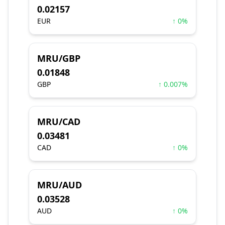
0.02157
EUR
↑ 0%
MRU/GBP
0.01848
GBP
↑ 0.007%
MRU/CAD
0.03481
CAD
↑ 0%
MRU/AUD
0.03528
AUD
↑ 0%