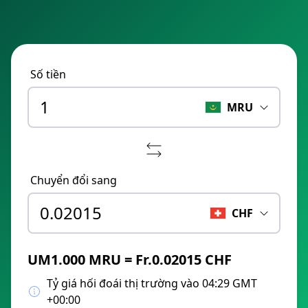
Số tiền
MRU
Chuyển đổi sang
CHF
UM1.000 MRU = Fr.0.02015 CHF
Tỷ giá hối đoái thị trường vào 04:29 GMT
+00:00