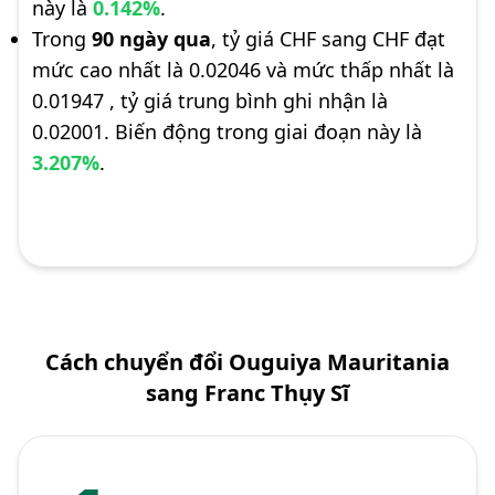
này là
0.142%
.
Trong
90 ngày qua
, tỷ giá CHF sang CHF đạt
mức cao nhất là 0.02046 và mức thấp nhất là
0.01947 , tỷ giá trung bình ghi nhận là
0.02001. Biến động trong giai đoạn này là
3.207%
.
Cách chuyển đổi Ouguiya Mauritania
sang Franc Thụy Sĩ