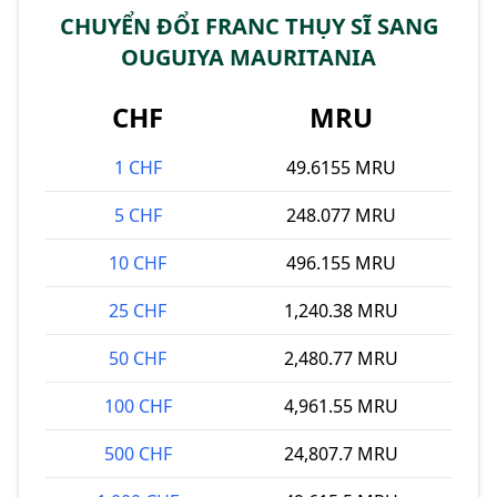
CHUYỂN ĐỔI FRANC THỤY SĨ SANG
OUGUIYA MAURITANIA
CHF
MRU
1 CHF
49.6155 MRU
5 CHF
248.077 MRU
10 CHF
496.155 MRU
25 CHF
1,240.38 MRU
50 CHF
2,480.77 MRU
100 CHF
4,961.55 MRU
500 CHF
24,807.7 MRU