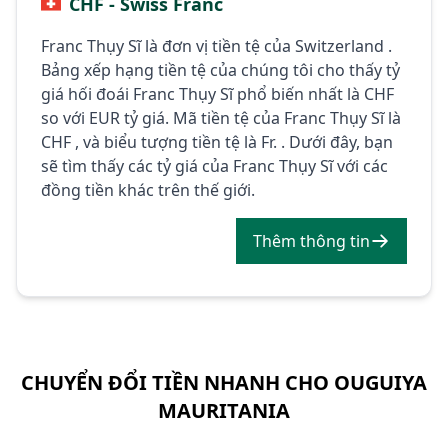
CHF - Swiss Franc
Franc Thụy Sĩ là đơn vị tiền tệ của Switzerland .
Bảng xếp hạng tiền tệ của chúng tôi cho thấy tỷ
giá hối đoái Franc Thụy Sĩ phổ biến nhất là CHF
so với EUR tỷ giá. Mã tiền tệ của Franc Thụy Sĩ là
CHF , và biểu tượng tiền tệ là Fr. . Dưới đây, bạn
sẽ tìm thấy các tỷ giá của Franc Thụy Sĩ với các
đồng tiền khác trên thế giới.
Thêm thông tin
CHUYỂN ĐỔI TIỀN NHANH CHO OUGUIYA
MAURITANIA