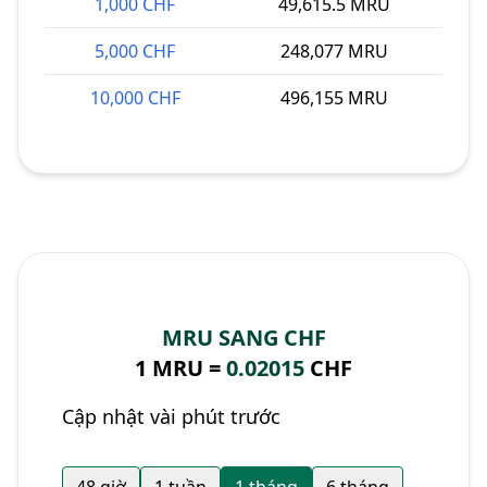
1,000 CHF
49,615.5 MRU
5,000 CHF
248,077 MRU
10,000 CHF
496,155 MRU
MRU SANG CHF
1 MRU =
0.02015
CHF
Cập nhật vài phút trước