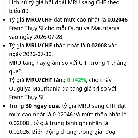
Lịch sử tỷ giá hối đoái MRU sang CHF theo
biểu đồ
Tỷ giá
MRU/CHF
đạt mức cao nhất là
0.02046
Franc Thụy Sĩ cho mỗi Ouguiya Mauritania
vào ngày 2026-07-28.
Tỷ giá
MRU/CHF
thấp nhất là
0.02008
vào
ngày 2026-07-30.
MRU tăng hay giảm so với CHF trong 1 tháng
qua?
Tỷ giá
MRU/CHF
tăng
0.142%
, cho thấy
Ouguiya Mauritania đã tăng giá trị so với
Franc Thụy Sĩ.
Trong
30 ngày qua
, tỷ giá MRU sang CHF đạt
mức cao nhất là 0.02046 và mức thấp nhất là
0.02008 , tỷ giá trung bình ghi nhận là
0.02026. Biến động chung trong giai đoạn